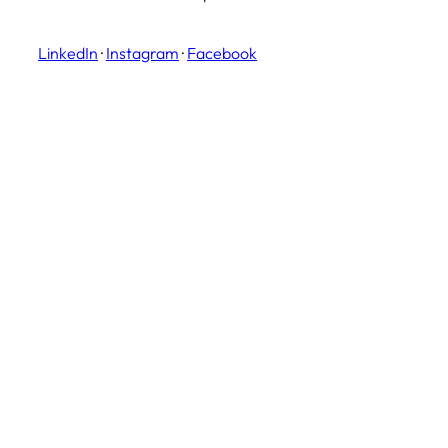
LinkedIn
·
Instagram
·
Facebook