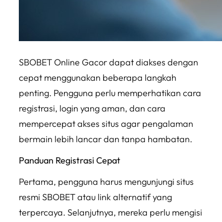
SBOBET Online Gacor dapat diakses dengan
cepat menggunakan beberapa langkah
penting. Pengguna perlu memperhatikan cara
registrasi, login yang aman, dan cara
mempercepat akses situs agar pengalaman
bermain lebih lancar dan tanpa hambatan.
Panduan Registrasi Cepat
Pertama, pengguna harus mengunjungi situs
resmi SBOBET atau link alternatif yang
terpercaya. Selanjutnya, mereka perlu mengisi