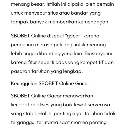
menang besar. Istilah ini dipakai oleh pemain
untuk menyebut situs atau bandar yang
tampak banyak memberikan kemenangan.
SBOBET Online disebut “gacor” karena
pengguna merasa peluang untuk menang
lebih tinggi dibanding yang lain. Biasanya ini
karena fitur seperti odds yang kompetitif dan
pasaran taruhan yang lengkap.
Keunggulan SBOBET Online Gacor
SBOBET Online Gacor menawarkan
kecepatan akses yang baik lewat servernya
yang stabil. Hal ini penting agar taruhan tidak
terganggu, terutama saat momen penting