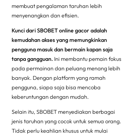
membuat pengalaman taruhan lebih
menyenangkan dan efisien.
Kunci dari SBOBET online gacor adalah
kemudahan akses yang memungkinkan
pengguna masuk dan bermain kapan saja
tanpa gangguan.
Ini membantu pemain fokus
pada permainan dan peluang menang lebih
banyak. Dengan platform yang ramah
pengguna, siapa saja bisa mencoba
keberuntungan dengan mudah.
Selain itu, SBOBET menyediakan berbagai
jenis taruhan yang cocok untuk semua orang.
Tidak perlu keahlian khusus untuk mulai