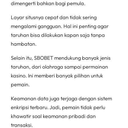
dimengerti bahkan bagi pemula.
Layar situsnya cepat dan tidak sering
mengalami gangguan. Hal ini penting agar
taruhan bisa dilakukan kapan saja tanpa
hambatan.
Selain itu, SBOBET mendukung banyak jenis
taruhan, dari olahraga sampai permainan
kasino. Ini memberi banyak pilihan untuk
pemain.
Keamanan data juga terjaga dengan sistem
enkripsi terbaru. Jadi, pemain tidak perlu
khawatir soal keamanan pribadi dan
transaksi.