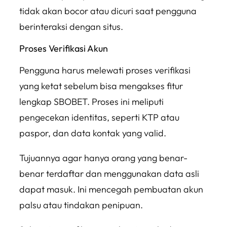
tidak akan bocor atau dicuri saat pengguna
berinteraksi dengan situs.
Proses Verifikasi Akun
Pengguna harus melewati proses verifikasi
yang ketat sebelum bisa mengakses fitur
lengkap SBOBET. Proses ini meliputi
pengecekan identitas, seperti KTP atau
paspor, dan data kontak yang valid.
Tujuannya agar hanya orang yang benar-
benar terdaftar dan menggunakan data asli
dapat masuk. Ini mencegah pembuatan akun
palsu atau tindakan penipuan.