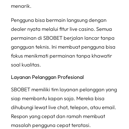
menarik.
Pengguna bisa bermain langsung dengan
dealer nyata melalui fitur live casino. Semua
permainan di SBOBET berjalan lancar tanpa
gangguan teknis. Ini membuat pengguna bisa
fokus menikmati permainan tanpa khawatir
soal kualitas.
Layanan Pelanggan Profesional
SBOBET memiliki tim layanan pelanggan yang
siap membantu kapan saja. Mereka bisa
dihubungi lewat live chat, telepon, atau email.
Respon yang cepat dan ramah membuat
masalah pengguna cepat teratasi.