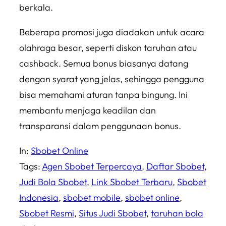
berkala.
Beberapa promosi juga diadakan untuk acara
olahraga besar, seperti diskon taruhan atau
cashback. Semua bonus biasanya datang
dengan syarat yang jelas, sehingga pengguna
bisa memahami aturan tanpa bingung. Ini
membantu menjaga keadilan dan
transparansi dalam penggunaan bonus.
In:
Sbobet Online
Tags:
Agen Sbobet Terpercaya
, 
Daftar Sbobet
, 
Judi Bola Sbobet
, 
Link Sbobet Terbaru
, 
Sbobet
Indonesia
, 
sbobet mobile
, 
sbobet online
, 
Sbobet Resmi
, 
Situs Judi Sbobet
, 
taruhan bola