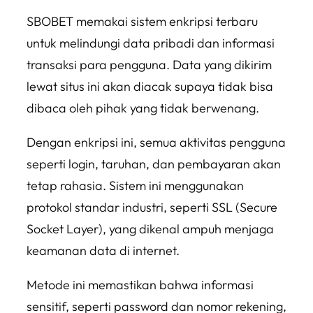
SBOBET memakai sistem enkripsi terbaru
untuk melindungi data pribadi dan informasi
transaksi para pengguna. Data yang dikirim
lewat situs ini akan diacak supaya tidak bisa
dibaca oleh pihak yang tidak berwenang.
Dengan enkripsi ini, semua aktivitas pengguna
seperti login, taruhan, dan pembayaran akan
tetap rahasia. Sistem ini menggunakan
protokol standar industri, seperti SSL (Secure
Socket Layer), yang dikenal ampuh menjaga
keamanan data di internet.
Metode ini memastikan bahwa informasi
sensitif, seperti password dan nomor rekening,