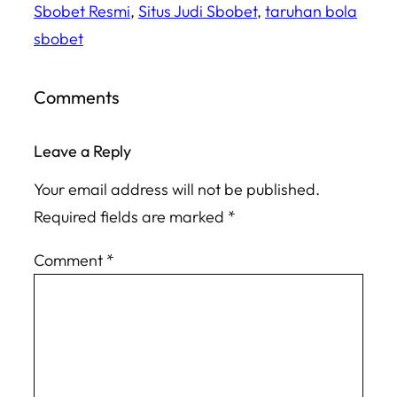
Sbobet Resmi
, 
Situs Judi Sbobet
, 
taruhan bola
sbobet
Comments
Leave a Reply
Your email address will not be published.
Required fields are marked
*
Comment
*