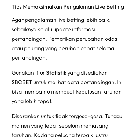
Tips Memaksimalkan Pengalaman Live Betting
Agar pengalaman live betting lebih baik,
sebaiknya selalu update informasi
pertandingan. Perhatikan perubahan odds
atau peluang yang berubah cepat selama
pertandingan.
Gunakan fitur
Statistik
yang disediakan
SBOBET untuk melihat data pertandingan. Ini
bisa membantu membuat keputusan taruhan
yang lebih tepat.
Disarankan untuk tidak tergesa-gesa. Tunggu
momen yang tepat sebelum memasang
taruhan. Kadang peluang terbaik justru