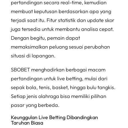
pertandingan secara real-time, kemudian
membuat keputusan berdasarkan apa yang
terjadi saat itu. Fitur statistik dan update skor
juga tersedia untuk membantu analisa cepat.
Dengan begitu, pemain dapat
memaksimalkan peluang sesuai perubahan
situasi di lapangan.
SBOBET menghadirkan berbagai macam
pertandingan untuk live betting, mulai dari
sepak bola, tenis, basket, hingga bulu tangkis.
Setiap jenis olahraga bisa memiliki pilihan
pasar yang berbeda.
Keunggulan Live Betting Dibandingkan
Taruhan Biasa