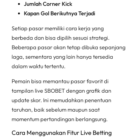
Jumlah Corner Kick
Kapan Gol Berikutnya Terjadi
Setiap pasar memiliki cara kerja yang
berbeda dan bisa dipilih sesuai strategi.
Beberapa pasar akan tetap dibuka sepanjang
laga, sementara yang lain hanya tersedia
dalam waktu tertentu.
Pemain bisa memantau pasar favorit di
tampilan live SBOBET dengan grafik dan
update skor. Ini memudahkan penentuan
taruhan, baik sebelum maupun saat
momentum pertandingan berlangsung.
Cara Menggunakan Fitur Live Betting