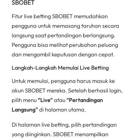
SBOBET
Fitur live betting SBOBET memudahkan
pengguna untuk memasang taruhan secara
langsung saat pertandingan berlangsung.
Pengguna bisa melihat perubahan peluang
dan mengambil keputusan dengan cepat.
Langkah-Langkah Memulai Live Betting
Untuk memulai, pengguna harus masuk ke
akun SBOBET mereka. Setelah berhasil login,
pilih menu
“Live”
atau
“Pertandingan
Langsung”
di halaman utama.
Di halaman live betting, pilih pertandingan
yang diinginkan. SBOBET menampilkan