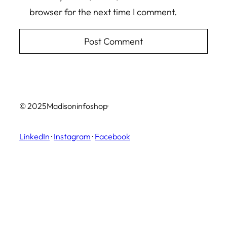
browser for the next time I comment.
© 2025
Madisoninfoshop
·
LinkedIn
·
Instagram
·
Facebook