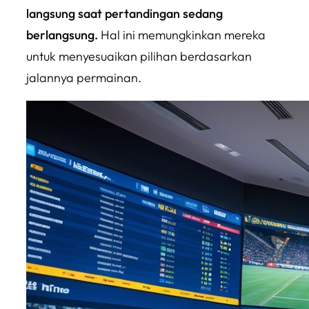
langsung saat pertandingan sedang
berlangsung.
Hal ini memungkinkan mereka
untuk menyesuaikan pilihan berdasarkan
jalannya permainan.