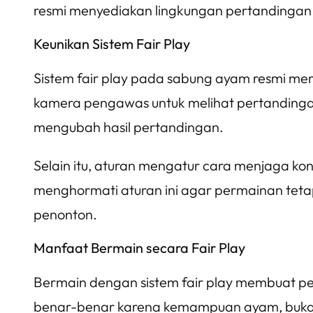
resmi menyediakan lingkungan pertandingan y
Keunikan Sistem Fair Play
Sistem fair play pada sabung ayam resmi m
kamera pengawas untuk melihat pertandingan
mengubah hasil pertandingan.
Selain itu, aturan mengatur cara menjaga kon
menghormati aturan ini agar permainan tetap
penonton.
Manfaat Bermain secara Fair Play
Bermain dengan sistem fair play membuat pe
benar-benar karena kemampuan ayam, bukan 