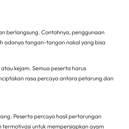
gan berlangsung. Contohnya, penggunaan
gah adanya tangan-tangan nakal yang bisa
il atau kejam. Semua peserta harus
menciptakan rasa percaya antara petarung dan
ang. Peserta percaya hasil pertarungan
h termotivasi untuk mempersiapkan ayam