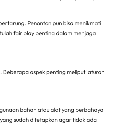
 bertarung. Penonton pun bisa menikmati
ulah fair play penting dalam menjaga
. Beberapa aspek penting meliputi aturan
nggunaan bahan atau alat yang berbahaya
m yang sudah ditetapkan agar tidak ada