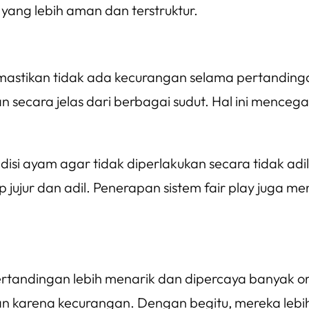
ang lebih aman dan terstruktur.
emastikan tidak ada kecurangan selama pertandin
 secara jelas dari berbagai sudut. Hal ini mence
disi ayam agar tidak diperlakukan secara tidak ad
 jujur dan adil. Penerapan sistem fair play juga 
rtandingan lebih menarik dan dipercaya banyak or
karena kecurangan. Dengan begitu, mereka lebi