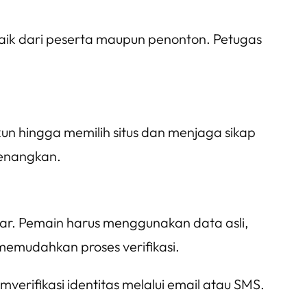
aik dari peserta maupun penonton. Petugas
n hingga memilih situs dan menjaga sikap
yenangkan.
r. Pemain harus menggunakan data asli,
emudahkan proses verifikasi.
mverifikasi identitas melalui email atau SMS.