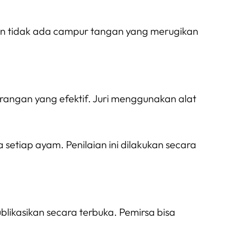
kan tidak ada campur tangan yang merugikan
erangan yang efektif. Juri menggunakan alat
etiap ayam. Penilaian ini dilakukan secara
blikasikan secara terbuka. Pemirsa bisa