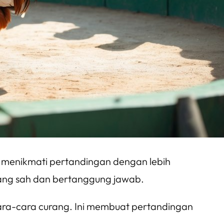
 menikmati pertandingan dengan lebih
yang sah dan bertanggung jawab.
a cara-cara curang. Ini membuat pertandingan