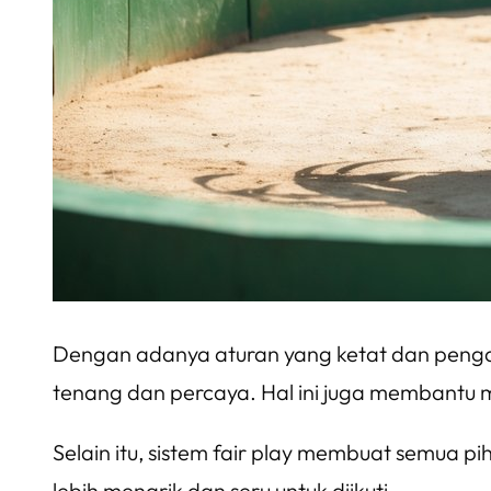
Dengan adanya aturan yang ketat dan penga
tenang dan percaya. Hal ini juga membantu
Selain itu, sistem fair play membuat semua p
lebih menarik dan seru untuk diikuti.