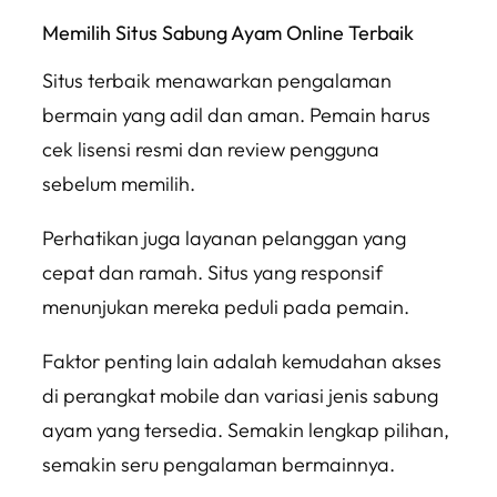
Memilih Situs Sabung Ayam Online Terbaik
Situs terbaik menawarkan pengalaman
bermain yang adil dan aman. Pemain harus
cek lisensi resmi dan review pengguna
sebelum memilih.
Perhatikan juga layanan pelanggan yang
cepat dan ramah. Situs yang responsif
menunjukan mereka peduli pada pemain.
Faktor penting lain adalah kemudahan akses
di perangkat mobile dan variasi jenis sabung
ayam yang tersedia. Semakin lengkap pilihan,
semakin seru pengalaman bermainnya.