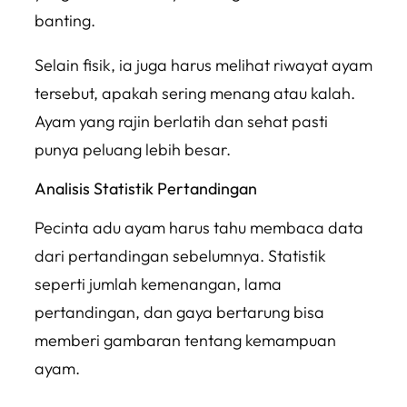
banting.
Selain fisik, ia juga harus melihat riwayat ayam
tersebut, apakah sering menang atau kalah.
Ayam yang rajin berlatih dan sehat pasti
punya peluang lebih besar.
Analisis Statistik Pertandingan
Pecinta adu ayam harus tahu membaca data
dari pertandingan sebelumnya. Statistik
seperti jumlah kemenangan, lama
pertandingan, dan gaya bertarung bisa
memberi gambaran tentang kemampuan
ayam.