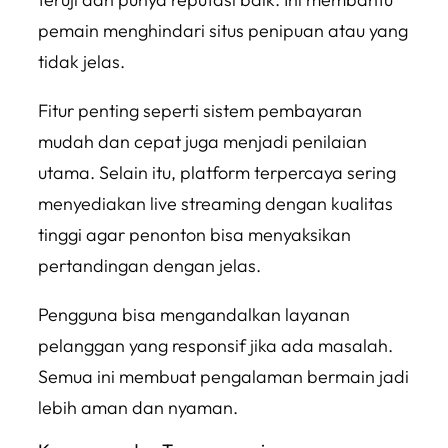
pemain menghindari situs penipuan atau yang
tidak jelas.
Fitur penting seperti sistem pembayaran
mudah dan cepat juga menjadi penilaian
utama. Selain itu, platform terpercaya sering
menyediakan live streaming dengan kualitas
tinggi agar penonton bisa menyaksikan
pertandingan dengan jelas.
Pengguna bisa mengandalkan layanan
pelanggan yang responsif jika ada masalah.
Semua ini membuat pengalaman bermain jadi
lebih aman dan nyaman.