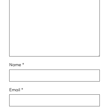
Name
*
Email
*