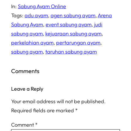
In:
Sabung Ayam Online
Tags:
adu ayam
, 
agen sabung ayam
, 
Arena
Sabung Ayam
, 
event sabung ayam
, 
judi
sabung ayam
, 
kejuaraan sabung ayam
, 
perkelahian ayam
, 
pertarungan ayam
, 
sabung ayam
, 
taruhan sabung ayam
Comments
Leave a Reply
Your email address will not be published.
Required fields are marked
*
Comment
*