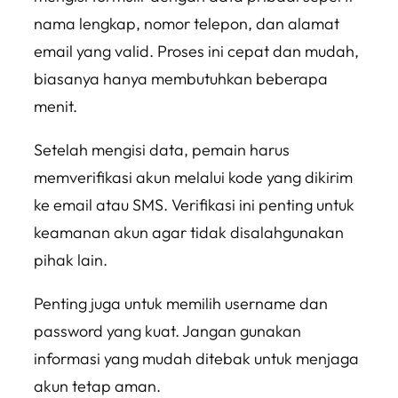
nama lengkap, nomor telepon, dan alamat
email yang valid. Proses ini cepat dan mudah,
biasanya hanya membutuhkan beberapa
menit.
Setelah mengisi data, pemain harus
memverifikasi akun melalui kode yang dikirim
ke email atau SMS. Verifikasi ini penting untuk
keamanan akun agar tidak disalahgunakan
pihak lain.
Penting juga untuk memilih username dan
password yang kuat. Jangan gunakan
informasi yang mudah ditebak untuk menjaga
akun tetap aman.