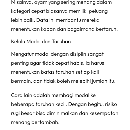
Misalnya, ayam yang sering menang dalam
kategori cepat biasanya memiliki peluang
lebih baik. Data ini membantu mereka
menentukan kapan dan bagaimana bertaruh.
Kelola Modal dan Taruhan
Mengatur modal dengan disiplin sangat
penting agar tidak cepat habis. Ia harus
menentukan batas taruhan setiap kali
bermain, dan tidak boleh melebihi jumlah itu.
Cara lain adalah membagi modal ke
beberapa taruhan kecil. Dengan begitu, risiko
rugi besar bisa diminimalkan dan kesempatan
menang bertambah.