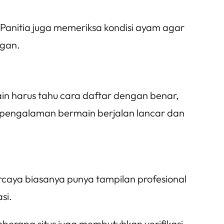
Panitia juga memeriksa kondisi ayam agar
ngan.
n harus tahu cara daftar dengan benar,
 pengalaman bermain berjalan lancar dan
ercaya biasanya punya tampilan profesional
si.
berapa situs juga membutuhkan verifikasi