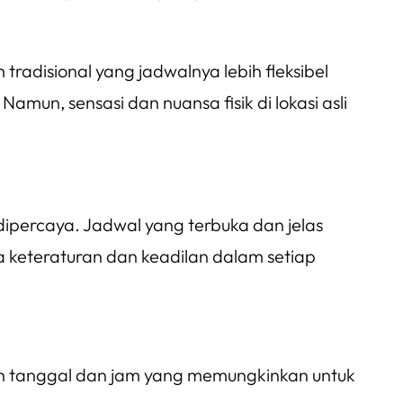
tradisional yang jadwalnya lebih fleksibel
mun, sensasi dan nuansa fisik di lokasi asli
ipercaya. Jadwal yang terbuka dan jelas
keteraturan dan keadilan dalam setiap
ih tanggal dan jam yang memungkinkan untuk