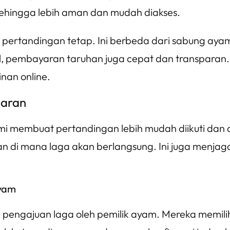
sehingga lebih aman dan mudah diakses.
l pertandingan tetap. Ini berbeda dari sabung ayam 
l, pembayaran taruhan juga cepat dan transparan. Na
nan online.
paran
i membuat pertandingan lebih mudah diikuti dan d
i mana laga akan berlangsung. Ini juga menjaga 
Ayam
 pengajuan laga oleh pemilik ayam. Mereka memil