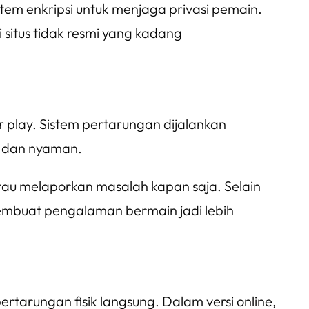
stem enkripsi untuk menjaga privasi pemain.
 situs tidak resmi yang kadang
 play. Sistem pertarungan dijalankan
a dan nyaman.
tau melaporkan masalah kapan saja. Selain
embuat pengalaman bermain jadi lebih
tarungan fisik langsung. Dalam versi online,