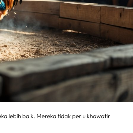
 lebih baik. Mereka tidak perlu khawatir