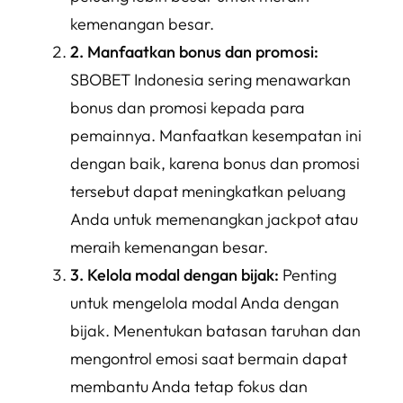
kemenangan besar.
2. Manfaatkan bonus dan promosi:
SBOBET Indonesia sering menawarkan
bonus dan promosi kepada para
pemainnya. Manfaatkan kesempatan ini
dengan baik, karena bonus dan promosi
tersebut dapat meningkatkan peluang
Anda untuk memenangkan jackpot atau
meraih kemenangan besar.
3. Kelola modal dengan bijak:
Penting
untuk mengelola modal Anda dengan
bijak. Menentukan batasan taruhan dan
mengontrol emosi saat bermain dapat
membantu Anda tetap fokus dan