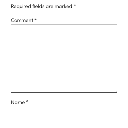
Required fields are marked
*
Comment
*
Name
*