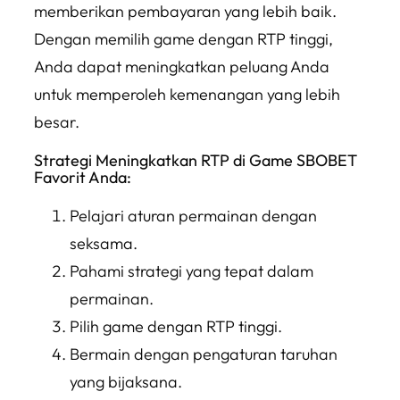
memberikan pembayaran yang lebih baik.
Dengan memilih game dengan RTP tinggi,
Anda dapat meningkatkan peluang Anda
untuk memperoleh kemenangan yang lebih
besar.
Strategi Meningkatkan RTP di Game SBOBET
Favorit Anda:
Pelajari aturan permainan dengan
seksama.
Pahami strategi yang tepat dalam
permainan.
Pilih game dengan RTP tinggi.
Bermain dengan pengaturan taruhan
yang bijaksana.