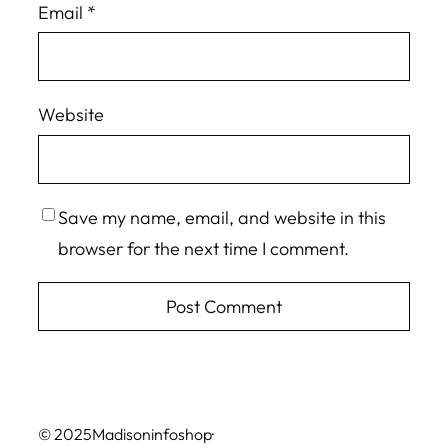
Email
*
Website
Save my name, email, and website in this
browser for the next time I comment.
© 2025
Madisoninfoshop
·