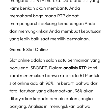
menganalisis RTP mereka. Data analisis yang
kami berikan akan membantu Anda
memahami bagaimana RTP dapat
mempengaruhi peluang kemenangan Anda
dan memungkinkan Anda membuat keputusan
yang lebih baik saat memilih permainan.
Game 1: Slot Online
Slot online adalah salah satu permainan yang
populer di SBOBET. Dalam
analisis RTP
kami,
kami menemukan bahwa rata-rata RTP untuk
slot online adalah 96%. Ini berarti bahwa dari
total taruhan yang ditempatkan, 96% akan
dibayarkan kepada pemain dalam jangka
panjang. Analisis ini menunjukkan bahwa