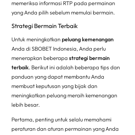
memeriksa informasi RTP pada permainan
yang Anda pilih sebelum memulai bermain.
Strategi Bermain Terbaik
Untuk meningkatkan
peluang kemenangan
Anda di SBOBET Indonesia, Anda perlu
menerapkan beberapa
strategi bermain
terbaik
. Berikut ini adalah beberapa tips dan
panduan yang dapat membantu Anda
membuat keputusan yang bijak dan
meningkatkan peluang meraih kemenangan
lebih besar.
Pertama, penting untuk selalu memahami
peraturan dan aturan permainan yang Anda