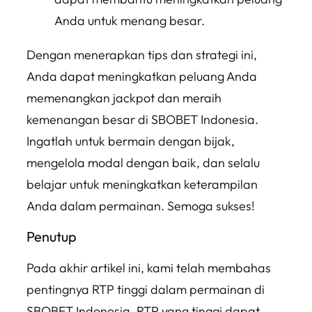
Anda untuk menang besar.
Dengan menerapkan tips dan strategi ini,
Anda dapat meningkatkan peluang Anda
memenangkan jackpot dan meraih
kemenangan besar di SBOBET Indonesia.
Ingatlah untuk bermain dengan bijak,
mengelola modal dengan baik, dan selalu
belajar untuk meningkatkan keterampilan
Anda dalam permainan. Semoga sukses!
Penutup
Pada akhir artikel ini, kami telah membahas
pentingnya RTP tinggi dalam permainan di
SBOBET Indonesia. RTP yang tinggi dapat