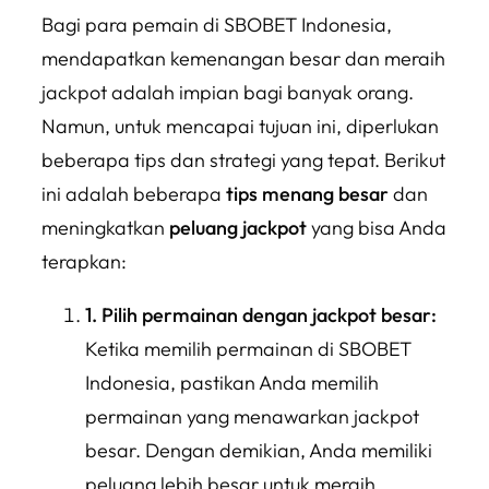
Bagi para pemain di SBOBET Indonesia,
mendapatkan kemenangan besar dan meraih
jackpot adalah impian bagi banyak orang.
Namun, untuk mencapai tujuan ini, diperlukan
beberapa tips dan strategi yang tepat. Berikut
ini adalah beberapa
tips menang besar
dan
meningkatkan
peluang jackpot
yang bisa Anda
terapkan:
1. Pilih permainan dengan jackpot besar:
Ketika memilih permainan di SBOBET
Indonesia, pastikan Anda memilih
permainan yang menawarkan jackpot
besar. Dengan demikian, Anda memiliki
peluang lebih besar untuk meraih