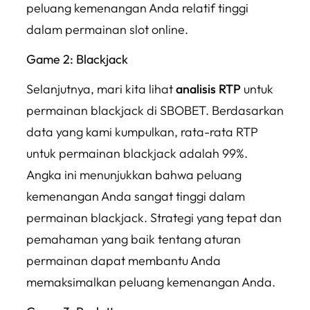
peluang kemenangan Anda relatif tinggi
dalam permainan slot online.
Game 2: Blackjack
Selanjutnya, mari kita lihat
analisis RTP
untuk
permainan blackjack di SBOBET. Berdasarkan
data yang kami kumpulkan, rata-rata RTP
untuk permainan blackjack adalah 99%.
Angka ini menunjukkan bahwa peluang
kemenangan Anda sangat tinggi dalam
permainan blackjack. Strategi yang tepat dan
pemahaman yang baik tentang aturan
permainan dapat membantu Anda
memaksimalkan peluang kemenangan Anda.