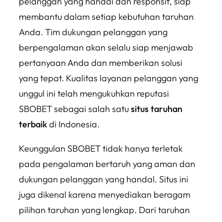
pelanggan yang handal dan responsif, siap
membantu dalam setiap kebutuhan taruhan
Anda. Tim dukungan pelanggan yang
berpengalaman akan selalu siap menjawab
pertanyaan Anda dan memberikan solusi
yang tepat. Kualitas layanan pelanggan yang
unggul ini telah mengukuhkan reputasi
SBOBET sebagai salah satu
situs taruhan
terbaik
di Indonesia.
Keunggulan SBOBET tidak hanya terletak
pada pengalaman bertaruh yang aman dan
dukungan pelanggan yang handal. Situs ini
juga dikenal karena menyediakan beragam
pilihan taruhan yang lengkap. Dari taruhan