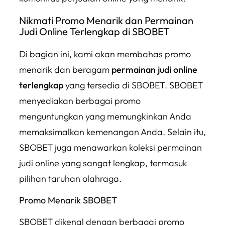
Nikmati Promo Menarik dan Permainan
Judi Online Terlengkap di SBOBET
Di bagian ini, kami akan membahas promo
menarik dan beragam
permainan judi online
terlengkap
yang tersedia di SBOBET. SBOBET
menyediakan berbagai promo
menguntungkan yang memungkinkan Anda
memaksimalkan kemenangan Anda. Selain itu,
SBOBET juga menawarkan koleksi permainan
judi online yang sangat lengkap, termasuk
pilihan taruhan olahraga.
Promo Menarik SBOBET
SBOBET dikenal dengan berbagai promo