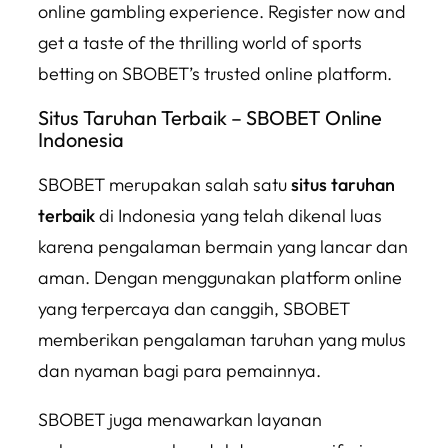
online gambling experience. Register now and
get a taste of the thrilling world of sports
betting on SBOBET’s trusted online platform.
Situs Taruhan Terbaik – SBOBET Online
Indonesia
SBOBET merupakan salah satu
situs taruhan
terbaik
di Indonesia yang telah dikenal luas
karena pengalaman bermain yang lancar dan
aman. Dengan menggunakan platform online
yang terpercaya dan canggih, SBOBET
memberikan pengalaman taruhan yang mulus
dan nyaman bagi para pemainnya.
SBOBET juga menawarkan layanan