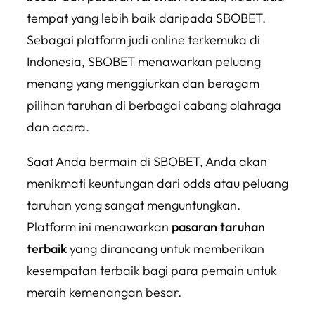
tempat yang lebih baik daripada SBOBET.
Sebagai platform judi online terkemuka di
Indonesia, SBOBET menawarkan peluang
menang yang menggiurkan dan beragam
pilihan taruhan di berbagai cabang olahraga
dan acara.
Saat Anda bermain di SBOBET, Anda akan
menikmati keuntungan dari odds atau peluang
taruhan yang sangat menguntungkan.
Platform ini menawarkan
pasaran taruhan
terbaik
yang dirancang untuk memberikan
kesempatan terbaik bagi para pemain untuk
meraih kemenangan besar.