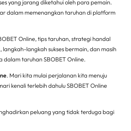
es yang jarang diketahui oleh para pemain.
esar dalam memenangkan taruhan di platform
BET Online, tips taruhan, strategi handal
, langkah-langkah sukses bermain, dan masih
da dalam taruhan SBOBET Online.
ine
. Mari kita mulai perjalanan kita menuju
ari kenali terlebih dahulu SBOBET Online
enghadirkan peluang yang tidak terduga bagi