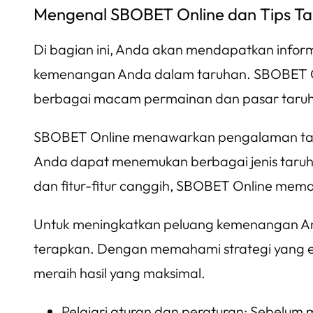
Mengenal SBOBET Online dan Tips T
Di bagian ini, Anda akan mendapatkan infor
kemenangan Anda dalam taruhan. SBOBET Onli
berbagai macam permainan dan pasar taruh
SBOBET Online menawarkan pengalaman taruh
Anda dapat menemukan berbagai jenis taruh
dan fitur-fitur canggih, SBOBET Online m
Untuk meningkatkan peluang kemenangan An
terapkan. Dengan memahami strategi yang ef
meraih hasil yang maksimal.
Pelajari aturan dan peraturan: Sebelum