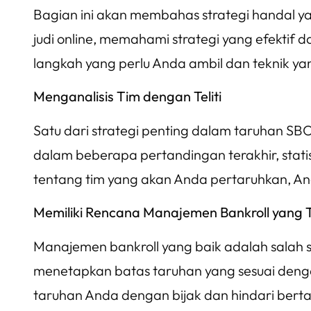
Bagian ini akan membahas strategi handal 
judi online, memahami strategi yang efektif 
langkah yang perlu Anda ambil dan teknik y
Menganalisis Tim dengan Teliti
Satu dari strategi penting dalam taruhan SBO
dalam beberapa pertandingan terakhir, sta
tentang tim yang akan Anda pertaruhkan, An
Memiliki Rencana Manajemen Bankroll yang 
Manajemen bankroll yang baik adalah salah 
menetapkan batas taruhan yang sesuai denga
taruhan Anda dengan bijak dan hindari berta