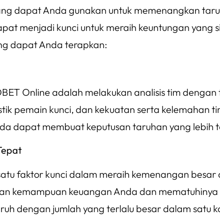
yang dapat Anda gunakan untuk memenangkan taru
dapat menjadi kunci untuk meraih keuntungan yang si
ang dapat Anda terapkan:
BET Online adalah melakukan analisis tim dengan tel
tistik pemain kunci, dan kekuatan serta kelemah
da dapat membuat keputusan taruhan yang lebih t
Tepat
satu faktor kunci dalam meraih kemenangan besar
n kemampuan keuangan Anda dan mematuhinya denga
ruh dengan jumlah yang terlalu besar dalam satu k