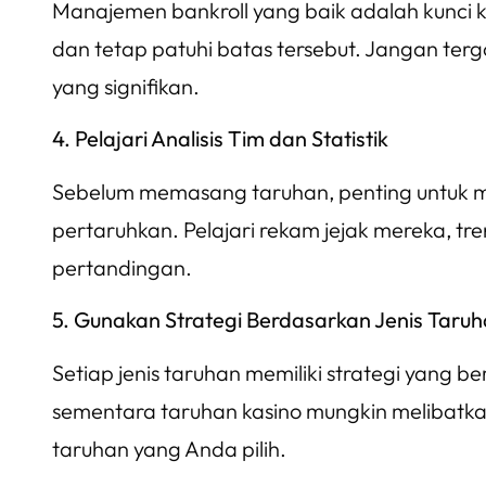
Manajemen bankroll yang baik adalah kunci
dan tetap patuhi batas tersebut. Jangan te
yang signifikan.
4. Pelajari Analisis Tim dan Statistik
Sebelum memasang taruhan, penting untuk mel
pertaruhkan. Pelajari rekam jejak mereka, tr
pertandingan.
5. Gunakan Strategi Berdasarkan Jenis Taru
Setiap jenis taruhan memiliki strategi yang 
sementara taruhan kasino mungkin melibatkan 
taruhan yang Anda pilih.