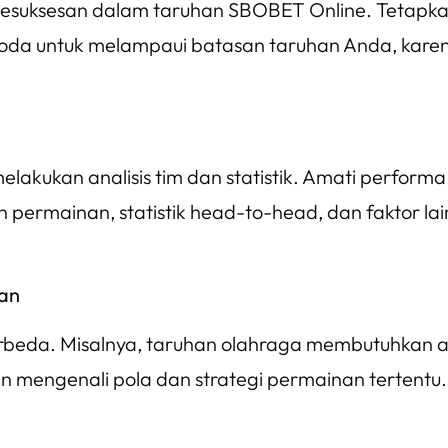
 kesuksesan dalam taruhan SBOBET Online. Tetapk
rgoda untuk melampaui batasan taruhan Anda, karen
akukan analisis tim dan statistik. Amati perform
en permainan, statistik head-to-head, dan faktor l
han
berbeda. Misalnya, taruhan olahraga membutuhkan an
mengenali pola dan strategi permainan tertentu. Pe