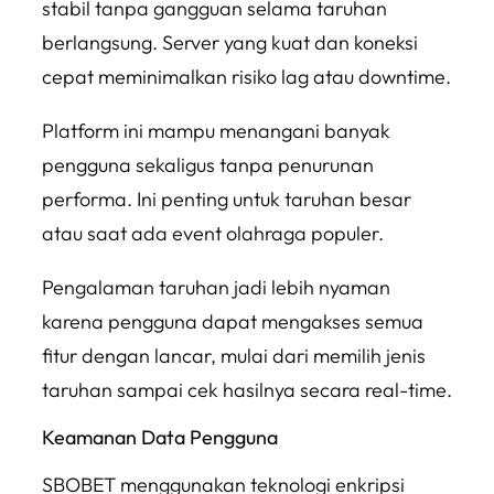
stabil tanpa gangguan selama taruhan
berlangsung. Server yang kuat dan koneksi
cepat meminimalkan risiko lag atau downtime.
Platform ini mampu menangani banyak
pengguna sekaligus tanpa penurunan
performa. Ini penting untuk taruhan besar
atau saat ada event olahraga populer.
Pengalaman taruhan jadi lebih nyaman
karena pengguna dapat mengakses semua
fitur dengan lancar, mulai dari memilih jenis
taruhan sampai cek hasilnya secara real-time.
Keamanan Data Pengguna
SBOBET menggunakan teknologi enkripsi