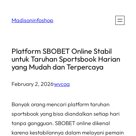
Skip
to
Madisoninfoshop
content
Platform SBOBET Online Stabil
untuk Taruhan Sportsbook Harian
yang Mudah dan Terpercaya
February 2, 2026
·
wvcoa
Banyak orang mencari platform taruhan
sportsbook yang bisa diandalkan setiap hari
tanpa gangguan. SBOBET online dikenal
karena kestabilannya dalam melayani pemain