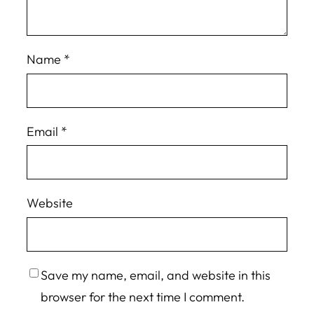
Name
*
Email
*
Website
Save my name, email, and website in this
browser for the next time I comment.