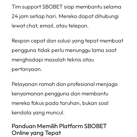
Tim support SBOBET siap membantu selama
24 jam setiap hari. Mereka dapat dihubungi
lewat chat, email, atau telepon.
Respon cepat dan solusi yang tepat membuat
pengguna tidak perlu menunggu lama saat
menghadapi masalah teknis atau
pertanyaan.
Pelayanan ramah dan profesional menjaga
kenyamanan pengguna dan membantu
mereka fokus pada taruhan, bukan soal
kendala yang muncul.
Panduan Memilih Platform SBOBET
Online yang Tepat