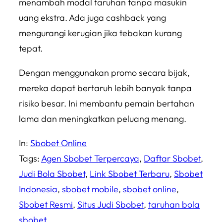
menambah modal taruhan tanpa masukin
uang ekstra. Ada juga cashback yang
mengurangi kerugian jika tebakan kurang
tepat.
Dengan menggunakan promo secara bijak,
mereka dapat bertaruh lebih banyak tanpa
risiko besar. Ini membantu pemain bertahan
lama dan meningkatkan peluang menang.
In:
Sbobet Online
Tags:
Agen Sbobet Terpercaya
, 
Daftar Sbobet
, 
Judi Bola Sbobet
, 
Link Sbobet Terbaru
, 
Sbobet
Indonesia
, 
sbobet mobile
, 
sbobet online
, 
Sbobet Resmi
, 
Situs Judi Sbobet
, 
taruhan bola
sbobet