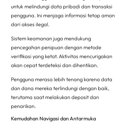
untuk melindungi data pribadi dan transaksi
pengguna. Ini menjaga informasi tetap aman
dari akses ilegal.
Sistem keamanan juga mendukung
pencegahan penipuan dengan metode
verifikasi yang ketat. Aktivitas mencurigakan
akan cepat terdeteksi dan dihentikan.
Pengguna merasa lebih tenang karena data
dan dana mereka terlindungi dengan baik,
terutama saat melakukan deposit dan
penarikan.
Kemudahan Navigasi dan Antarmuka