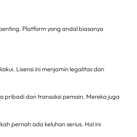
enting. Platform yang andal biasanya
akui. Lisensi ini menjamin legalitas dan
ta pribadi dan transaksi pemain. Mereka juga
h pernah ada keluhan serius. Hal ini