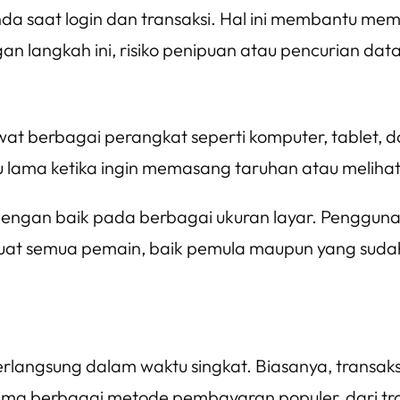
anda saat login dan transaksi. Hal ini membantu me
langkah ini, risiko penipuan atau pencurian data 
at berbagai perangkat seperti komputer, tablet, d
 lama ketika ingin memasang taruhan atau meliha
dengan baik pada berbagai ukuran layar. Pengguna 
uat semua pemain, baik pemula maupun yang suda
erlangsung dalam waktu singkat. Biasanya, transaks
erima berbagai metode pembayaran populer, dari tr