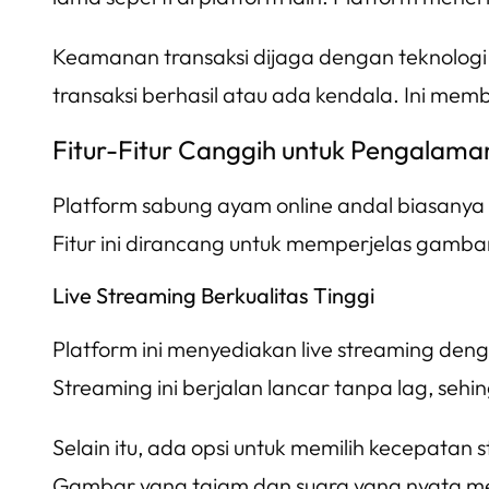
Keamanan transaksi dijaga dengan teknologi y
transaksi berhasil atau ada kendala. Ini m
Fitur-Fitur Canggih untuk Pengalama
Platform sabung ayam online andal biasany
Fitur ini dirancang untuk memperjelas gam
Live Streaming Berkualitas Tinggi
Platform ini menyediakan live streaming deng
Streaming ini berjalan lancar tanpa lag, se
Selain itu, ada opsi untuk memilih kecepatan
Gambar yang tajam dan suara yang nyata m