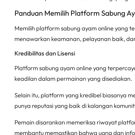
Panduan Memilih Platform Sabung Ay
Memilih platform sabung ayam online yang t
menawarkan keamanan, pelayanan baik, da
Kredibilitas dan Lisensi
Platform sabung ayam online yang terpercaya ha
keadilan dalam permainan yang disediakan.
Selain itu, platform yang kredibel biasanya 
punya reputasi yang baik di kalangan komuni
Pemain disarankan memeriksa riwayat platfor
membantu memastikan bahwa uang dan info