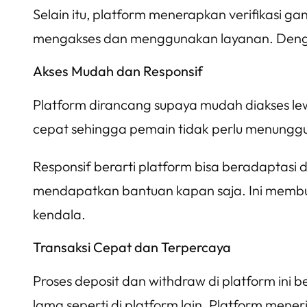
Selain itu, platform menerapkan verifikasi g
mengakses dan menggunakan layanan. Dengan 
Akses Mudah dan Responsif
Platform dirancang supaya mudah diakses lew
cepat sehingga pemain tidak perlu menunggu
Responsif berarti platform bisa beradaptasi 
mendapatkan bantuan kapan saja. Ini memb
kendala.
Transaksi Cepat dan Terpercaya
Proses deposit dan withdraw di platform ini b
lama seperti di platform lain. Platform men