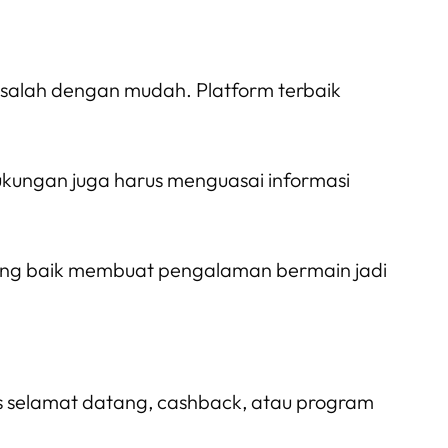
alah dengan mudah. Platform terbaik
ukungan juga harus menguasai informasi
ang baik membuat pengalaman bermain jadi
 selamat datang, cashback, atau program