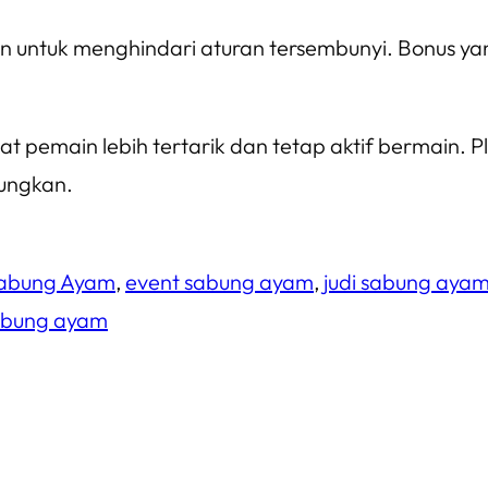
an untuk menghindari aturan tersembunyi. Bonus 
at pemain lebih tertarik dan tetap aktif bermain.
tungkan.
abung Ayam
, 
event sabung ayam
, 
judi sabung aya
abung ayam