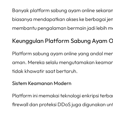
Banyak platform sabung ayam online sekaran
biasanya mendapatkan akses ke berbagai jen
membantu pengalaman bermain jadi lebih mak
Keunggulan Platform Sabung Ayam O
Platform sabung ayam online yang andal m
aman. Mereka selalu mengutamakan keamanan
tidak khawatir saat bertaruh.
Sistem Keamanan Modern
Platform ini memakai teknologi enkripsi ter
firewall dan proteksi DDoS juga digunakan 