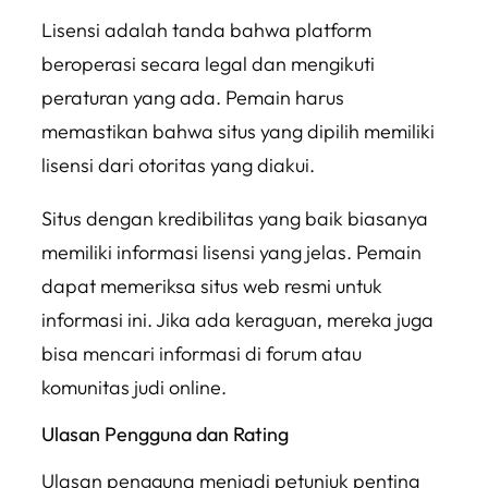
Lisensi adalah tanda bahwa platform
beroperasi secara legal dan mengikuti
peraturan yang ada. Pemain harus
memastikan bahwa situs yang dipilih memiliki
lisensi dari otoritas yang diakui.
Situs dengan kredibilitas yang baik biasanya
memiliki informasi lisensi yang jelas. Pemain
dapat memeriksa situs web resmi untuk
informasi ini. Jika ada keraguan, mereka juga
bisa mencari informasi di forum atau
komunitas judi online.
Ulasan Pengguna dan Rating
Ulasan pengguna menjadi petunjuk penting