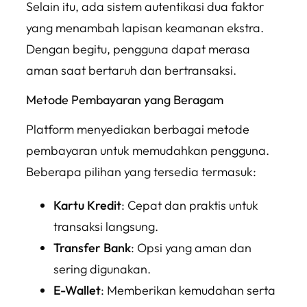
Selain itu, ada sistem autentikasi dua faktor
yang menambah lapisan keamanan ekstra.
Dengan begitu, pengguna dapat merasa
aman saat bertaruh dan bertransaksi.
Metode Pembayaran yang Beragam
Platform menyediakan berbagai metode
pembayaran untuk memudahkan pengguna.
Beberapa pilihan yang tersedia termasuk:
Kartu Kredit
: Cepat dan praktis untuk
transaksi langsung.
Transfer Bank
: Opsi yang aman dan
sering digunakan.
E-Wallet
: Memberikan kemudahan serta