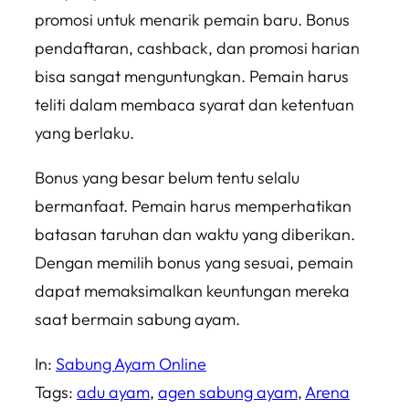
promosi untuk menarik pemain baru. Bonus
pendaftaran, cashback, dan promosi harian
bisa sangat menguntungkan. Pemain harus
teliti dalam membaca syarat dan ketentuan
yang berlaku.
Bonus yang besar belum tentu selalu
bermanfaat. Pemain harus memperhatikan
batasan taruhan dan waktu yang diberikan.
Dengan memilih bonus yang sesuai, pemain
dapat memaksimalkan keuntungan mereka
saat bermain sabung ayam.
In:
Sabung Ayam Online
Tags:
adu ayam
, 
agen sabung ayam
, 
Arena