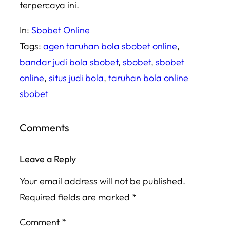
terpercaya ini.
In:
Sbobet Online
Tags:
agen taruhan bola sbobet online
, 
bandar judi bola sbobet
, 
sbobet
, 
sbobet
online
, 
situs judi bola
, 
taruhan bola online
sbobet
Comments
Leave a Reply
Your email address will not be published.
Required fields are marked
*
Comment
*