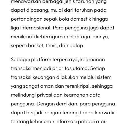
menawarkan berbagai jenis taruhan yang
dapat dipasang, mulai dari taruhan pada
pertandingan sepak bola domestik hingga
liga internasional. Para pengguna juga dapat
menikmati keberagaman olahraga lainnya,
seperti basket, tenis, dan balap.
Sebagai platform terpercaya, keamanan
transaksi menjadi prioritas utama. Setiap
transaksi keuangan dilakukan melalui sistem
yang sangat aman dan terenkripsi, sehingga
melindungi privasi dan keamanan data
pengguna. Dengan demikian, para pengguna
dapat berjudi dengan tenang tanpa khawatir
tentang kebocoran informasi pribadi atau