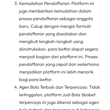
Kemudahan Pendaftaran: Platform ini
juga memberikan kemudahan dalam
proses pendaftaran sebagai anggota
baru. Cukup dengan mengisi formulir
pendaftaran yang disediakan dan
mengikuti langkah-langkah yang
diinstruksikan, para bettor dapat segera
menjadi bagian dari platform ini. Proses
pendaftaran yang cepat dan sederhana
menjadikan platform ini lebih menarik
bagi para bettor.
Agen Bola Terbaik dan Terpercaya: Tidak
ketinggalan, platform Judi Bola Sbobet
terpercaya ini juga dikenal sebagai agen
bola terbaik dan terpercaya di Indonesia.