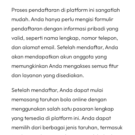
Proses pendaftaran di platform ini sangatlah
mudah. Anda hanya perlu mengisi formulir
pendaftaran dengan informasi pribadi yang
valid, seperti nama lengkap, nomor telepon,
dan alamat email. Setelah mendaftar, Anda
akan mendapatkan akun anggota yang
memungkinkan Anda mengakses semua fitur
dan layanan yang disediakan.
Setelah mendaftar, Anda dapat mulai
memasang taruhan bola online dengan
menggunakan salah satu pasaran lengkap
yang tersedia di platform ini. Anda dapat
memilih dari berbagai jenis taruhan, termasuk