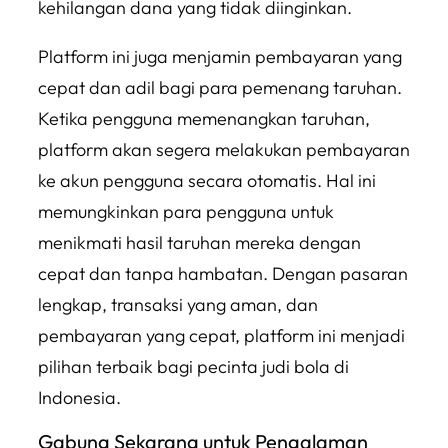
kehilangan dana yang tidak diinginkan.
Platform ini juga menjamin pembayaran yang
cepat dan adil bagi para pemenang taruhan.
Ketika pengguna memenangkan taruhan,
platform akan segera melakukan pembayaran
ke akun pengguna secara otomatis. Hal ini
memungkinkan para pengguna untuk
menikmati hasil taruhan mereka dengan
cepat dan tanpa hambatan. Dengan pasaran
lengkap, transaksi yang aman, dan
pembayaran yang cepat, platform ini menjadi
pilihan terbaik bagi pecinta judi bola di
Indonesia.
Gabung Sekarang untuk Pengalaman