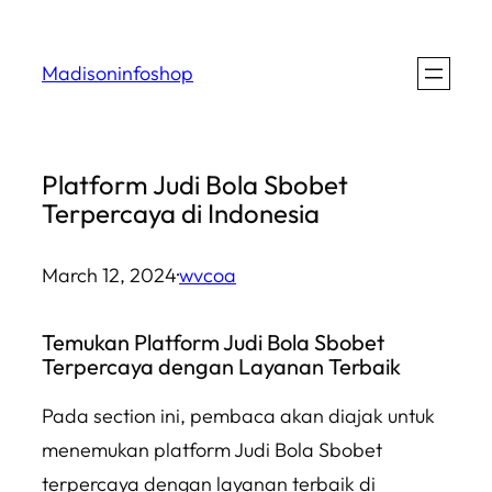
Skip
to
Madisoninfoshop
content
Platform Judi Bola Sbobet
Terpercaya di Indonesia
March 12, 2024
·
wvcoa
Temukan Platform Judi Bola Sbobet
Terpercaya dengan Layanan Terbaik
Pada section ini, pembaca akan diajak untuk
menemukan platform Judi Bola Sbobet
terpercaya dengan layanan terbaik di