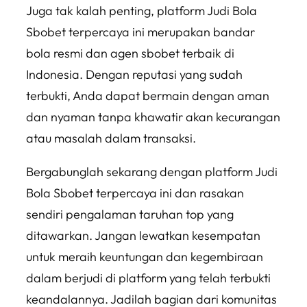
Juga tak kalah penting, platform Judi Bola
Sbobet terpercaya ini merupakan bandar
bola resmi dan agen sbobet terbaik di
Indonesia. Dengan reputasi yang sudah
terbukti, Anda dapat bermain dengan aman
dan nyaman tanpa khawatir akan kecurangan
atau masalah dalam transaksi.
Bergabunglah sekarang dengan platform Judi
Bola Sbobet terpercaya ini dan rasakan
sendiri pengalaman taruhan top yang
ditawarkan. Jangan lewatkan kesempatan
untuk meraih keuntungan dan kegembiraan
dalam berjudi di platform yang telah terbukti
keandalannya. Jadilah bagian dari komunitas