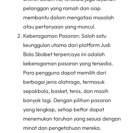
pelanggan yang ramah dan siap
membantu dalam mengatasi masalah
atau pertanyaan yang muncul.
Keberagaman Pasaran: Salah satu
keunggulan utama dari platform Judi
Bola Sbobet terpercaya ini adalah
keberagaman pasaran yang tersedia.
Para pengguna dapat memilih dari
berbagai jenis olahraga, termasuk
sepakbola, basket, tenis, dan masih
banyak lagi. Dengan pilihan pasaran
yang lengkap, setiap bettor dapat
menemukan taruhan yang sesuai dengan
minat dan pengetahuan mereka.