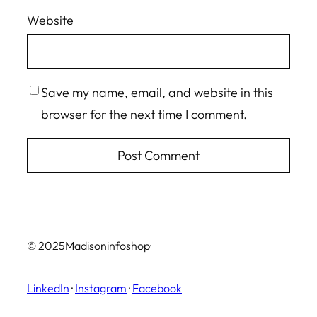
Website
Save my name, email, and website in this
browser for the next time I comment.
© 2025
Madisoninfoshop
·
LinkedIn
·
Instagram
·
Facebook