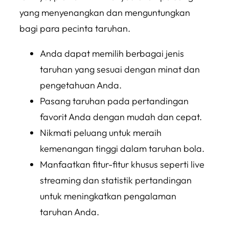
yang menyenangkan dan menguntungkan
bagi para pecinta taruhan.
Anda dapat memilih berbagai jenis
taruhan yang sesuai dengan minat dan
pengetahuan Anda.
Pasang taruhan pada pertandingan
favorit Anda dengan mudah dan cepat.
Nikmati peluang untuk meraih
kemenangan tinggi dalam taruhan bola.
Manfaatkan fitur-fitur khusus seperti live
streaming dan statistik pertandingan
untuk meningkatkan pengalaman
taruhan Anda.