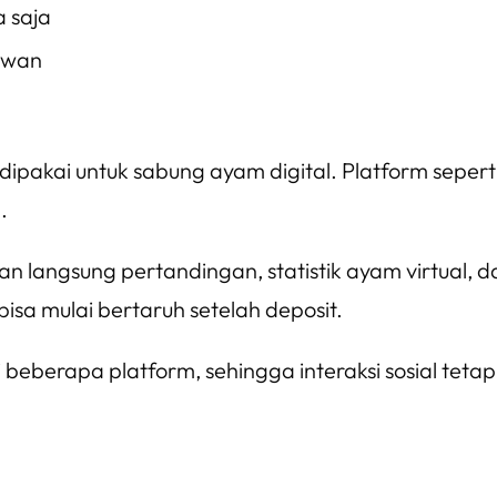
a saja
ewan
dipakai untuk sabung ayam digital. Platform seper
.
iaran langsung pertandingan, statistik ayam virtual
sa mulai bertaruh setelah deposit.
i beberapa platform, sehingga interaksi sosial teta