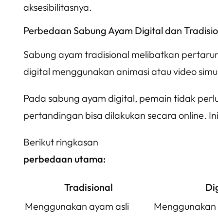
aksesibilitasnya.
Perbedaan Sabung Ayam Digital dan Tradisio
Sabung ayam tradisional melibatkan pertarun
digital menggunakan animasi atau video simul
Pada sabung ayam digital, pemain tidak perl
pertandingan bisa dilakukan secara online. 
Berikut ringkasan
perbedaan utama:
Tradisional
Di
Menggunakan ayam asli
Menggunakan s