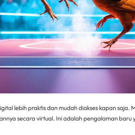
gital lebih praktis dan mudah diakses kapan saja.
nya secara virtual. Ini adalah pengalaman baru ya