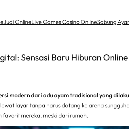
ne
Judi Online
Live Games Casino Online
Sabung Aya
ital: Sensasi Baru Hiburan Online
rsi modern dari adu ayam tradisional yang dilaku
a lewat layar tanpa harus datang ke arena sunggu
 favorit mereka, meski dari rumah.