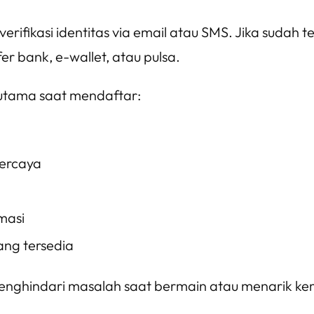
fikasi identitas via email atau SMS. Jika sudah terv
 bank, e-wallet, atau pulsa.
 utama
saat mendaftar:
percaya
masi
ang tersedia
menghindari masalah saat bermain atau menarik k