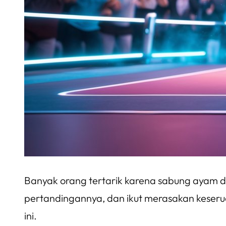
Banyak orang tertarik karena sabung ayam di
pertandingannya, dan ikut merasakan keseruan
ini.