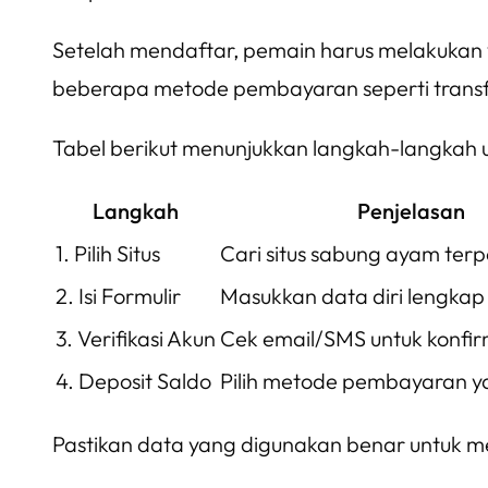
Setelah mendaftar, pemain harus melakukan veri
beberapa metode pembayaran seperti transfer
Tabel berikut menunjukkan
langkah-langkah
Langkah
Penjelasan
1. Pilih Situs
Cari situs sabung ayam ter
2. Isi Formulir
Masukkan data diri lengkap
3. Verifikasi Akun
Cek email/SMS untuk konfir
4. Deposit Saldo
Pilih metode pembayaran y
Pastikan data yang digunakan benar untuk 