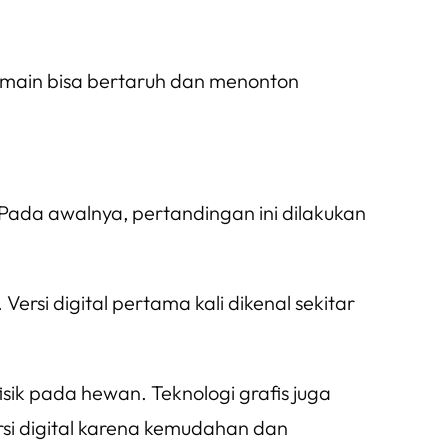
emain bisa bertaruh dan menonton
Pada awalnya, pertandingan ini dilakukan
ersi digital pertama kali dikenal sekitar
ik pada hewan. Teknologi grafis juga
si digital karena kemudahan dan