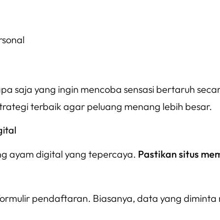
rsonal
iapa saja yang ingin mencoba sensasi bertaruh seca
rategi terbaik agar peluang menang lebih besar.
ital
g ayam digital yang tepercaya.
Pastikan situs memi
ormulir pendaftaran. Biasanya, data yang diminta