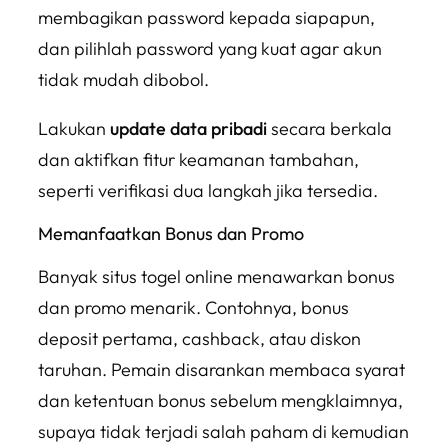
membagikan password kepada siapapun,
dan pilihlah password yang kuat agar akun
tidak mudah dibobol.
Lakukan
update data pribadi
secara berkala
dan aktifkan fitur keamanan tambahan,
seperti verifikasi dua langkah jika tersedia.
Memanfaatkan Bonus dan Promo
Banyak situs togel online menawarkan bonus
dan promo menarik. Contohnya, bonus
deposit pertama, cashback, atau diskon
taruhan. Pemain disarankan membaca syarat
dan ketentuan bonus sebelum mengklaimnya,
supaya tidak terjadi salah paham di kemudian