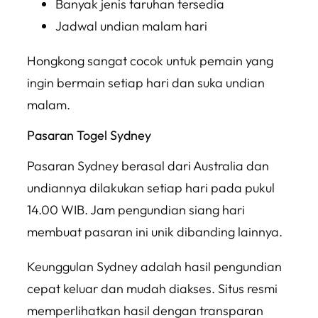
Banyak jenis taruhan tersedia
Jadwal undian malam hari
Hongkong sangat cocok untuk pemain yang
ingin bermain setiap hari dan suka undian
malam.
Pasaran Togel Sydney
Pasaran Sydney berasal dari Australia dan
undiannya dilakukan setiap hari pada pukul
14.00 WIB. Jam pengundian siang hari
membuat pasaran ini unik dibanding lainnya.
Keunggulan Sydney adalah hasil pengundian
cepat keluar dan mudah diakses. Situs resmi
memperlihatkan hasil dengan transparan