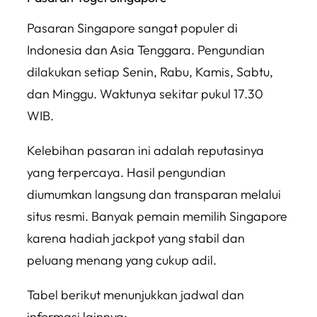
Pasaran Singapore sangat populer di
Indonesia dan Asia Tenggara. Pengundian
dilakukan setiap Senin, Rabu, Kamis, Sabtu,
dan Minggu. Waktunya sekitar pukul 17.30
WIB.
Kelebihan pasaran ini adalah reputasinya
yang terpercaya. Hasil pengundian
diumumkan langsung dan transparan melalui
situs resmi. Banyak pemain memilih Singapore
karena hadiah jackpot yang stabil dan
peluang menang yang cukup adil.
Tabel berikut menunjukkan jadwal dan
informasi lainnya: