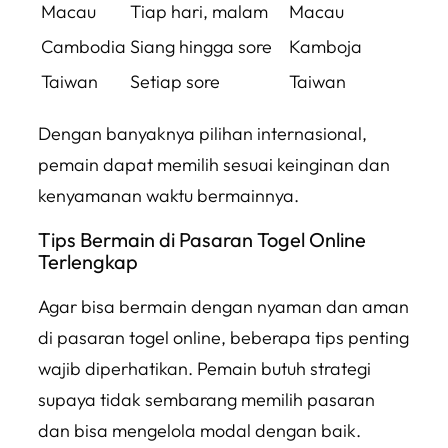
Macau
Tiap hari, malam
Macau
Cambodia
Siang hingga sore
Kamboja
Taiwan
Setiap sore
Taiwan
Dengan banyaknya pilihan internasional,
pemain dapat memilih sesuai keinginan dan
kenyamanan waktu bermainnya.
Tips Bermain di Pasaran Togel Online
Terlengkap
Agar bisa bermain dengan nyaman dan aman
di pasaran togel online, beberapa tips penting
wajib diperhatikan. Pemain butuh strategi
supaya tidak sembarang memilih pasaran
dan bisa mengelola modal dengan baik.