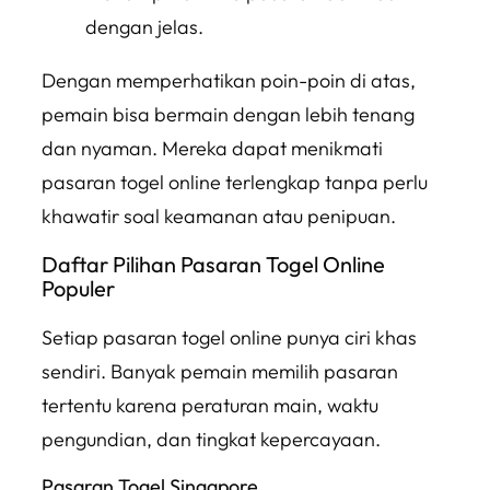
dengan jelas.
Dengan memperhatikan poin-poin di atas,
pemain bisa bermain dengan lebih tenang
dan nyaman. Mereka dapat menikmati
pasaran togel online terlengkap tanpa perlu
khawatir soal keamanan atau penipuan.
Daftar Pilihan Pasaran Togel Online
Populer
Setiap pasaran togel online punya ciri khas
sendiri. Banyak pemain memilih pasaran
tertentu karena peraturan main, waktu
pengundian, dan tingkat kepercayaan.
Pasaran Togel Singapore