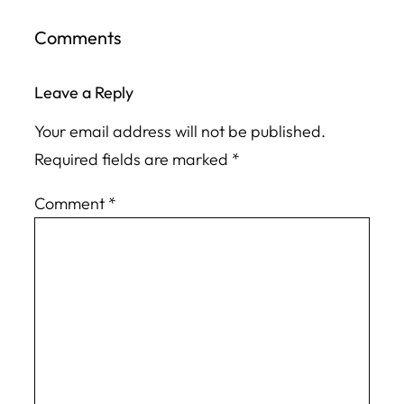
Comments
Leave a Reply
Your email address will not be published.
Required fields are marked
*
Comment
*