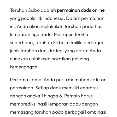
Taruhan Sicbo adalah
permainan dadu online
yang populer di Indonesia. Dalam permainan
ini, Anda akan melakukan taruhan pada hasil
lemparan tiga dadu. Meskipun terlihat
sederhana, taruhan Sicbo memiliki berbagai
jenis taruhan dan strategi yang dapat Anda
gunakan untuk meningkatkan peluang
kemenangan.
Pertama-tama, Anda perlu memahami aturan
permainan. Setiap dadu memiliki enam sisi
dengan angka 1 hingga 6. Pemain harus
memprediksi hasil lemparan dadu dengan
memasang taruhan pada berbagai kombinasi