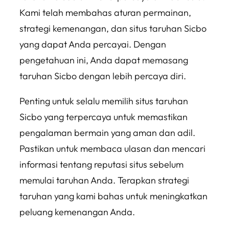
Kami telah membahas aturan permainan,
strategi kemenangan, dan situs taruhan Sicbo
yang dapat Anda percayai. Dengan
pengetahuan ini, Anda dapat memasang
taruhan Sicbo dengan lebih percaya diri.
Penting untuk selalu memilih situs taruhan
Sicbo yang terpercaya untuk memastikan
pengalaman bermain yang aman dan adil.
Pastikan untuk membaca ulasan dan mencari
informasi tentang reputasi situs sebelum
memulai taruhan Anda. Terapkan strategi
taruhan yang kami bahas untuk meningkatkan
peluang kemenangan Anda.