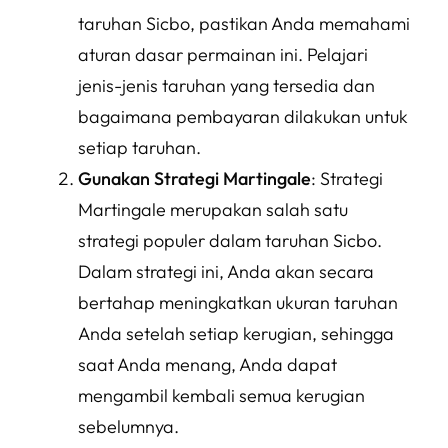
taruhan Sicbo, pastikan Anda memahami
aturan dasar permainan ini. Pelajari
jenis-jenis taruhan yang tersedia dan
bagaimana pembayaran dilakukan untuk
setiap taruhan.
Gunakan Strategi Martingale
: Strategi
Martingale merupakan salah satu
strategi populer dalam taruhan Sicbo.
Dalam strategi ini, Anda akan secara
bertahap meningkatkan ukuran taruhan
Anda setelah setiap kerugian, sehingga
saat Anda menang, Anda dapat
mengambil kembali semua kerugian
sebelumnya.