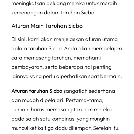
meningkatkan peluang mereka untuk meraih
kemenangan dalam taruhan Sicbo.
Aturan Main Taruhan Sicbo
Di sini, kami akan menjelaskan aturan utama
dalam taruhan Sicbo. Anda akan mempelajari
cara memasang taruhan, memahami
pembayaran, serta beberapa hal penting
lainnya yang perlu diperhatikan saat bermain.
Aturan taruhan Sicbo
sangatlah sederhana
dan mudah dipelajari. Pertama-tama,
pemain harus memasang taruhan mereka
pada salah satu kombinasi yang mungkin
muncul ketika tiga dadu dilempar. Setelah itu,