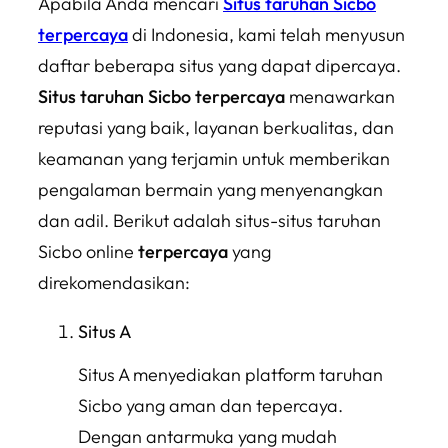
Apabila Anda mencari
Situs taruhan Sicbo
terpercaya
di Indonesia, kami telah menyusun
daftar beberapa situs yang dapat dipercaya.
Situs taruhan Sicbo terpercaya
menawarkan
reputasi yang baik, layanan berkualitas, dan
keamanan yang terjamin untuk memberikan
pengalaman bermain yang menyenangkan
dan adil. Berikut adalah situs-situs taruhan
Sicbo online
terpercaya
yang
direkomendasikan:
Situs A
Situs A menyediakan platform taruhan
Sicbo yang aman dan tepercaya.
Dengan antarmuka yang mudah