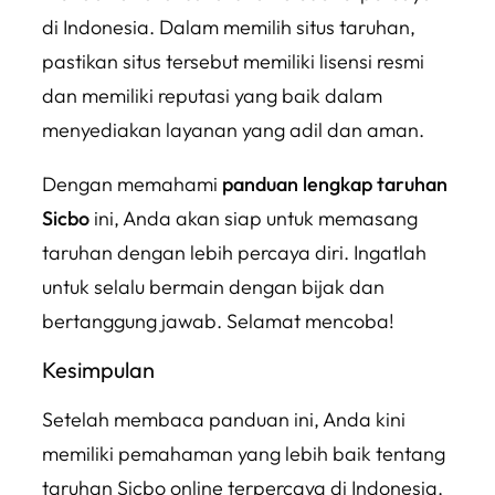
di Indonesia. Dalam memilih situs taruhan,
pastikan situs tersebut memiliki lisensi resmi
dan memiliki reputasi yang baik dalam
menyediakan layanan yang adil dan aman.
Dengan memahami
panduan lengkap taruhan
Sicbo
ini, Anda akan siap untuk memasang
taruhan dengan lebih percaya diri. Ingatlah
untuk selalu bermain dengan bijak dan
bertanggung jawab. Selamat mencoba!
Kesimpulan
Setelah membaca panduan ini, Anda kini
memiliki pemahaman yang lebih baik tentang
taruhan Sicbo online terpercaya di Indonesia.