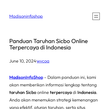
Skip
to
Madisoninfoshop
content
Panduan Taruhan Sicbo Online
Terpercaya di Indonesia
June 10, 2024
·
wvcoa
MadisonInfoShop
– Dalam panduan ini, kami
akan memberikan informasi lengkap tentang
taruhan Sicbo
online
terpercaya
di
Indonesia
.
Anda akan menemukan strategi kemenangan
yang efektif, aturan taruhan, serta situs