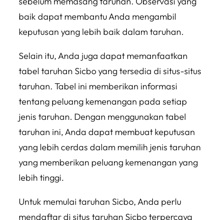
sebelum memasang taruhan. Observasi yang
baik dapat membantu Anda mengambil
keputusan yang lebih baik dalam taruhan.
Selain itu, Anda juga dapat memanfaatkan
tabel taruhan Sicbo yang tersedia di situs-situs
taruhan. Tabel ini memberikan informasi
tentang peluang kemenangan pada setiap
jenis taruhan. Dengan menggunakan tabel
taruhan ini, Anda dapat membuat keputusan
yang lebih cerdas dalam memilih jenis taruhan
yang memberikan peluang kemenangan yang
lebih tinggi.
Untuk memulai taruhan Sicbo, Anda perlu
mendaftar di situs taruhan Sicbo terpercaya