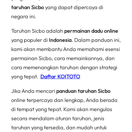
taruhan Sicbo
yang dapat dipercaya di
negara ini.
Taruhan Sicbo
adalah
permainan dadu online
yang populer di
Indonesia
. Dalam panduan ini,
kami akan membantu Anda memahami esensi
permainan Sicbo, cara memainkannya, dan
cara memenangkan taruhan dengan strategi
yang tepat.
Daftar KOITOTO
Jika Anda mencari
panduan taruhan Sicbo
online
terpercaya
dan lengkap, Anda berada
di tempat yang tepat. Kami akan mengulas
secara mendalam aturan taruhan, jenis
taruhan yang tersedia, dan mudah untuk