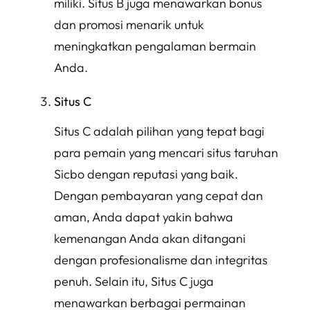
miliki. Situs B juga menawarkan bonus
dan promosi menarik untuk
meningkatkan pengalaman bermain
Anda.
Situs C
Situs C adalah pilihan yang tepat bagi
para pemain yang mencari situs taruhan
Sicbo dengan reputasi yang baik.
Dengan pembayaran yang cepat dan
aman, Anda dapat yakin bahwa
kemenangan Anda akan ditangani
dengan profesionalisme dan integritas
penuh. Selain itu, Situs C juga
menawarkan berbagai permainan