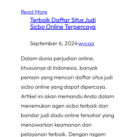
Read More
Terbaik Daftar Situs Judi
Sicbo Online Terpercaya
September 6, 2024
·
wvcoa
Dalam dunia perjudian online,
khususnya di Indonesia, banyak
pemain yang mencari daftar situs judi
sicbo online yang dapat dipercaya.
Artikel ini akan memandu Anda dalam
menemukan agen sicbo terbaik dan
bandar judi dadu online tersohor yang
menawarkan keamanan dan
pelayanan terbaik. Dengan ragam