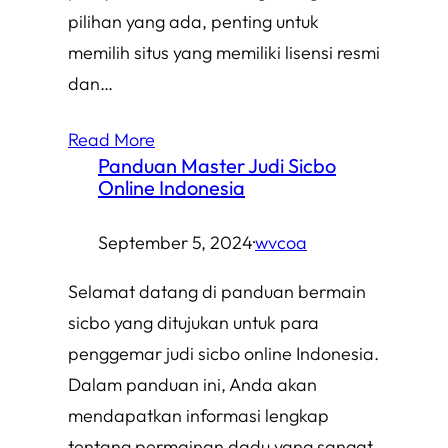
pilihan yang ada, penting untuk
memilih situs yang memiliki lisensi resmi
dan…
Read More
Panduan Master Judi Sicbo
Online Indonesia
September 5, 2024
·
wvcoa
Selamat datang di panduan bermain
sicbo yang ditujukan untuk para
penggemar judi sicbo online Indonesia.
Dalam panduan ini, Anda akan
mendapatkan informasi lengkap
tentang permainan dadu yang sangat