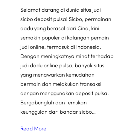
Selamat datang di dunia situs judi
sicbo deposit pulsa! Sicbo, permainan
dadu yang berasal dari Cina, kini
semakin populer di kalangan pemain
judi online, termasuk di Indonesia.
Dengan meningkatnya minat terhadap
judi dadu online pulsa, banyak situs
yang menawarkan kemudahan
bermain dan melakukan transaksi
dengan menggunakan deposit pulsa.
Bergabunglah dan temukan
keunggulan dari bandar sicbo…
Read More