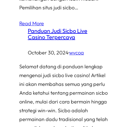
Pemilihan situs judi sicbo…
Read More
Panduan Judi Sicbo Live
Casino Terpercaya
October 30, 2024
·
wvcoa
Selamat datang di panduan lengkap
mengenai judi sicbo live casino! Artikel
ini akan membahas semua yang perlu
Anda ketahui tentang permainan sicbo
online, mulai dari cara bermain hingga
strategi win-win. Sicbo adalah
permainan dadu tradisional yang telah