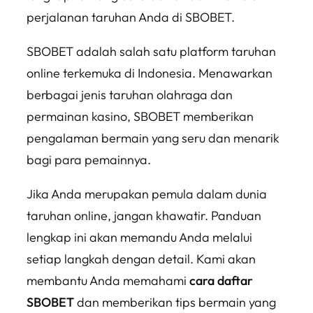
perjalanan taruhan Anda di SBOBET.
SBOBET adalah salah satu platform taruhan
online terkemuka di Indonesia. Menawarkan
berbagai jenis taruhan olahraga dan
permainan kasino, SBOBET memberikan
pengalaman bermain yang seru dan menarik
bagi para pemainnya.
Jika Anda merupakan pemula dalam dunia
taruhan online, jangan khawatir. Panduan
lengkap ini akan memandu Anda melalui
setiap langkah dengan detail. Kami akan
membantu Anda memahami
cara daftar
SBOBET
dan memberikan tips bermain yang