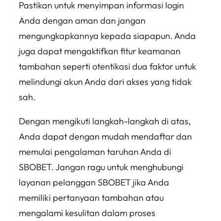
Pastikan untuk menyimpan informasi login
Anda dengan aman dan jangan
mengungkapkannya kepada siapapun. Anda
juga dapat mengaktifkan fitur keamanan
tambahan seperti otentikasi dua faktor untuk
melindungi akun Anda dari akses yang tidak
sah.
Dengan mengikuti langkah-langkah di atas,
Anda dapat dengan mudah mendaftar dan
memulai pengalaman taruhan Anda di
SBOBET. Jangan ragu untuk menghubungi
layanan pelanggan SBOBET jika Anda
memiliki pertanyaan tambahan atau
mengalami kesulitan dalam proses