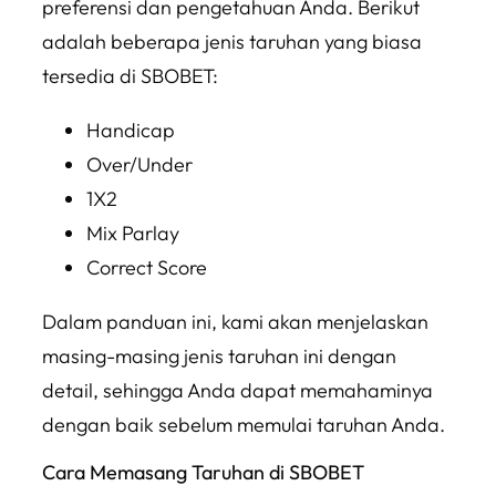
preferensi dan pengetahuan Anda. Berikut
adalah beberapa jenis taruhan yang biasa
tersedia di SBOBET:
Handicap
Over/Under
1X2
Mix Parlay
Correct Score
Dalam panduan ini, kami akan menjelaskan
masing-masing jenis taruhan ini dengan
detail, sehingga Anda dapat memahaminya
dengan baik sebelum memulai taruhan Anda.
Cara Memasang Taruhan di SBOBET