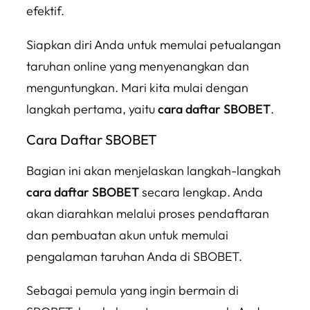
efektif.
Siapkan diri Anda untuk memulai petualangan
taruhan online yang menyenangkan dan
menguntungkan. Mari kita mulai dengan
langkah pertama, yaitu
cara daftar SBOBET
.
Cara Daftar SBOBET
Bagian ini akan menjelaskan langkah-langkah
cara daftar SBOBET
secara lengkap. Anda
akan diarahkan melalui proses pendaftaran
dan pembuatan akun untuk memulai
pengalaman taruhan Anda di SBOBET.
Sebagai pemula yang ingin bermain di