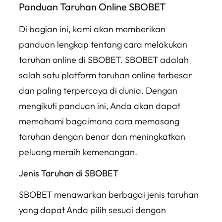
Panduan Taruhan Online SBOBET
Di bagian ini, kami akan memberikan
panduan lengkap tentang cara melakukan
taruhan online di SBOBET. SBOBET adalah
salah satu platform taruhan online terbesar
dan paling terpercaya di dunia. Dengan
mengikuti panduan ini, Anda akan dapat
memahami bagaimana cara memasang
taruhan dengan benar dan meningkatkan
peluang meraih kemenangan.
Jenis Taruhan di SBOBET
SBOBET menawarkan berbagai jenis taruhan
yang dapat Anda pilih sesuai dengan