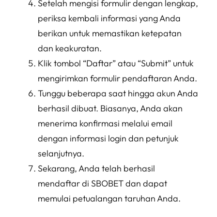
Setelah mengisi formulir dengan lengkap,
periksa kembali informasi yang Anda
berikan untuk memastikan ketepatan
dan keakuratan.
Klik tombol “Daftar” atau “Submit” untuk
mengirimkan formulir pendaftaran Anda.
Tunggu beberapa saat hingga akun Anda
berhasil dibuat. Biasanya, Anda akan
menerima konfirmasi melalui email
dengan informasi login dan petunjuk
selanjutnya.
Sekarang, Anda telah berhasil
mendaftar di SBOBET dan dapat
memulai petualangan taruhan Anda.