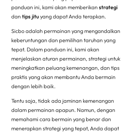
panduan ini, kami akan memberikan
strategi
dan
tips jitu
yang dapat Anda terapkan.
Sicbo adalah permainan yang mengandalkan
keberuntungan dan pemilihan taruhan yang
tepat. Dalam panduan ini, kami akan
menjelaskan aturan permainan, strategi untuk
meningkatkan peluang kemenangan, dan tips
praktis yang akan membantu Anda bermain
dengan lebih baik.
Tentu saja, tidak ada jaminan kemenangan
dalam permainan apapun. Namun, dengan
memahami cara bermain yang benar dan
menerapkan strategi yang tepat, Anda dapat