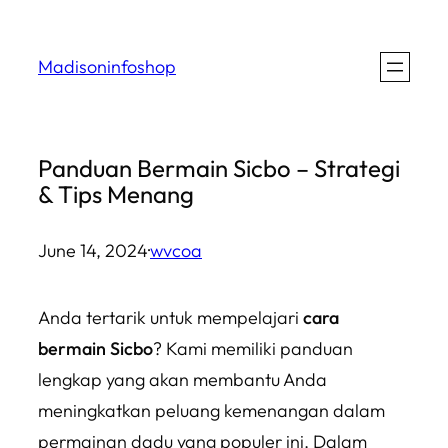
Skip
to
Madisoninfoshop
content
Panduan Bermain Sicbo – Strategi
& Tips Menang
June 14, 2024
·
wvcoa
Anda tertarik untuk mempelajari
cara
bermain Sicbo
? Kami memiliki panduan
lengkap yang akan membantu Anda
meningkatkan peluang kemenangan dalam
permainan dadu yang populer ini. Dalam