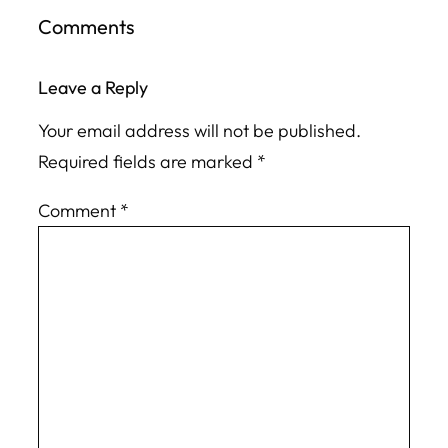
Comments
Leave a Reply
Your email address will not be published.
Required fields are marked
*
Comment
*