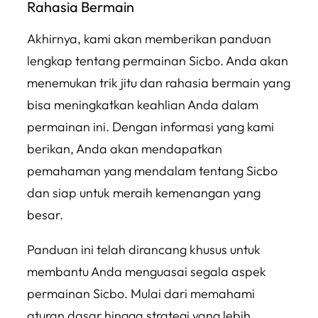
Rahasia Bermain
Akhirnya, kami akan memberikan panduan
lengkap tentang permainan Sicbo. Anda akan
menemukan trik jitu dan rahasia bermain yang
bisa meningkatkan keahlian Anda dalam
permainan ini. Dengan informasi yang kami
berikan, Anda akan mendapatkan
pemahaman yang mendalam tentang Sicbo
dan siap untuk meraih kemenangan yang
besar.
Panduan ini telah dirancang khusus untuk
membantu Anda menguasai segala aspek
permainan Sicbo. Mulai dari memahami
aturan dasar hingga strategi yang lebih