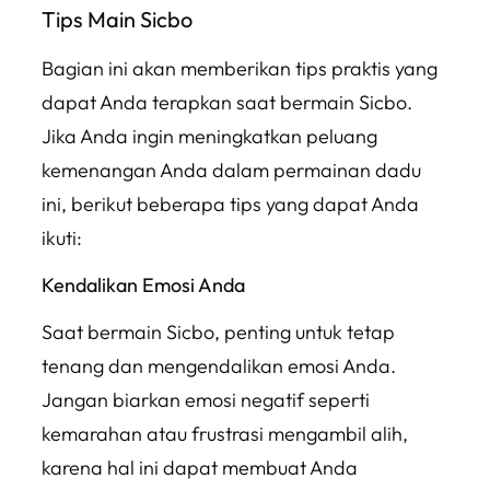
Tips Main Sicbo
Bagian ini akan memberikan tips praktis yang
dapat Anda terapkan saat bermain Sicbo.
Jika Anda ingin meningkatkan peluang
kemenangan Anda dalam permainan dadu
ini, berikut beberapa tips yang dapat Anda
ikuti:
Kendalikan Emosi Anda
Saat bermain Sicbo, penting untuk tetap
tenang dan mengendalikan emosi Anda.
Jangan biarkan emosi negatif seperti
kemarahan atau frustrasi mengambil alih,
karena hal ini dapat membuat Anda