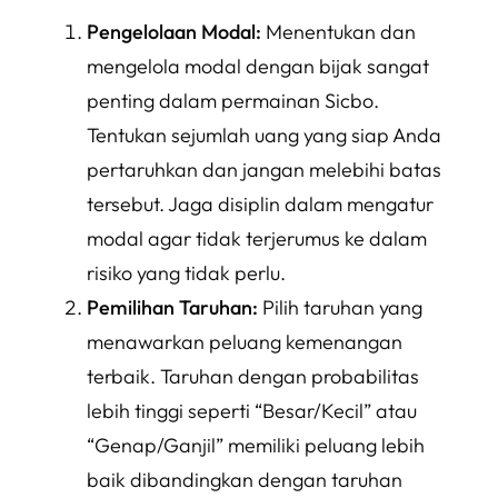
Pengelolaan Modal:
Menentukan dan
mengelola modal dengan bijak sangat
penting dalam permainan Sicbo.
Tentukan sejumlah uang yang siap Anda
pertaruhkan dan jangan melebihi batas
tersebut. Jaga disiplin dalam mengatur
modal agar tidak terjerumus ke dalam
risiko yang tidak perlu.
Pemilihan Taruhan:
Pilih taruhan yang
menawarkan peluang kemenangan
terbaik. Taruhan dengan probabilitas
lebih tinggi seperti “Besar/Kecil” atau
“Genap/Ganjil” memiliki peluang lebih
baik dibandingkan dengan taruhan