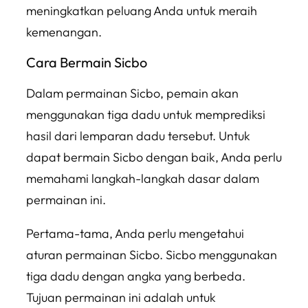
meningkatkan peluang Anda untuk meraih
kemenangan.
Cara Bermain Sicbo
Dalam permainan Sicbo, pemain akan
menggunakan tiga dadu untuk memprediksi
hasil dari lemparan dadu tersebut. Untuk
dapat bermain Sicbo dengan baik, Anda perlu
memahami langkah-langkah dasar dalam
permainan ini.
Pertama-tama, Anda perlu mengetahui
aturan permainan Sicbo. Sicbo menggunakan
tiga dadu dengan angka yang berbeda.
Tujuan permainan ini adalah untuk