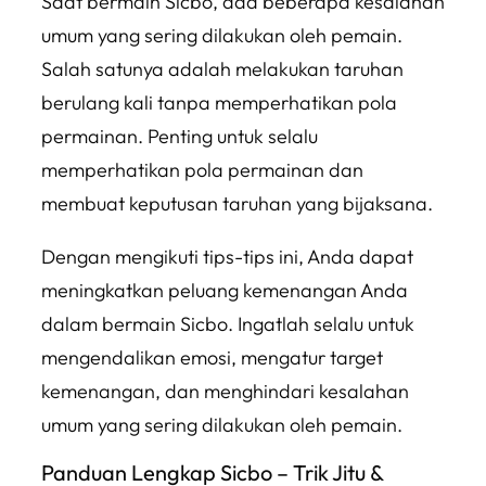
Saat bermain Sicbo, ada beberapa kesalahan
umum yang sering dilakukan oleh pemain.
Salah satunya adalah melakukan taruhan
berulang kali tanpa memperhatikan pola
permainan. Penting untuk selalu
memperhatikan pola permainan dan
membuat keputusan taruhan yang bijaksana.
Dengan mengikuti tips-tips ini, Anda dapat
meningkatkan peluang kemenangan Anda
dalam bermain Sicbo. Ingatlah selalu untuk
mengendalikan emosi, mengatur target
kemenangan, dan menghindari kesalahan
umum yang sering dilakukan oleh pemain.
Panduan Lengkap Sicbo – Trik Jitu &