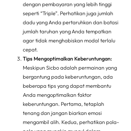
dengan pembayaran yang lebih tinggi
seperti “Triple”. Perhatikan juga jumlah
dadu yang Anda pertaruhkan dan batasi
jumlah taruhan yang Anda tempatkan
agar tidak menghabiskan modal terlalu
cepat.
Tips Mengoptimalkan Keberuntungan:
Meskipun Sicbo adalah permainan yang
bergantung pada keberuntungan, ada
beberapa tips yang dapat membantu
Anda mengoptimalkan faktor
keberuntungan. Pertama, tetaplah
tenang dan jangan biarkan emosi
mengambil alih. Kedua, perhatikan pola-