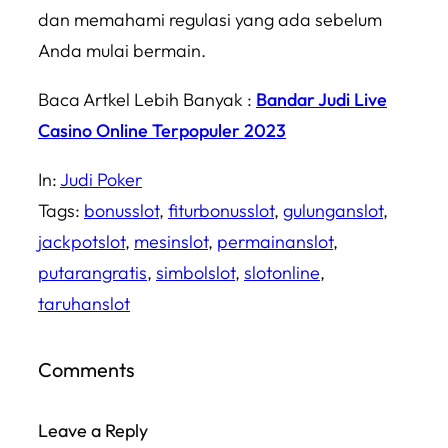
dan memahami regulasi yang ada sebelum
Anda mulai bermain.
Baca Artkel Lebih Banyak :
Bandar Judi Live
Casino Online Terpopuler 2023
In:
Judi Poker
Tags:
bonusslot
, 
fiturbonusslot
, 
gulunganslot
, 
jackpotslot
, 
mesinslot
, 
permainanslot
, 
putarangratis
, 
simbolslot
, 
slotonline
, 
taruhanslot
Comments
Leave a Reply