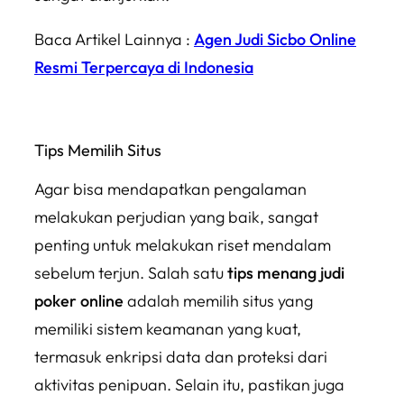
Baca Artikel Lainnya :
Agen Judi Sicbo Online
Resmi Terpercaya di Indonesia
Tips Memilih Situs
Agar bisa mendapatkan pengalaman
melakukan perjudian yang baik, sangat
penting untuk melakukan riset mendalam
sebelum terjun. Salah satu
tips menang judi
poker online
adalah memilih situs yang
memiliki sistem keamanan yang kuat,
termasuk enkripsi data dan proteksi dari
aktivitas penipuan. Selain itu, pastikan juga