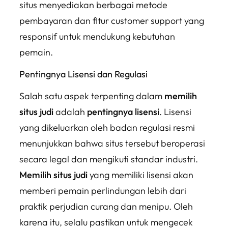
situs menyediakan berbagai metode
pembayaran dan fitur customer support yang
responsif untuk mendukung kebutuhan
pemain.
Pentingnya Lisensi dan Regulasi
Salah satu aspek terpenting dalam
memilih
situs judi
adalah
pentingnya lisensi
. Lisensi
yang dikeluarkan oleh badan regulasi resmi
menunjukkan bahwa situs tersebut beroperasi
secara legal dan mengikuti standar industri.
Memilih situs judi
yang memiliki lisensi akan
memberi pemain perlindungan lebih dari
praktik perjudian curang dan menipu. Oleh
karena itu, selalu pastikan untuk mengecek