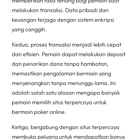
memberikan rasa tenang bagi pemain saat
melakukan transaksi. Data pribadi dan
keuangan terjaga dengan sistem enkripsi
yang canggih.
Kedua, proses transaksi menjadi lebih cepat
dan efisien. Pemain dapat melakukan deposit
dan penarikan dana tanpa hambatan,
memastikan pengalaman bermain yang
menyenangkan tanpa menunggu lama. Ini
adalah salah satu alasan mengapa banyak
pemain memilih situs terpercaya untuk
bermain poker online.
Ketiga, bergabung dengan situs terpercaya
membuka peluang untuk mendapatkan bonus