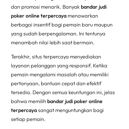
dan promosi menarik. Banyak
bandar judi
poker online terpercaya
menawarkan
berbagai insentif bagi pemain baru maupun
yang sudah berpengalaman. Ini tentunya
menambah nilai lebih saat bermain.
Terakhir, situs terpercaya menyediakan
layanan pelanggan yang responsif. Ketika
pemain mengalami masalah atau memiliki
pertanyaan, bantuan cepat dan efektif
tersedia. Dengan semua keuntungan ini, jelas
bahwa memilih
bandar judi poker online
terpercaya
sangat menguntungkan bagi
setiap pemain.