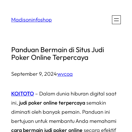
Skip
to
Madisoninfoshop
content
Panduan Bermain di Situs Judi
Poker Online Terpercaya
September 9, 2024
·
wvcoa
KOITOTO
– Dalam dunia hiburan digital saat
ini,
judi poker online terpercaya
semakin
diminati oleh banyak pemain. Panduan ini
bertujuan untuk membantu Anda memahami
cara bermain judi poker online
secara efektif