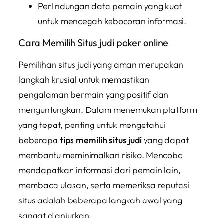
Perlindungan data pemain yang kuat
untuk mencegah kebocoran informasi.
Cara Memilih Situs judi poker online
Pemilihan situs judi yang aman merupakan
langkah krusial untuk memastikan
pengalaman bermain yang positif dan
menguntungkan. Dalam menemukan platform
yang tepat, penting untuk mengetahui
beberapa
tips memilih situs judi
yang dapat
membantu meminimalkan risiko. Mencoba
mendapatkan informasi dari pemain lain,
membaca ulasan, serta memeriksa reputasi
situs adalah beberapa langkah awal yang
sangat dianjurkan.