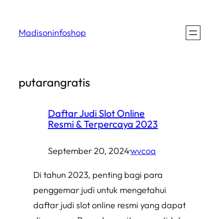
Skip
to
Madisoninfoshop
content
putarangratis
Daftar Judi Slot Online
Resmi & Terpercaya 2023
September 20, 2024
·
wvcoa
Di tahun 2023, penting bagi para
penggemar judi untuk mengetahui
daftar judi slot online resmi yang dapat