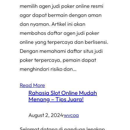
memilih agen judi poker online resmi
agar dapat bermain dengan aman
dan nyaman. Artikel ini akan
membahas daftar agen judi poker
online yang terpercaya dan berlisensi.
Dengan memahami daftar situs judi
poker terpercaya, pemain dapat
menghindari risiko dan…
Read More
Rahasia Slot Online Mudah
Menang – Tips Juara!
August 2, 2024
·
wvcoa
Selamat datang di panduan lengkap