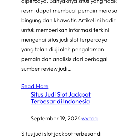
dipercaya. Banyaknya situs yang tidak
resmi dapat membuat pemain merasa
bingung dan khawatir. Artikel ini hadir
untuk memberikan informasi terkini
mengenai situs judi slot terpercaya
yang telah diuji oleh pengalaman
pemain dan analisis dari berbagai
sumber review judi…
Read More
Situs Judi Slot Jackpot
Terbesar di Indonesia
September 19, 2024
·
wvcoa
Situs judi slot jackpot terbesar di