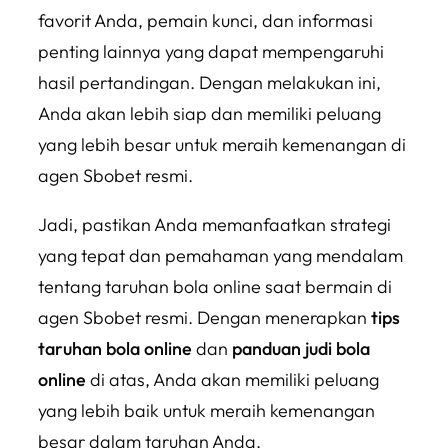
favorit Anda, pemain kunci, dan informasi
penting lainnya yang dapat mempengaruhi
hasil pertandingan. Dengan melakukan ini,
Anda akan lebih siap dan memiliki peluang
yang lebih besar untuk meraih kemenangan di
agen Sbobet resmi.
Jadi, pastikan Anda memanfaatkan strategi
yang tepat dan pemahaman yang mendalam
tentang taruhan bola online saat bermain di
agen Sbobet resmi. Dengan menerapkan
tips
taruhan bola online
dan
panduan judi bola
online
di atas, Anda akan memiliki peluang
yang lebih baik untuk meraih kemenangan
besar dalam taruhan Anda.