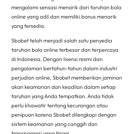
mengalami sensasi menarik dari taruhan bola
online yang adil dan memiliki bonus menarik
yang tersedia.
Sbobet telah menjadi salah satu penyedia
taruhan bola online terbesar dan terpercaya
di Indonesia. Dengan lisensi resmi dan
pengalaman bertahun-tahun dalam industri
perjudian online, Sbobet memberikan jaminan
akan keamanan dan keadilan dalam setiap
taruhan yang Anda tempatkan. Anda tidak
perlu khawatir tentang kecurangan atau
penipuan karena Sbobet dilengkapi dengan
sistem keamanan yang canggih dan
transparansi yang tinggi.