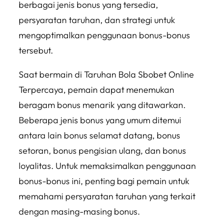
berbagai jenis bonus yang tersedia,
persyaratan taruhan, dan strategi untuk
mengoptimalkan penggunaan bonus-bonus
tersebut.
Saat bermain di Taruhan Bola Sbobet Online
Terpercaya, pemain dapat menemukan
beragam bonus menarik yang ditawarkan.
Beberapa jenis bonus yang umum ditemui
antara lain bonus selamat datang, bonus
setoran, bonus pengisian ulang, dan bonus
loyalitas. Untuk memaksimalkan penggunaan
bonus-bonus ini, penting bagi pemain untuk
memahami persyaratan taruhan yang terkait
dengan masing-masing bonus.