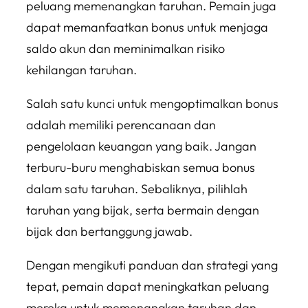
peluang memenangkan taruhan. Pemain juga
dapat memanfaatkan bonus untuk menjaga
saldo akun dan meminimalkan risiko
kehilangan taruhan.
Salah satu kunci untuk mengoptimalkan bonus
adalah memiliki perencanaan dan
pengelolaan keuangan yang baik. Jangan
terburu-buru menghabiskan semua bonus
dalam satu taruhan. Sebaliknya, pilihlah
taruhan yang bijak, serta bermain dengan
bijak dan bertanggung jawab.
Dengan mengikuti panduan dan strategi yang
tepat, pemain dapat meningkatkan peluang
mereka untuk memenangkan taruhan dan