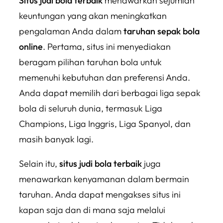
Situs judi bola terbaik
menawarkan sejumlah
keuntungan yang akan meningkatkan
pengalaman Anda dalam
taruhan sepak bola
online
. Pertama, situs ini menyediakan
beragam pilihan taruhan bola untuk
memenuhi kebutuhan dan preferensi Anda.
Anda dapat memilih dari berbagai liga sepak
bola di seluruh dunia, termasuk Liga
Champions, Liga Inggris, Liga Spanyol, dan
masih banyak lagi.
Selain itu,
situs judi bola terbaik
juga
menawarkan kenyamanan dalam bermain
taruhan. Anda dapat mengakses situs ini
kapan saja dan di mana saja melalui