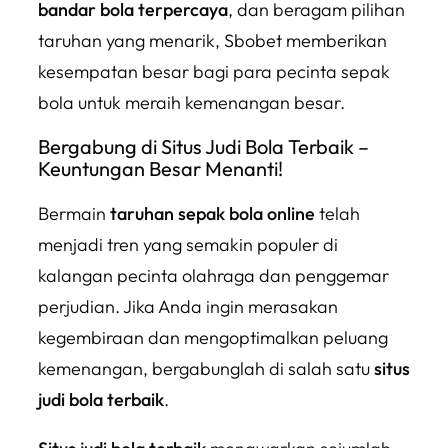
bandar bola terpercaya
, dan beragam pilihan
taruhan yang menarik, Sbobet memberikan
kesempatan besar bagi para pecinta sepak
bola untuk meraih kemenangan besar.
Bergabung di Situs Judi Bola Terbaik –
Keuntungan Besar Menanti!
Bermain
taruhan sepak bola online
telah
menjadi tren yang semakin populer di
kalangan pecinta olahraga dan penggemar
perjudian. Jika Anda ingin merasakan
kegembiraan dan mengoptimalkan peluang
kemenangan, bergabunglah di salah satu
situs
judi bola terbaik
.