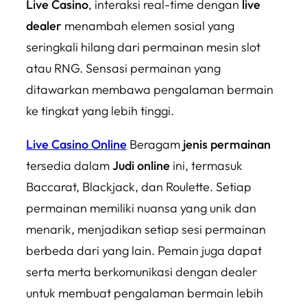
Live Casino
, interaksi real-time dengan
live
dealer
menambah elemen sosial yang
seringkali hilang dari permainan mesin slot
atau RNG. Sensasi permainan yang
ditawarkan membawa pengalaman bermain
ke tingkat yang lebih tinggi.
Live Casino Online
Beragam
jenis permainan
tersedia dalam
Judi online
ini, termasuk
Baccarat, Blackjack, dan Roulette. Setiap
permainan memiliki nuansa yang unik dan
menarik, menjadikan setiap sesi permainan
berbeda dari yang lain. Pemain juga dapat
serta merta berkomunikasi dengan dealer
untuk membuat pengalaman bermain lebih