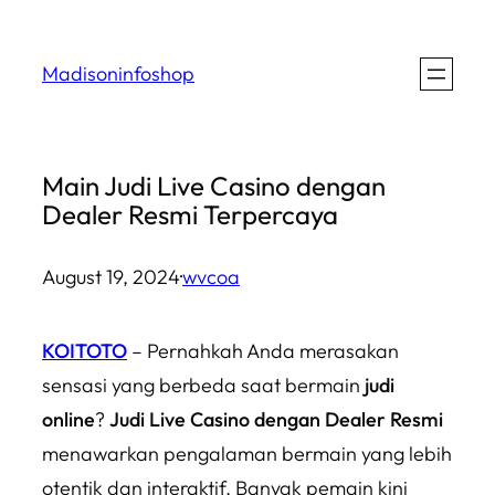
Skip
to
Madisoninfoshop
content
Main Judi Live Casino dengan
Dealer Resmi Terpercaya
August 19, 2024
·
wvcoa
KOITOTO
– Pernahkah Anda merasakan
sensasi yang berbeda saat bermain
judi
online
?
Judi Live Casino dengan Dealer Resmi
menawarkan pengalaman bermain yang lebih
otentik dan interaktif. Banyak pemain kini