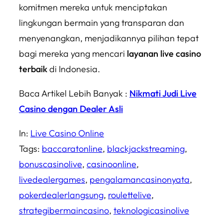
komitmen mereka untuk menciptakan
lingkungan bermain yang transparan dan
menyenangkan, menjadikannya pilihan tepat
bagi mereka yang mencari
layanan live casino
terbaik
di Indonesia.
Baca Artikel Lebih Banyak :
Nikmati Judi Live
Casino dengan Dealer Asli
In:
Live Casino Online
Tags:
baccaratonline
, 
blackjackstreaming
, 
bonuscasinolive
, 
casinoonline
, 
livedealergames
, 
pengalamancasinonyata
, 
pokerdealerlangsung
, 
roulettelive
, 
strategibermaincasino
, 
teknologicasinolive