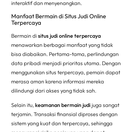
interaktif dan menyenangkan.
Manfaat Bermain di Situs Judi Online
Terpercaya
Bermain di
situs judi online terpercaya
menawarkan berbagai manfaat yang tidak
bisa diabaikan. Pertama-tama, perlindungan
data pribadi menjadi prioritas utama. Dengan
menggunakan situs terpercaya, pemain dapat
merasa aman karena informasi mereka
dilindungi dari akses yang tidak sah.
Selain itu,
keamanan bermain judi
juga sangat
terjamin. Transaksi finansial diproses dengan
sistem yang kuat dan terpercaya, sehingga