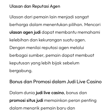
Ulasan dan Reputasi Agen
Ulasan dari pemain lain menjadi sangat
berharga dalam menentukan pilihan. Mencari
ulasan agen judi
dapat membantu memahami
kelebihan dan kekurangan suatu agen.
Dengan menilai reputasi agen melalui
berbagai sumber, pemain dapat membuat
keputusan yang lebih bijak sebelum
bergabung.
Bonus dan Promosi dalam Judi Live Casino
Dalam dunia
judi live casino
, bonus dan
promosi situs judi
memainkan peran penting
dalam menarik pemain baru dan