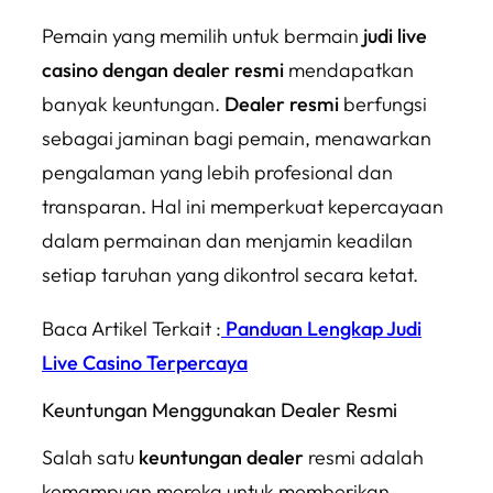
Pemain yang memilih untuk bermain
judi live
casino dengan dealer resmi
mendapatkan
banyak keuntungan.
Dealer resmi
berfungsi
sebagai jaminan bagi pemain, menawarkan
pengalaman yang lebih profesional dan
transparan. Hal ini memperkuat kepercayaan
dalam permainan dan menjamin keadilan
setiap taruhan yang dikontrol secara ketat.
Baca Artikel Terkait :
Panduan Lengkap Judi
Live Casino Terpercaya
Keuntungan Menggunakan Dealer Resmi
Salah satu
keuntungan dealer
resmi adalah
kemampuan mereka untuk memberikan