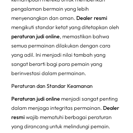
pengalaman bermain yang lebih
menyenangkan dan aman.
Dealer resmi
mengikuti standar ketat yang ditetapkan oleh
peraturan judi online
, memastikan bahwa
semua permainan dilakukan dengan cara
yang adil. Ini menjadi nilai tambah yang
sangat berarti bagi para pemain yang
berinvestasi dalam permainan.
Peraturan dan Standar Keamanan
Peraturan judi online
menjadi sangat penting
dalam menjaga integritas permainan.
Dealer
resmi
wajib mematuhi berbagai peraturan
yang dirancang untuk melindungi pemain.