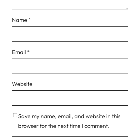
Name
*
Email
*
Website
Save my name, email, and website in this
browser for the next time I comment.