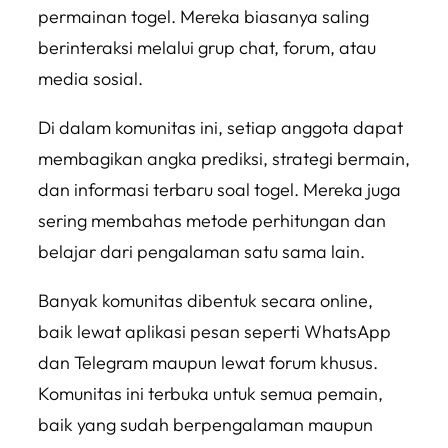
permainan togel. Mereka biasanya saling
berinteraksi melalui grup chat, forum, atau
media sosial.
Di dalam komunitas ini, setiap anggota dapat
membagikan angka prediksi, strategi bermain,
dan informasi terbaru soal togel. Mereka juga
sering membahas metode perhitungan dan
belajar dari pengalaman satu sama lain.
Banyak komunitas dibentuk secara online,
baik lewat aplikasi pesan seperti WhatsApp
dan Telegram maupun lewat forum khusus.
Komunitas ini terbuka untuk semua pemain,
baik yang sudah berpengalaman maupun