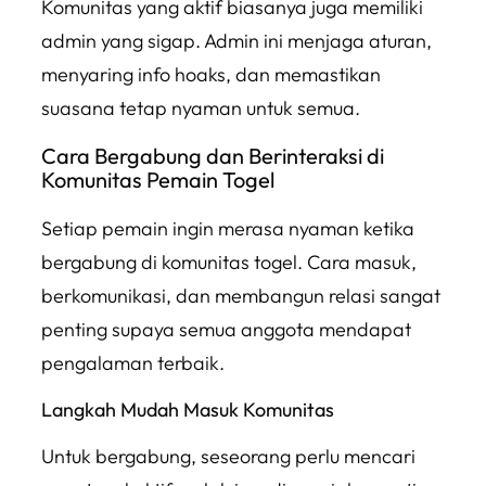
Komunitas yang aktif biasanya juga memiliki
admin yang sigap. Admin ini menjaga aturan,
menyaring info hoaks, dan memastikan
suasana tetap nyaman untuk semua.
Cara Bergabung dan Berinteraksi di
Komunitas Pemain Togel
Setiap pemain ingin merasa nyaman ketika
bergabung di komunitas togel. Cara masuk,
berkomunikasi, dan membangun relasi sangat
penting supaya semua anggota mendapat
pengalaman terbaik.
Langkah Mudah Masuk Komunitas
Untuk bergabung, seseorang perlu mencari