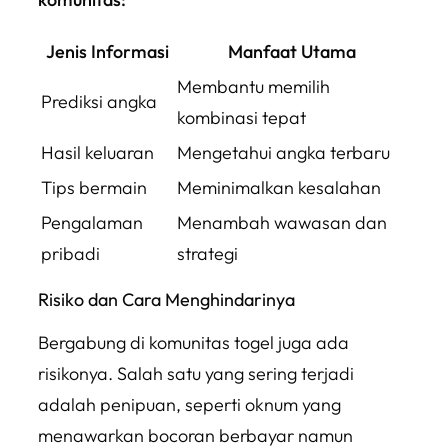
Jenis Informasi
Manfaat Utama
Membantu memilih
Prediksi angka
kombinasi tepat
Hasil keluaran
Mengetahui angka terbaru
Tips bermain
Meminimalkan kesalahan
Pengalaman
Menambah wawasan dan
pribadi
strategi
Risiko dan Cara Menghindarinya
Bergabung di komunitas togel juga ada
risikonya. Salah satu yang sering terjadi
adalah penipuan, seperti oknum yang
menawarkan bocoran berbayar namun