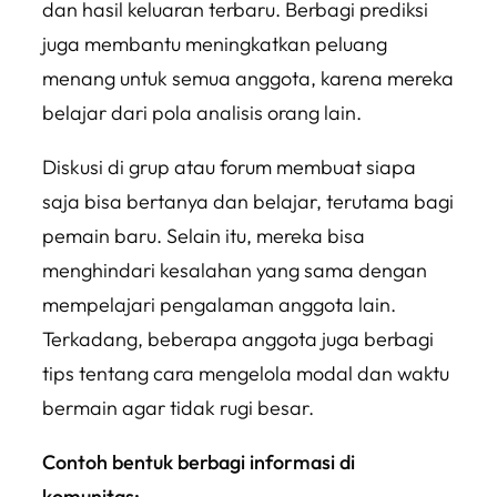
dan hasil keluaran terbaru. Berbagi prediksi
juga membantu meningkatkan peluang
menang untuk semua anggota, karena mereka
belajar dari pola analisis orang lain.
Diskusi di grup atau forum membuat siapa
saja bisa bertanya dan belajar, terutama bagi
pemain baru. Selain itu, mereka bisa
menghindari kesalahan yang sama dengan
mempelajari pengalaman anggota lain.
Terkadang, beberapa anggota juga berbagi
tips tentang cara mengelola modal dan waktu
bermain agar tidak rugi besar.
Contoh bentuk berbagi informasi di
komunitas: