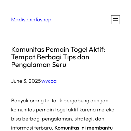
Skip
to
Madisoninfoshop
content
Komunitas Pemain Togel Aktif:
Tempat Berbagi Tips dan
Pengalaman Seru
June 3, 2025
·
wvcoa
Banyak orang tertarik bergabung dengan
komunitas pemain togel aktif karena mereka
bisa berbagi pengalaman, strategi, dan
informasi terbaru.
Komunitas ini membantu