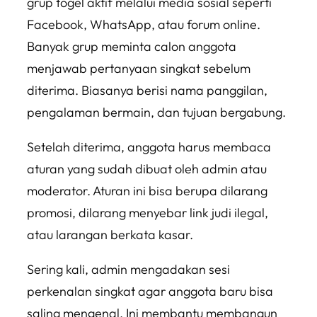
grup togel aktif melalui media sosial seperti
Facebook, WhatsApp, atau forum online.
Banyak grup meminta calon anggota
menjawab pertanyaan singkat sebelum
diterima. Biasanya berisi nama panggilan,
pengalaman bermain, dan tujuan bergabung.
Setelah diterima, anggota harus membaca
aturan yang sudah dibuat oleh admin atau
moderator. Aturan ini bisa berupa dilarang
promosi, dilarang menyebar link judi ilegal,
atau larangan berkata kasar.
Sering kali, admin mengadakan sesi
perkenalan singkat agar anggota baru bisa
saling mengenal. Ini membantu membangun