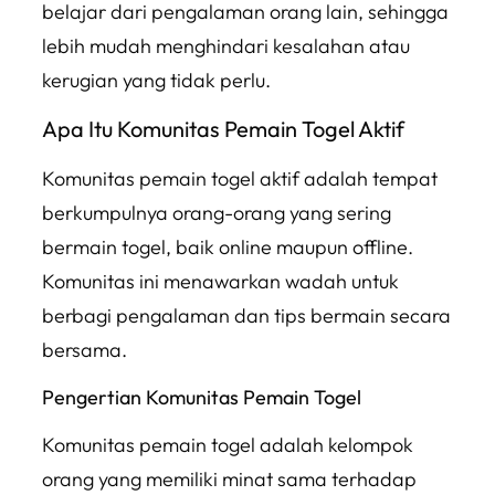
belajar dari pengalaman orang lain, sehingga
lebih mudah menghindari kesalahan atau
kerugian yang tidak perlu.
Apa Itu Komunitas Pemain Togel Aktif
Komunitas pemain togel aktif adalah tempat
berkumpulnya orang-orang yang sering
bermain togel, baik online maupun offline.
Komunitas ini menawarkan wadah untuk
berbagi pengalaman dan tips bermain secara
bersama.
Pengertian Komunitas Pemain Togel
Komunitas pemain togel adalah kelompok
orang yang memiliki minat sama terhadap