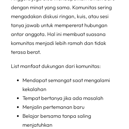
dengan minat yang sama. Komunitas sering
mengadakan diskusi ringan, kuis, atau sesi
tanya jawab untuk mempererat hubungan
antar anggota. Hal ini membuat suasana
komunitas menjadi lebih ramah dan tidak
terasa berat.
List manfaat dukungan dari komunitas:
Mendapat semangat saat mengalami
kekalahan
Tempat bertanya jika ada masalah
Menjalin pertemanan baru
Belajar bersama tanpa saling
menjatuhkan