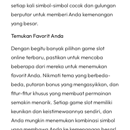
setiap kali simbol-simbol cocok dan gulungan
berputar untuk memberi Anda kemenangan
yang besar.
Temukan Favorit Anda
Dengan begitu banyak pilihan game slot
online terbaru, pastikan untuk mencoba
beberapa dari mereka untuk menemukan
favorit Anda. Nikmati tema yang berbeda-
beda, putaran bonus yang mengasyikkan, dan
fitur-fitur khusus yang membuat permainan
semakin menarik. Setiap game slot memiliki
keunikan dan keistimewaannya sendiri, dan
Anda mungkin menemukan kombinasi simbol
yang membawa Anda ke kemenangan besar!