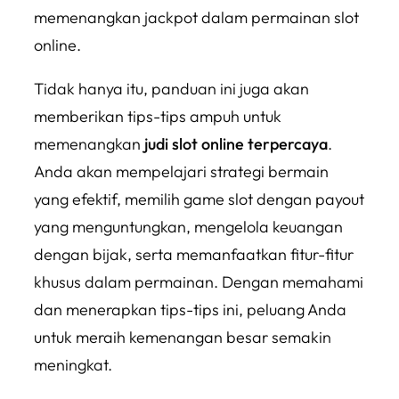
memenangkan jackpot dalam permainan slot
online.
Tidak hanya itu, panduan ini juga akan
memberikan tips-tips ampuh untuk
memenangkan
judi slot online terpercaya
.
Anda akan mempelajari strategi bermain
yang efektif, memilih game slot dengan payout
yang menguntungkan, mengelola keuangan
dengan bijak, serta memanfaatkan fitur-fitur
khusus dalam permainan. Dengan memahami
dan menerapkan tips-tips ini, peluang Anda
untuk meraih kemenangan besar semakin
meningkat.