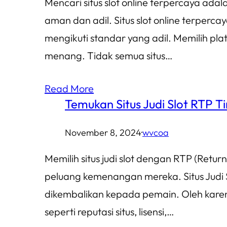
Mencari situs slot online terpercaya ad
aman dan adil. Situs slot online terp
mengikuti standar yang adil. Memilih 
menang. Tidak semua situs…
Read More
Temukan Situs Judi Slot RTP Ti
November 8, 2024
·
wvcoa
Memilih situs judi slot dengan RTP (Retu
peluang kemenangan mereka. Situs Judi S
dikembalikan kepada pemain. Oleh karen
seperti reputasi situs, lisensi,…