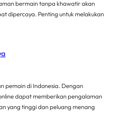
aman bermain tanpa khawatir akan
pat dipercaya. Penting untuk melakukan
ya
ngan pemain di Indonesia. Dengan
t online dapat memberikan pengalaman
nan yang tinggi dan peluang menang