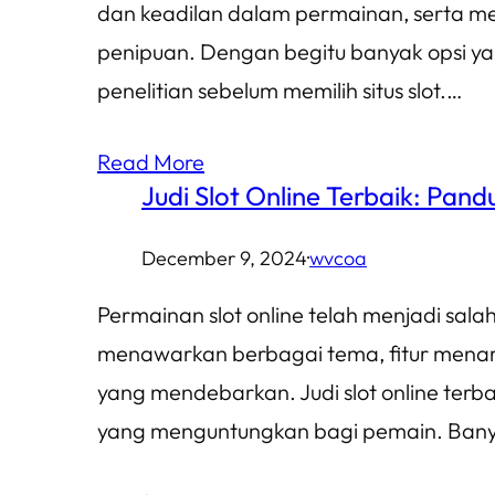
dan keadilan dalam permainan, serta 
penipuan. Dengan begitu banyak opsi yan
penelitian sebelum memilih situs slot.…
Read More
Judi Slot Online Terbaik: Pa
December 9, 2024
·
wvcoa
Permainan slot online telah menjadi sala
menawarkan berbagai tema, fitur menar
yang mendebarkan. Judi slot online ter
yang menguntungkan bagi pemain. Ban