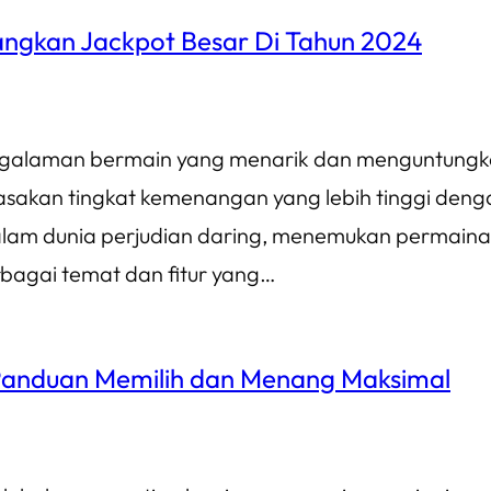
angkan Jackpot Besar Di Tahun 2024
engalaman bermain yang menarik dan menguntung
an tingkat kemenangan yang lebih tinggi dengan 
Dalam dunia perjudian daring, menemukan permain
rbagai temat dan fitur yang…
: Panduan Memilih dan Menang Maksimal