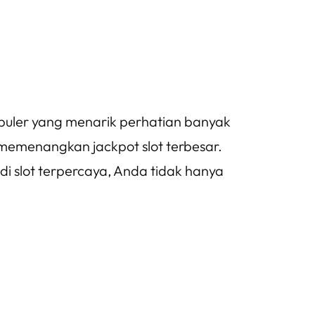
populer yang menarik perhatian banyak
 memenangkan jackpot slot terbesar.
 slot terpercaya, Anda tidak hanya