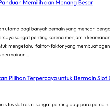
: Panduan Memilih dan Menang Besar
ilihan utama bagi banyak pemain yang mencari pe
ercaya sangat penting karena menjamin keamanan
untuk mengetahui faktor-faktor yang membuat agen 
nis permainan…
kan Pilihan Terpercaya untuk Bermain Slot 
 situs slot resmi sangat penting bagi para pemain