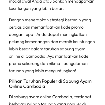
modal awal Anda atau bahkan mendapatkan
keuntungan yang lebih besar.
Dengan menerapkan strategi bermain yang
cerdas dan memanfaatkan kode promo
dengan tepat, Anda dapat meningkatkan
peluang kemenangan dan meraih keuntungan
lebih besar dalam taruhan sabung ayam
online di Cambodia. Ayo manfaatkan kode
promo sekarang dan nikmati pengalaman
taruhan yang lebih menguntungkan!
Pilihan Taruhan Populer di Sabung Ayam
Online Cambodia
Di sabung ayam online Cambodia, terdapat
berbagai pilihan taruhan yang populer di