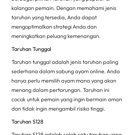
kalangan pemain. Dengan memahami jenis
taruhan yang tersedia, Anda dapat
mengoptimalkan strategi Anda dan
meningkatkan peluang kemenangan.
Taruhan Tunggal
Taruhan tunggal adalah jenis taruhan paling
sederhana dalam sabung ayam online. Anda
hanya perlu memilih ayam mana yang akan
menang dalam pertarungan. Taruhan ini
cocok untuk pemain yang ingin bermain aman
dan tidak ingin mengambil risiko tinggi.
Taruhan S128
Taruhan S128 adalah salah satu taruhan yang