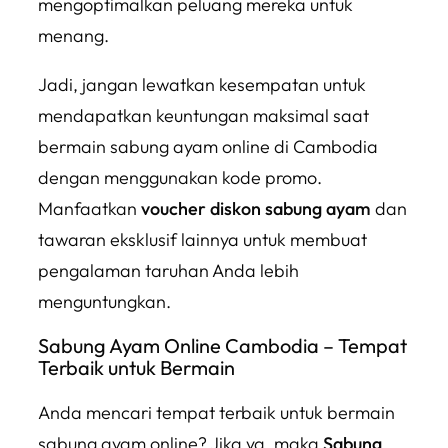
mengoptimalkan peluang mereka untuk
menang.
Jadi, jangan lewatkan kesempatan untuk
mendapatkan keuntungan maksimal saat
bermain sabung ayam online di Cambodia
dengan menggunakan kode promo.
Manfaatkan
voucher diskon sabung ayam
dan
tawaran eksklusif lainnya untuk membuat
pengalaman taruhan Anda lebih
menguntungkan.
Sabung Ayam Online Cambodia – Tempat
Terbaik untuk Bermain
Anda mencari tempat terbaik untuk bermain
sabung ayam online? Jika ya, maka
Sabung