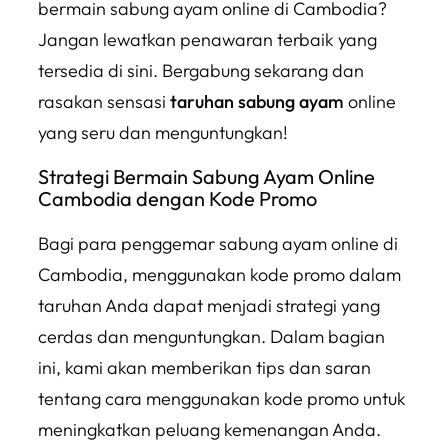
bermain sabung ayam online di Cambodia?
Jangan lewatkan penawaran terbaik yang
tersedia di sini. Bergabung sekarang dan
rasakan sensasi
taruhan sabung ayam
online
yang seru dan menguntungkan!
Strategi Bermain Sabung Ayam Online
Cambodia dengan Kode Promo
Bagi para penggemar sabung ayam online di
Cambodia, menggunakan kode promo dalam
taruhan Anda dapat menjadi strategi yang
cerdas dan menguntungkan. Dalam bagian
ini, kami akan memberikan tips dan saran
tentang cara menggunakan kode promo untuk
meningkatkan peluang kemenangan Anda.