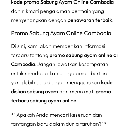
kode promo Sabung Ayam Online Cambodia
dan nikmati pengalaman bermain yang
menyenangkan dengan
penawaran terbaik
.
Promo Sabung Ayam Online Cambodia
Di sini, kami akan memberikan informasi
terbaru tentang
promo sabung ayam online di
Cambodia
. Jangan lewatkan kesempatan
untuk mendapatkan pengalaman bertaruh
yang lebih seru dengan menggunakan
kode
diskon sabung ayam
dan menikmati
promo
terbaru sabung ayam online
.
**Apakah Anda mencari keseruan dan
tantangan baru dalam dunia taruhan?**