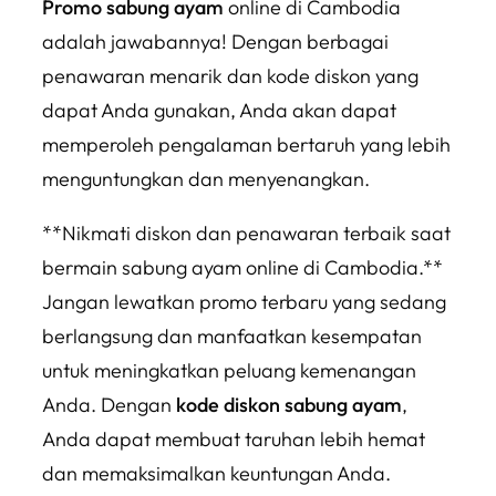
Promo sabung ayam
online di Cambodia
adalah jawabannya! Dengan berbagai
penawaran menarik dan kode diskon yang
dapat Anda gunakan, Anda akan dapat
memperoleh pengalaman bertaruh yang lebih
menguntungkan dan menyenangkan.
**Nikmati diskon dan penawaran terbaik saat
bermain sabung ayam online di Cambodia.**
Jangan lewatkan promo terbaru yang sedang
berlangsung dan manfaatkan kesempatan
untuk meningkatkan peluang kemenangan
Anda. Dengan
kode diskon sabung ayam
,
Anda dapat membuat taruhan lebih hemat
dan memaksimalkan keuntungan Anda.