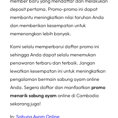
member baru yang mendaftar dan melakukan
deposit pertama. Promo-promo ini dapat
membantu meningkatkan nilai taruhan Anda
dan memberikan kesempatan untuk
memenangkan lebih banyak.
Kami selalu memperbarui daftar promo ini
sehingga Anda dapat selalu menemukan
penawaran terbaru dan terbaik. Jangan
lewatkan kesempatan ini untuk meningkatkan
pengalaman bermain sabung ayam online
Anda. Segera daftar dan manfaatkan
promo
menarik sabung ayam
online di Cambodia
sekarang juga!
In:
Sabung Ayam Online