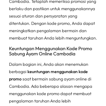
Cambodia. Tetaplah memeriksa promosi yang
berlaku dan pastikan untuk menggunakannya
sesuai aturan dan persyaratan yang
ditentukan. Dengan kode promo, Anda dapat
meningkatkan pengalaman bermain dan
membuat taruhan Anda lebih menguntungkan.
Keuntungan Menggunakan Kode Promo
Sabung Ayam Online Cambodia
Dalam bagian ini, Anda akan menemukan
berbagai
keuntungan menggunakan kode
promo
saat bermain sabung ayam online di
Cambodia. Ada beberapa alasan mengapa
menggunakan kode promo dapat membuat
pengalaman taruhan Anda lebih