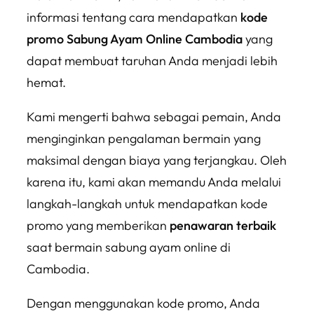
informasi tentang cara mendapatkan
kode
promo Sabung Ayam Online Cambodia
yang
dapat membuat taruhan Anda menjadi lebih
hemat.
Kami mengerti bahwa sebagai pemain, Anda
menginginkan pengalaman bermain yang
maksimal dengan biaya yang terjangkau. Oleh
karena itu, kami akan memandu Anda melalui
langkah-langkah untuk mendapatkan kode
promo yang memberikan
penawaran terbaik
saat bermain sabung ayam online di
Cambodia.
Dengan menggunakan kode promo, Anda