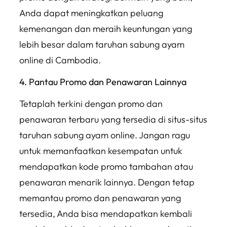
Anda dapat meningkatkan peluang
kemenangan dan meraih keuntungan yang
lebih besar dalam taruhan sabung ayam
online di Cambodia.
4. Pantau Promo dan Penawaran Lainnya
Tetaplah terkini dengan promo dan
penawaran terbaru yang tersedia di situs-situs
taruhan sabung ayam online. Jangan ragu
untuk memanfaatkan kesempatan untuk
mendapatkan kode promo tambahan atau
penawaran menarik lainnya. Dengan tetap
memantau promo dan penawaran yang
tersedia, Anda bisa mendapatkan kembali