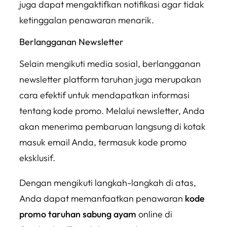
juga dapat mengaktifkan notifikasi agar tidak
ketinggalan penawaran menarik.
Berlangganan Newsletter
Selain mengikuti media sosial, berlangganan
newsletter platform taruhan juga merupakan
cara efektif untuk mendapatkan informasi
tentang kode promo. Melalui newsletter, Anda
akan menerima pembaruan langsung di kotak
masuk email Anda, termasuk kode promo
eksklusif.
Dengan mengikuti langkah-langkah di atas,
Anda dapat memanfaatkan penawaran
kode
promo taruhan sabung ayam
online di