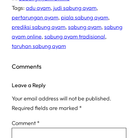
Tags:
adu ayam
, 
judi sabung ayam
, 
pertarungan ayam
, 
piala sabung ayam
, 
prediksi sabung ayam
, 
sabung ayam
, 
sabung
ayam online
, 
sabung ayam tradisional
, 
taruhan sabung ayam
Comments
Leave a Reply
Your email address will not be published.
Required fields are marked
*
Comment
*