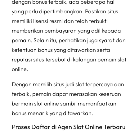
dengan bonus terbaik, ada beberapa hal
yang perlu dipertimbangkan. Pastikan situs
memiliki lisensi resmi dan telah terbukti
memberikan pembayaran yang adil kepada
pemain. Selain itu, perhatikan juga syarat dan
ketentuan bonus yang ditawarkan serta
reputasi situs tersebut di kalangan pemain slot
online.
Dengan memilih situs judi slot terpercaya dan
terbaik, pemain dapat merasakan keseruan
bermain slot online sambil memanfaatkan
bonus menarik yang ditawarkan.
Proses Daftar di Agen Slot Online Terbaru