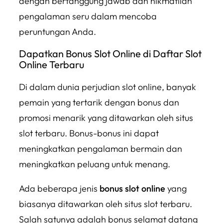
dengan bertanggung jawab dan nikmatilah
pengalaman seru dalam mencoba
peruntungan Anda.
Dapatkan Bonus Slot Online di Daftar Slot
Online Terbaru
Di dalam dunia perjudian slot online, banyak
pemain yang tertarik dengan bonus dan
promosi menarik yang ditawarkan oleh situs
slot terbaru. Bonus-bonus ini dapat
meningkatkan pengalaman bermain dan
meningkatkan peluang untuk menang.
Ada beberapa jenis
bonus slot online
yang
biasanya ditawarkan oleh situs slot terbaru.
Salah satunya adalah bonus selamat datang