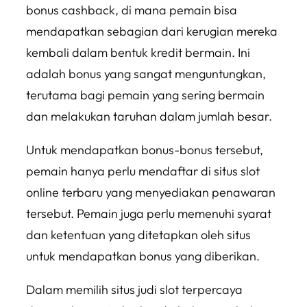
bonus cashback, di mana pemain bisa
mendapatkan sebagian dari kerugian mereka
kembali dalam bentuk kredit bermain. Ini
adalah bonus yang sangat menguntungkan,
terutama bagi pemain yang sering bermain
dan melakukan taruhan dalam jumlah besar.
Untuk mendapatkan bonus-bonus tersebut,
pemain hanya perlu mendaftar di situs slot
online terbaru yang menyediakan penawaran
tersebut. Pemain juga perlu memenuhi syarat
dan ketentuan yang ditetapkan oleh situs
untuk mendapatkan bonus yang diberikan.
Dalam memilih situs judi slot terpercaya