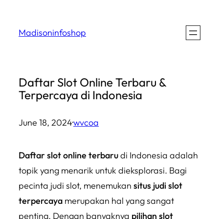
Skip
to
Madisoninfoshop
content
Daftar Slot Online Terbaru &
Terpercaya di Indonesia
June 18, 2024
·
wvcoa
Daftar slot online terbaru
di Indonesia adalah
topik yang menarik untuk dieksplorasi. Bagi
pecinta judi slot, menemukan
situs judi slot
terpercaya
merupakan hal yang sangat
penting. Dengan banyaknya
pilihan slot