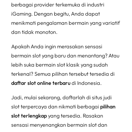
berbagai provider terkemuka di industri
iGaming. Dengan begitu, Anda dapat
menikmati pengalaman bermain yang variatif
dan tidak monoton.
Apakah Anda ingin merasakan sensasi
bermain slot yang baru dan menantang? Atau
lebih suka bermain slot klasik yang sudah
terkenal? Semua pilihan tersebut tersedia di
daftar slot online terbaru
di Indonesia.
Jadi, mulai sekarang, daftarlah di situs judi
slot terpercaya dan nikmati berbagai
pilihan
slot terlengkap
yang tersedia. Rasakan
sensasi menyenangkan bermain slot dan