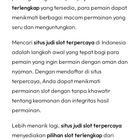
terlengkap
yang tersedia, para pemain dapat
menikmati berbagai macam permainan yang
seru dan menguntungkan.
Mencari
situs judi slot terpercaya
di Indonesia
adalah langkah awal yang tepat bagi para
pemain yang ingin bermain dengan aman dan
nyaman. Dengan mendaftar di situs
terpercaya, Anda dapat menikmati
permainan slot dengan tanpa khawatir
tentang keamanan dan integritas hasil
permainan.
Lebih menarik lagi,
situs judi slot terpercaya
menyediakan
pilihan slot terlengkap
dari