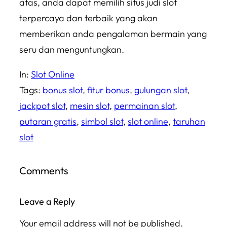
atas, anda dapat memilih situs judi slot
terpercaya dan terbaik yang akan
memberikan anda pengalaman bermain yang
seru dan menguntungkan.
In:
Slot Online
Tags:
bonus slot
, 
fitur bonus
, 
gulungan slot
, 
jackpot slot
, 
mesin slot
, 
permainan slot
, 
putaran gratis
, 
simbol slot
, 
slot online
, 
taruhan
slot
Comments
Leave a Reply
Your email address will not be published.