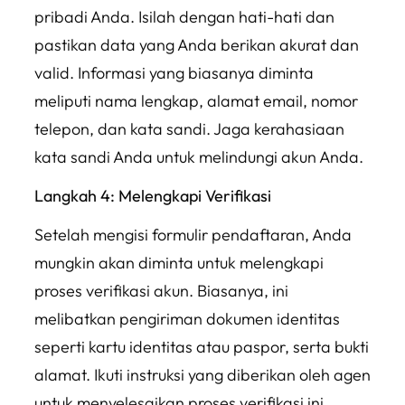
pribadi Anda. Isilah dengan hati-hati dan
pastikan data yang Anda berikan akurat dan
valid. Informasi yang biasanya diminta
meliputi nama lengkap, alamat email, nomor
telepon, dan kata sandi. Jaga kerahasiaan
kata sandi Anda untuk melindungi akun Anda.
Langkah 4: Melengkapi Verifikasi
Setelah mengisi formulir pendaftaran, Anda
mungkin akan diminta untuk melengkapi
proses verifikasi akun. Biasanya, ini
melibatkan pengiriman dokumen identitas
seperti kartu identitas atau paspor, serta bukti
alamat. Ikuti instruksi yang diberikan oleh agen
untuk menyelesaikan proses verifikasi ini.