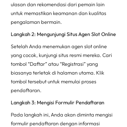
ulasan dan rekomendasi dari pemain lain
untuk memastikan keamanan dan kualitas
pengalaman bermain.
Langkah 2: Mengunjungi Situs Agen Slot Online
Setelah Anda menemukan agen slot online
yang cocok, kunjungi situs resmi mereka. Cari
tombol “Daftar” atau “Registrasi” yang
biasanya terletak di halaman utama. Klik
tombol tersebut untuk memulai proses
pendaftaran.
Langkah 3: Mengisi Formulir Pendaftaran
Pada langkah ini, Anda akan diminta mengisi
formulir pendaftaran dengan informasi