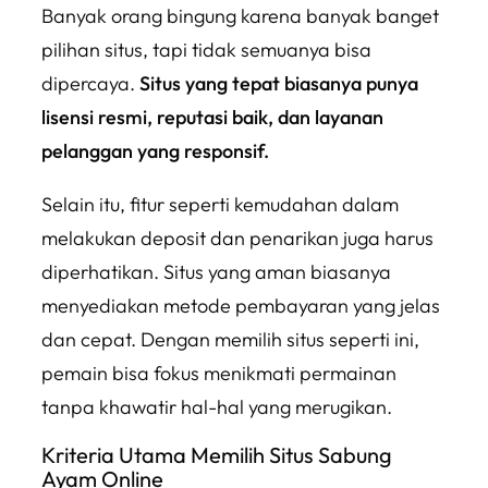
Banyak orang bingung karena banyak banget
pilihan situs, tapi tidak semuanya bisa
dipercaya.
Situs yang tepat biasanya punya
lisensi resmi, reputasi baik, dan layanan
pelanggan yang responsif.
Selain itu, fitur seperti kemudahan dalam
melakukan deposit dan penarikan juga harus
diperhatikan. Situs yang aman biasanya
menyediakan metode pembayaran yang jelas
dan cepat. Dengan memilih situs seperti ini,
pemain bisa fokus menikmati permainan
tanpa khawatir hal-hal yang merugikan.
Kriteria Utama Memilih Situs Sabung
Ayam Online