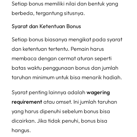
Setiap bonus memiliki nilai dan bentuk yang
berbeda, tergantung situsnya.
Syarat dan Ketentuan Bonus
Setiap bonus biasanya mengikat pada syarat
dan ketentuan tertentu. Pemain harus
membaca dengan cermat aturan seperti
batas waktu penggunaan bonus dan jumlah
taruhan minimum untuk bisa menarik hadiah.
Syarat penting lainnya adalah
wagering
requirement
atau omset. Ini jumlah taruhan
yang harus dipenuhi sebelum bonus bisa
dicairkan. Jika tidak penuhi, bonus bisa
hangus.