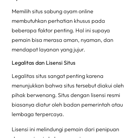
Memilih situs sabung ayam online
membutuhkan perhatian khusus pada
beberapa faktor penting. Hal ini supaya
pemain bisa merasa aman, nyaman, dan
mendapat layanan yang jujur.
Legalitas dan Lisensi Situs
Legalitas situs sangat penting karena
menunjukkan bahwa situs tersebut diakui oleh
pihak berwenang. Situs dengan lisensi resmi
biasanya diatur oleh badan pemerintah atau
lembaga terpercaya.
Lisensi ini melindungi pemain dari penipuan