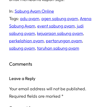
In:
Sabung Ayam Online
Tags:
adu ayam
, 
agen sabung ayam
, 
Arena
Sabung Ayam
, 
event sabung ayam
, 
judi
sabung ayam
, 
kejuaraan sabung ayam
, 
perkelahian ayam
, 
pertarungan ayam
, 
sabung ayam
, 
taruhan sabung ayam
Comments
Leave a Reply
Your email address will not be published.
Required fields are marked
*