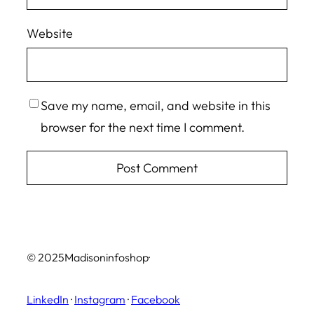
Website
Save my name, email, and website in this
browser for the next time I comment.
© 2025
Madisoninfoshop
·
LinkedIn
·
Instagram
·
Facebook