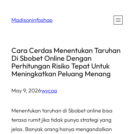
Skip
to
Madisoninfoshop
content
Cara Cerdas Menentukan Taruhan
Di Sbobet Online Dengan
Perhitungan Risiko Tepat Untuk
Meningkatkan Peluang Menang
May 9, 2026
·
wvcoa
Menentukan taruhan di Sbobet online bisa
terasa rumit jika tidak punya strategi yang
jelas. Banyak orang hanya mengandalkan