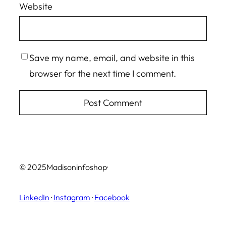
Website
Save my name, email, and website in this
browser for the next time I comment.
© 2025
Madisoninfoshop
·
LinkedIn
·
Instagram
·
Facebook