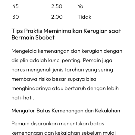
45
2.50
Ya
30
2.00
Tidak
Tips Praktis Meminimalkan Kerugian saat
Bermain Sbobet
Mengelola kemenangan dan kerugian dengan
disiplin adalah kunci penting. Pemain juga
harus mengenali jenis taruhan yang sering
membawa risiko besar supaya bisa
menghindarinya atau bertaruh dengan lebih
hati-hati.
Mengatur Batas Kemenangan dan Kekalahan
Pemain disarankan menentukan batas
kemenangan dan kekalahan sebelum mulai