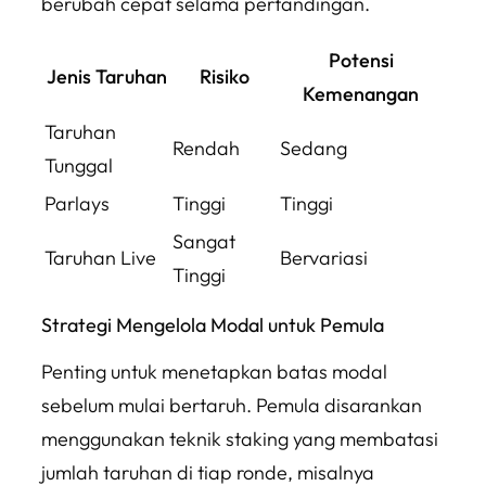
berubah cepat selama pertandingan.
Potensi
Jenis Taruhan
Risiko
Kemenangan
Taruhan
Rendah
Sedang
Tunggal
Parlays
Tinggi
Tinggi
Sangat
Taruhan Live
Bervariasi
Tinggi
Strategi Mengelola Modal untuk Pemula
Penting untuk menetapkan batas modal
sebelum mulai bertaruh. Pemula disarankan
menggunakan teknik
staking
yang membatasi
jumlah taruhan di tiap ronde, misalnya