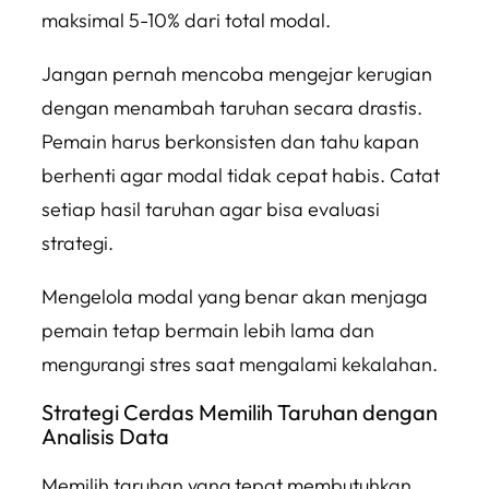
maksimal 5-10% dari total modal.
Jangan pernah mencoba mengejar kerugian
dengan menambah taruhan secara drastis.
Pemain harus berkonsisten dan tahu kapan
berhenti agar modal tidak cepat habis. Catat
setiap hasil taruhan agar bisa evaluasi
strategi.
Mengelola modal yang benar akan menjaga
pemain tetap bermain lebih lama dan
mengurangi stres saat mengalami kekalahan.
Strategi Cerdas Memilih Taruhan dengan
Analisis Data
Memilih taruhan yang tepat membutuhkan