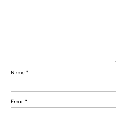
Name
*
Email
*