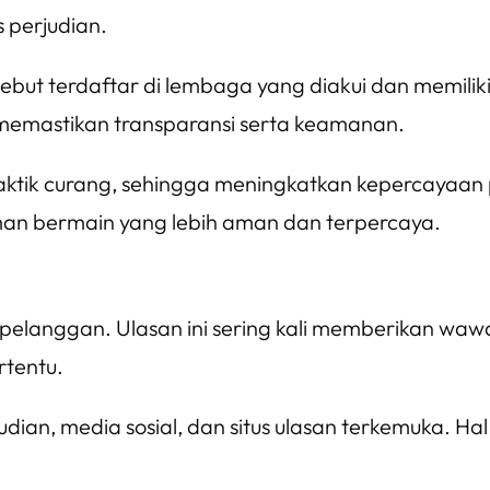
s perjudian.
t terdaftar di lembaga yang diakui dan memiliki iz
emastikan transparansi serta keamanan.
ktik curang, sehingga meningkatkan kepercayaan
man bermain yang lebih aman dan terpercaya.
san pelanggan. Ulasan ini sering kali memberikan
rtentu.
udian, media sosial, dan situs ulasan terkemuka. H