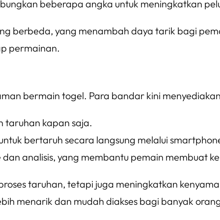
bungkan beberapa angka untuk meningkatkan pe
ng berbeda, yang menambah daya tarik bagi pemain
ap permainan.
aman bermain togel. Para bandar kini menyediakan
 taruhan kapan saja.
ntuk bertaruh secara langsung melalui smartphon
-time dan analisis, yang membantu pemain membuat 
at proses taruhan, tetapi juga meningkatkan ken
lebih menarik dan mudah diakses bagi banyak orang