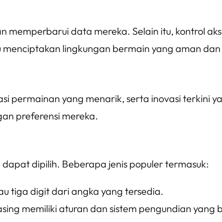
n memperbarui data mereka. Selain itu, kontrol ak
u menciptakan lingkungan bermain yang aman dan 
asi permainan yang menarik, serta inovasi terkin
gan preferensi mereka.
 dapat dipilih. Beberapa jenis populer termasuk:
u tiga digit dari angka yang tersedia.
sing memiliki aturan dan sistem pengundian yang 