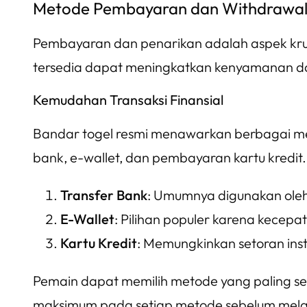
Metode Pembayaran dan Withdrawa
Pembayaran dan penarikan adalah aspek kru
tersedia dapat meningkatkan kenyamanan dan 
Kemudahan Transaksi Finansial
Bandar togel resmi menawarkan berbagai m
bank, e-wallet, dan pembayaran kartu kredit. 
Transfer Bank
: Umumnya digunakan oleh
E-Wallet
: Pilihan populer karena kec
Kartu Kredit
: Memungkinkan setoran in
Pemain dapat memilih metode yang paling se
maksimum pada setiap metode sebelum melak