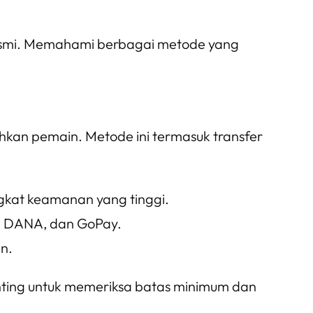
resmi. Memahami berbagai metode yang
an pemain. Metode ini termasuk transfer
gkat keamanan yang tinggi.
, DANA, dan GoPay.
n.
nting untuk memeriksa batas minimum dan