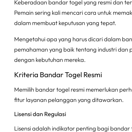
Keberadaan bandar togel yang resmi dan te
Pemain sering kali mencari cara untuk mema
dalam membuat keputusan yang tepat.
Mengetahui apa yang harus dicari dalam b
pemahaman yang baik tentang industri dan pi
dengan kebutuhan mereka.
Kriteria Bandar Togel Resmi
Memilih bandar togel resmi memerlukan perhatia
fitur layanan pelanggan yang ditawarkan.
Lisensi dan Regulasi
Lisensi adalah indikator penting bagi banda