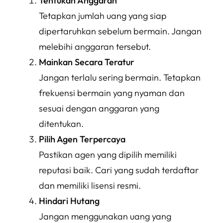
Tentukan Anggaran
Tetapkan jumlah uang yang siap
dipertaruhkan sebelum bermain. Jangan
melebihi anggaran tersebut.
Mainkan Secara Teratur
Jangan terlalu sering bermain. Tetapkan
frekuensi bermain yang nyaman dan
sesuai dengan anggaran yang
ditentukan.
Pilih Agen Terpercaya
Pastikan agen yang dipilih memiliki
reputasi baik. Cari yang sudah terdaftar
dan memiliki lisensi resmi.
Hindari Hutang
Jangan menggunakan uang yang