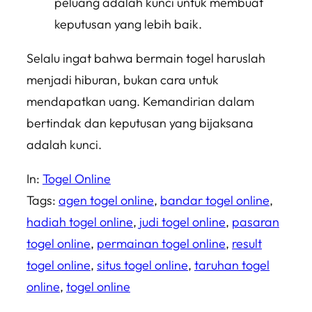
peluang adalah kunci untuk membuat
keputusan yang lebih baik.
Selalu ingat bahwa bermain togel haruslah
menjadi hiburan, bukan cara untuk
mendapatkan uang. Kemandirian dalam
bertindak dan keputusan yang bijaksana
adalah kunci.
In:
Togel Online
Tags:
agen togel online
, 
bandar togel online
, 
hadiah togel online
, 
judi togel online
, 
pasaran
togel online
, 
permainan togel online
, 
result
togel online
, 
situs togel online
, 
taruhan togel
online
, 
togel online