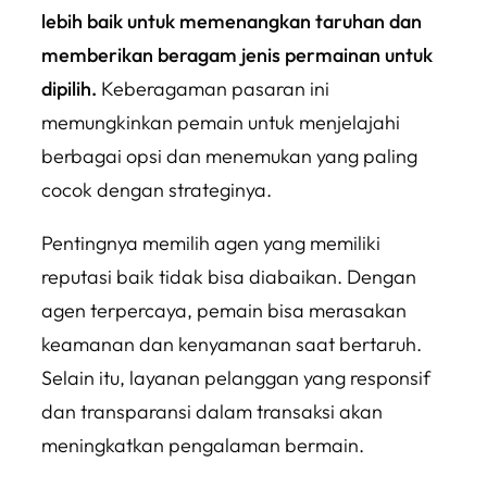
lebih baik untuk memenangkan taruhan dan
memberikan beragam jenis permainan untuk
dipilih.
Keberagaman pasaran ini
memungkinkan pemain untuk menjelajahi
berbagai opsi dan menemukan yang paling
cocok dengan strateginya.
Pentingnya memilih agen yang memiliki
reputasi baik tidak bisa diabaikan. Dengan
agen terpercaya, pemain bisa merasakan
keamanan dan kenyamanan saat bertaruh.
Selain itu, layanan pelanggan yang responsif
dan transparansi dalam transaksi akan
meningkatkan pengalaman bermain.