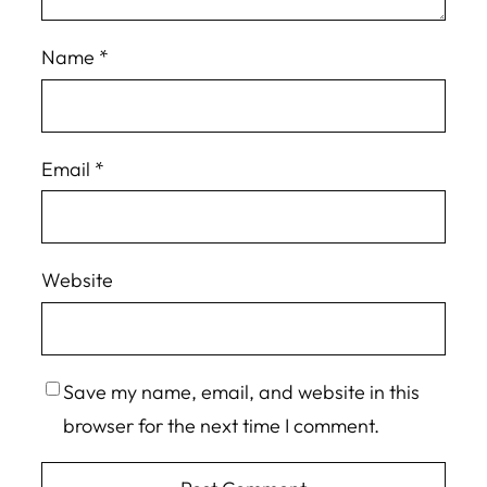
Name
*
Email
*
Website
Save my name, email, and website in this
browser for the next time I comment.