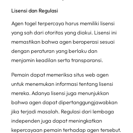
Lisensi dan Regulasi
Agen togel terpercaya harus memiliki lisensi
yang sah dari otoritas yang diakui. Lisensi ini
memastikan bahwa agen beroperasi sesuai
dengan peraturan yang berlaku dan
menjamin keadilan serta transparansi.
Pemain dapat memeriksa situs web agen
untuk menemukan informasi tentang lisensi
mereka. Adanya lisensi juga menunjukkan
bahwa agen dapat dipertanggungjawabkan
jika terjadi masalah. Regulasi dari lembaga
independen juga dapat meningkatkan
kepercayaan pemain terhadap agen tersebut.