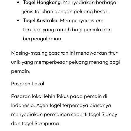
Togel Hongkong
: Menyediakan berbagai
jenis taruhan dengan peluang besar.
Togel Australia
: Mempunyai sistem
taruhan yang ramah bagi pemula dan
berpengalaman.
Masing-masing pasaran ini menawarkan fitur
unik yang memperbesar peluang menang bagi
pemain.
Pasaran Lokal
Pasaran lokal lebih fokus pada pemain di
Indonesia. Agen togel terpercaya biasanya
menyediakan permainan seperti togel Sidney
dan togel Sampurna.