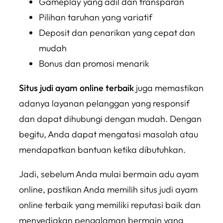
Gameplay yang adil dan transparan
Pilihan taruhan yang variatif
Deposit dan penarikan yang cepat dan
mudah
Bonus dan promosi menarik
Situs judi ayam online terbaik
juga memastikan
adanya layanan pelanggan yang responsif
dan dapat dihubungi dengan mudah. Dengan
begitu, Anda dapat mengatasi masalah atau
mendapatkan bantuan ketika dibutuhkan.
Jadi, sebelum Anda mulai bermain adu ayam
online, pastikan Anda memilih situs judi ayam
online terbaik yang memiliki reputasi baik dan
menyediakan pengalaman bermain yang