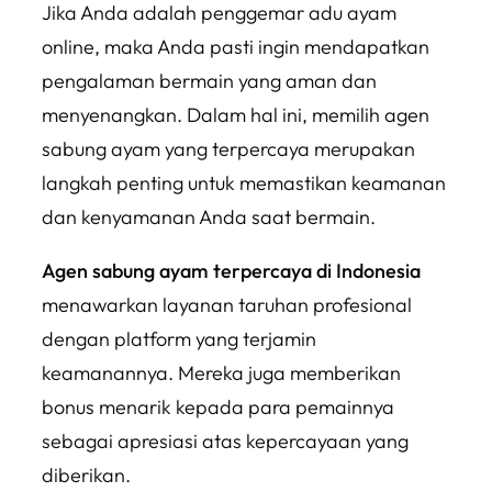
Jika Anda adalah penggemar adu ayam
online, maka Anda pasti ingin mendapatkan
pengalaman bermain yang aman dan
menyenangkan. Dalam hal ini, memilih agen
sabung ayam yang terpercaya merupakan
langkah penting untuk memastikan keamanan
dan kenyamanan Anda saat bermain.
Agen sabung ayam terpercaya di Indonesia
menawarkan layanan taruhan profesional
dengan platform yang terjamin
keamanannya. Mereka juga memberikan
bonus menarik kepada para pemainnya
sebagai apresiasi atas kepercayaan yang
diberikan.