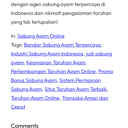
dengan agen sabung ayam terpercaya di
Indonesia dan nikmati pengalaman taruhan
yang tak terlupakan!
In:
Sabung Ayam Online
Tags:
Bandar Sabung Ayam Terpercaya
, 
Industri Sabung Ayam Indonesia
, 
judi sabung
ayam
, 
Keamanan Taruhan Ayam
, 
Perkembangan Taruhan Ayam Online
, 
Promo
Bonus Sabung Ayam
, 
Sistem Permainan
Sabung Ayam
, 
Situs Taruhan Ayam Terbaik
, 
Taruhan Ayam Online
, 
Transaksi Aman dan
Cepat
Comments