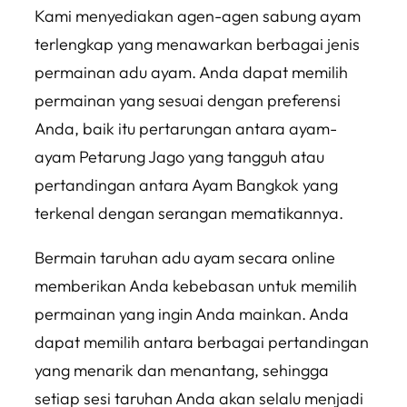
Kami menyediakan agen-agen sabung ayam
terlengkap yang menawarkan berbagai jenis
permainan adu ayam. Anda dapat memilih
permainan yang sesuai dengan preferensi
Anda, baik itu pertarungan antara ayam-
ayam Petarung Jago yang tangguh atau
pertandingan antara Ayam Bangkok yang
terkenal dengan serangan mematikannya.
Bermain taruhan adu ayam secara online
memberikan Anda kebebasan untuk memilih
permainan yang ingin Anda mainkan. Anda
dapat memilih antara berbagai pertandingan
yang menarik dan menantang, sehingga
setiap sesi taruhan Anda akan selalu menjadi