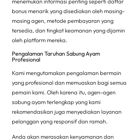
menemukan informasi penting seperti daftar
bonus menarik yang disediakan oleh masing-
masing agen, metode pembayaran yang
tersedia, dan tingkat keamanan yang dijamin
oleh platform mereka.
Pengalaman Taruhan Sabung Ayam
Profesional
Kami mengutamakan pengalaman bermain
yang profesional dan memuaskan bagi semua
pemain kami. Oleh karena itu, agen-agen
sabung ayam terlengkap yang kami
rekomendasikan juga menyediakan layanan
pelanggan yang responsif dan ramah.
Anda akan merasakan kenyamanan dan