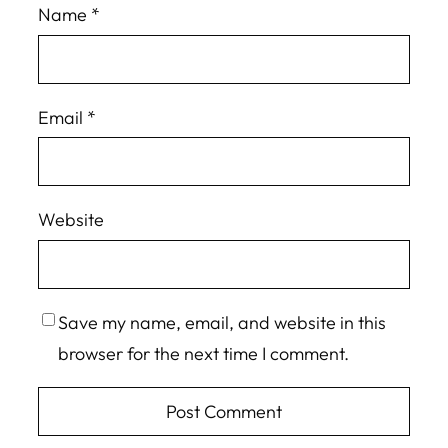
Name
*
Email
*
Website
Save my name, email, and website in this
browser for the next time I comment.