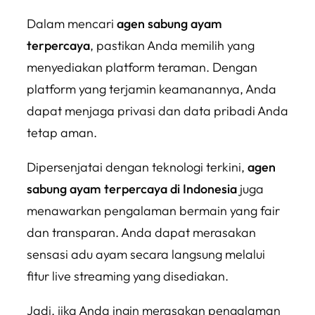
Dalam mencari
agen sabung ayam
terpercaya
, pastikan Anda memilih yang
menyediakan platform teraman. Dengan
platform yang terjamin keamanannya, Anda
dapat menjaga privasi dan data pribadi Anda
tetap aman.
Dipersenjatai dengan teknologi terkini,
agen
sabung ayam terpercaya di Indonesia
juga
menawarkan pengalaman bermain yang fair
dan transparan. Anda dapat merasakan
sensasi adu ayam secara langsung melalui
fitur live streaming yang disediakan.
Jadi, jika Anda ingin merasakan pengalaman