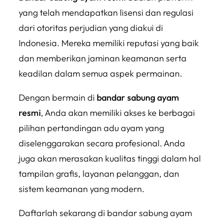
yang telah mendapatkan lisensi dan regulasi
dari otoritas perjudian yang diakui di
Indonesia. Mereka memiliki reputasi yang baik
dan memberikan jaminan keamanan serta
keadilan dalam semua aspek permainan.
Dengan bermain di
bandar sabung ayam
resmi
, Anda akan memiliki akses ke berbagai
pilihan pertandingan adu ayam yang
diselenggarakan secara profesional. Anda
juga akan merasakan kualitas tinggi dalam hal
tampilan grafis, layanan pelanggan, dan
sistem keamanan yang modern.
Daftarlah sekarang di bandar sabung ayam