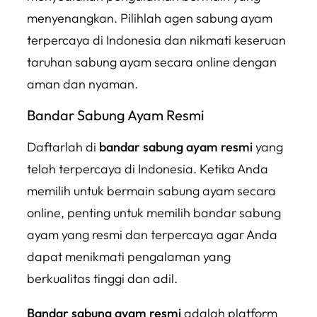
menyenangkan. Pilihlah agen sabung ayam
terpercaya di Indonesia dan nikmati keseruan
taruhan sabung ayam secara online dengan
aman dan nyaman.
Bandar Sabung Ayam Resmi
Daftarlah di
bandar sabung ayam resmi
yang
telah terpercaya di Indonesia. Ketika Anda
memilih untuk bermain sabung ayam secara
online, penting untuk memilih bandar sabung
ayam yang resmi dan terpercaya agar Anda
dapat menikmati pengalaman yang
berkualitas tinggi dan adil.
Bandar sabung ayam resmi
adalah platform