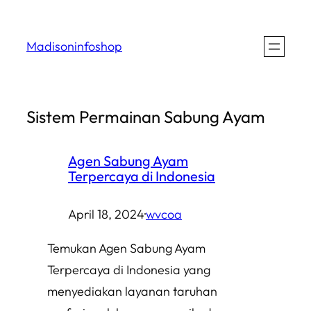
Skip
to
Madisoninfoshop
content
Sistem Permainan Sabung Ayam
Agen Sabung Ayam
Terpercaya di Indonesia
April 18, 2024
·
wvcoa
Temukan Agen Sabung Ayam
Terpercaya di Indonesia yang
menyediakan layanan taruhan