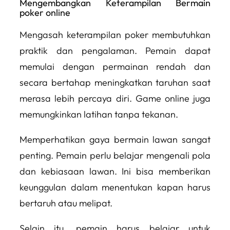
Mengembangkan Keterampilan Bermain
poker online
Mengasah keterampilan poker membutuhkan
praktik dan pengalaman. Pemain dapat
memulai dengan permainan rendah dan
secara bertahap meningkatkan taruhan saat
merasa lebih percaya diri. Game online juga
memungkinkan latihan tanpa tekanan.
Memperhatikan gaya bermain lawan sangat
penting. Pemain perlu belajar mengenali pola
dan kebiasaan lawan. Ini bisa memberikan
keunggulan dalam menentukan kapan harus
bertaruh atau melipat.
Selain itu, pemain harus belajar untuk