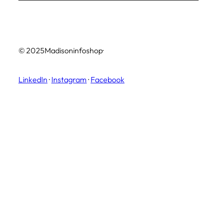
© 2025
Madisoninfoshop
·
LinkedIn
·
Instagram
·
Facebook