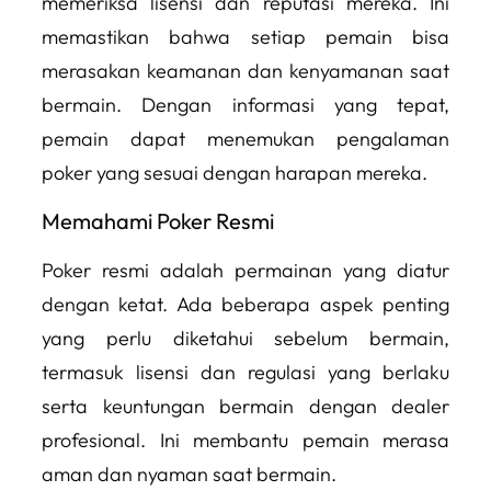
memeriksa lisensi dan reputasi mereka. Ini
memastikan bahwa setiap pemain bisa
merasakan keamanan dan kenyamanan saat
bermain. Dengan informasi yang tepat,
pemain dapat menemukan pengalaman
poker yang sesuai dengan harapan mereka.
Memahami Poker Resmi
Poker resmi adalah permainan yang diatur
dengan ketat. Ada beberapa aspek penting
yang perlu diketahui sebelum bermain,
termasuk lisensi dan regulasi yang berlaku
serta keuntungan bermain dengan dealer
profesional. Ini membantu pemain merasa
aman dan nyaman saat bermain.