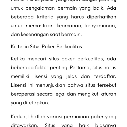
untuk pengalaman bermain yang baik. Ada
beberapa kriteria yang harus diperhatikan
untuk memastikan keamanan, kenyamanan,
dan kesenangan saat bermain.
Kriteria Situs Poker Berkualitas
Ketika mencari situs poker berkualitas, ada
beberapa faktor penting. Pertama, situs harus
memiliki lisensi yang jelas dan terdaftar.
Lisensi ini menunjukkan bahwa situs tersebut
beroperasi secara legal dan mengikuti aturan
yang ditetapkan.
Kedua, lihatlah variasi permainan poker yang
ditawarkan. Situs yang baik biasanya