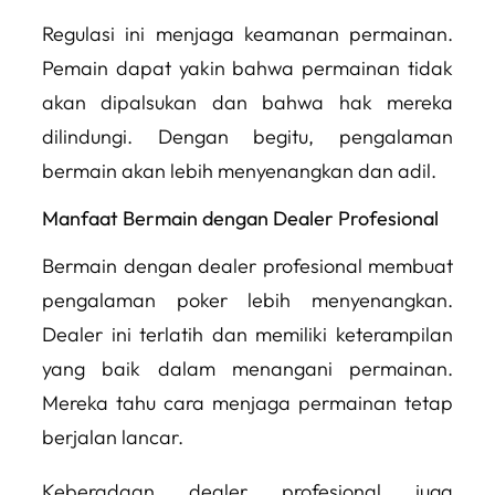
Regulasi ini menjaga keamanan permainan.
Pemain dapat yakin bahwa permainan tidak
akan dipalsukan dan bahwa hak mereka
dilindungi. Dengan begitu, pengalaman
bermain akan lebih menyenangkan dan adil.
Manfaat Bermain dengan Dealer Profesional
Bermain dengan dealer profesional membuat
pengalaman poker lebih menyenangkan.
Dealer ini terlatih dan memiliki keterampilan
yang baik dalam menangani permainan.
Mereka tahu cara menjaga permainan tetap
berjalan lancar.
Keberadaan dealer profesional juga