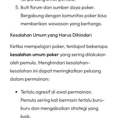
Ikuti forum dan sumber daya poker.
Bergabung dengan komunitas poker bisa
memberikan wawasan yang berharga.
Kesalahan Umum yang Harus Dihindari
Ketika mempelajari poker, terdapat beberapa
kesalahan umum poker
yang sering dilakukan
oleh pemula. Menghindari kesalahan-
kesalahan ini dapat meningkatkan peluang
dalam permainan:
Terlalu agresif di awal permainan.
Pemula sering kali bermain terlalu buru-
buru dan mengabaikan strategi yang
baik.