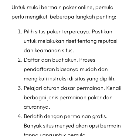
Untuk mulai bermain poker online, pemula
perlu mengikuti beberapa langkah penting:
Pilih situs poker terpercaya. Pastikan
untuk melakukan riset tentang reputasi
dan keamanan situs.
Daftar dan buat akun. Proses
pendaftaran biasanya mudah dan
mengikuti instruksi di situs yang dipilih.
Pelajari aturan dasar permainan. Kenali
berbagai jenis permainan poker dan
aturannya.
Berlatih dengan permainan gratis.
Banyak situs menyediakan opsi bermain
tanpa uang untuk pemula.