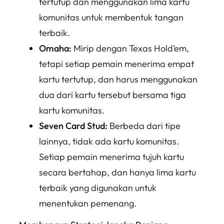
tertutup dan menggunakan lima kartu
komunitas untuk membentuk tangan
terbaik.
Omaha:
Mirip dengan Texas Hold’em,
tetapi setiap pemain menerima empat
kartu tertutup, dan harus menggunakan
dua dari kartu tersebut bersama tiga
kartu komunitas.
Seven Card Stud:
Berbeda dari tipe
lainnya, tidak ada kartu komunitas.
Setiap pemain menerima tujuh kartu
secara bertahap, dan hanya lima kartu
terbaik yang digunakan untuk
menentukan pemenang.