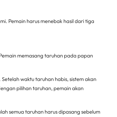
mi. Pemain harus menebak hasil dari tiga
al. Pemain memasang taruhan pada papan
Setelah waktu taruhan habis, sistem akan
engan pilihan taruhan, pemain akan
alah semua taruhan harus dipasang sebelum