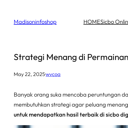
Skip
to
Madisoninfoshop
HOME
Sicbo Onli
content
Strategi Menang di Permainan S
May 22, 2025
·
wvcoa
Banyak orang suka mencoba peruntungan dal
membutuhkan strategi agar peluang menang
untuk mendapatkan hasil terbaik di sicbo dig