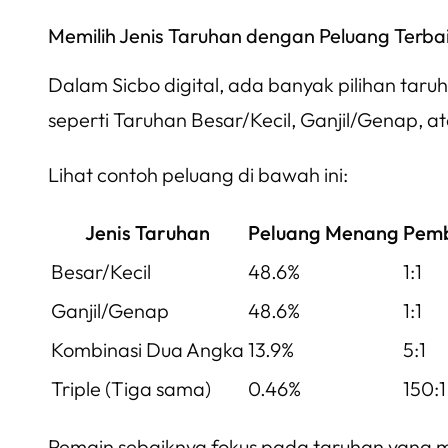
Memilih Jenis Taruhan dengan Peluang Terba
Dalam Sicbo digital, ada banyak pilihan taru
seperti Taruhan Besar/Kecil, Ganjil/Genap, 
Lihat contoh peluang di bawah ini:
Jenis Taruhan
Peluang Menang
Pem
Besar/Kecil
48.6%
1:1
Ganjil/Genap
48.6%
1:1
Kombinasi Dua Angka
13.9%
5:1
Triple (Tiga sama)
0.46%
150:1
Pemain sebaiknya fokus pada taruhan yang m