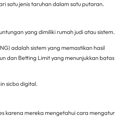
i satu jenis taruhan dalam satu putaran.
ntungan yang dimiliki rumah judi atau sistem.
RNG)
adalah sistem yang memastikan hasil
kun dan
Betting Limit
yang menunjukkan batas
 sicbo digital.
kses karena mereka mengetahui cara mengatur