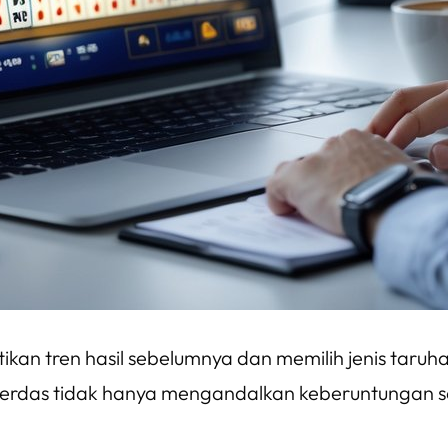
kan tren hasil sebelumnya dan memilih jenis taru
erdas tidak hanya mengandalkan keberuntungan saj