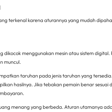
l
yang terkenal karena aturannya yang mudah dipaha
ang dikocok menggunakan mesin atau sistem digit
an muncul.
atkan taruhan pada jenis taruhan yang tersedia. 
kan hasilnya. Jika tebakan pemain benar sesuai d
embayaran.
peluang menang yang berbeda. Aturan utamanya ad