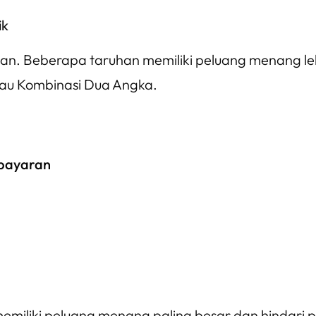
ik
han. Beberapa taruhan memiliki peluang menang leb
atau Kombinasi Dua Angka.
bayaran
emiliki peluang menang paling besar dan hindari 