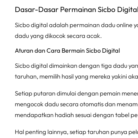
Dasar-Dasar Permainan Sicbo Digita
Sicbo digital adalah permainan dadu online 
dadu yang dikocok secara acak.
Aturan dan Cara Bermain Sicbo Digital
Sicbo digital dimainkan dengan tiga dadu y
taruhan, memilih hasil yang mereka yakini ak
Setiap putaran dimulai dengan pemain menemp
mengocok dadu secara otomatis dan menampil
mendapatkan hadiah sesuai dengan tabel p
Hal penting lainnya, setiap taruhan punya 