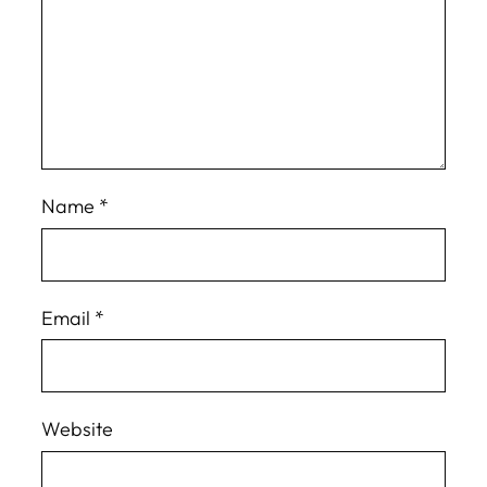
Name
*
Email
*
Website