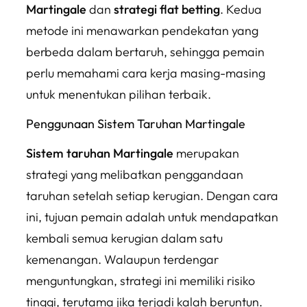
Martingale
dan
strategi flat betting
. Kedua
metode ini menawarkan pendekatan yang
berbeda dalam bertaruh, sehingga pemain
perlu memahami cara kerja masing-masing
untuk menentukan pilihan terbaik.
Penggunaan Sistem Taruhan Martingale
Sistem taruhan Martingale
merupakan
strategi yang melibatkan penggandaan
taruhan setelah setiap kerugian. Dengan cara
ini, tujuan pemain adalah untuk mendapatkan
kembali semua kerugian dalam satu
kemenangan. Walaupun terdengar
menguntungkan, strategi ini memiliki risiko
tinggi, terutama jika terjadi kalah beruntun.