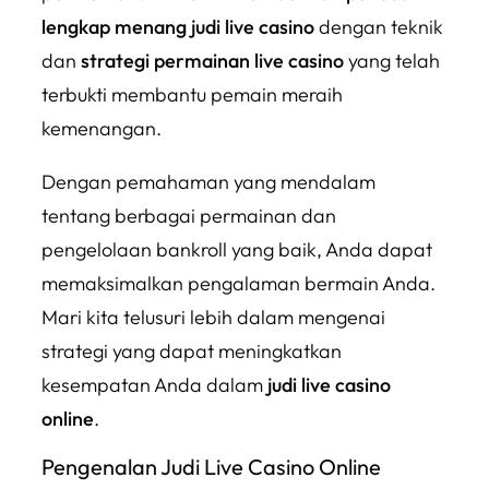
lengkap menang judi live casino
dengan teknik
dan
strategi permainan live casino
yang telah
terbukti membantu pemain meraih
kemenangan.
Dengan pemahaman yang mendalam
tentang berbagai permainan dan
pengelolaan bankroll yang baik, Anda dapat
memaksimalkan pengalaman bermain Anda.
Mari kita telusuri lebih dalam mengenai
strategi yang dapat meningkatkan
kesempatan Anda dalam
judi live casino
online
.
Pengenalan Judi Live Casino Online