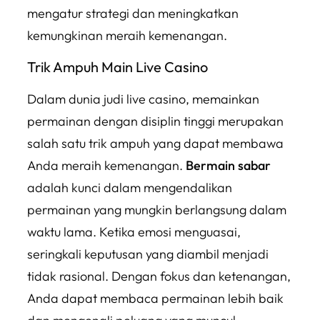
mengatur strategi dan meningkatkan
kemungkinan meraih kemenangan.
Trik Ampuh Main Live Casino
Dalam dunia judi live casino, memainkan
permainan dengan disiplin tinggi merupakan
salah satu trik ampuh yang dapat membawa
Anda meraih kemenangan.
Bermain sabar
adalah kunci dalam mengendalikan
permainan yang mungkin berlangsung dalam
waktu lama. Ketika emosi menguasai,
seringkali keputusan yang diambil menjadi
tidak rasional. Dengan fokus dan ketenangan,
Anda dapat membaca permainan lebih baik