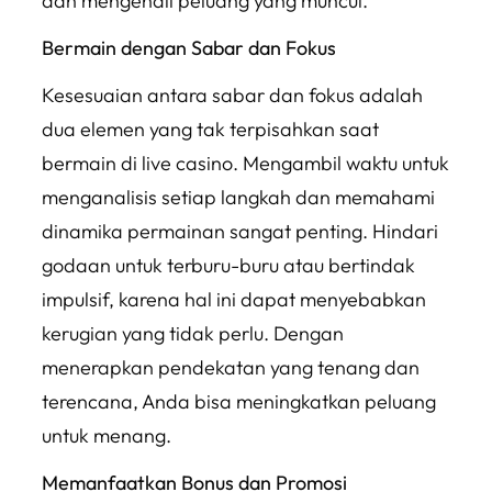
dan mengenali peluang yang muncul.
Bermain dengan Sabar dan Fokus
Kesesuaian antara sabar dan fokus adalah
dua elemen yang tak terpisahkan saat
bermain di live casino. Mengambil waktu untuk
menganalisis setiap langkah dan memahami
dinamika permainan sangat penting. Hindari
godaan untuk terburu-buru atau bertindak
impulsif, karena hal ini dapat menyebabkan
kerugian yang tidak perlu. Dengan
menerapkan pendekatan yang tenang dan
terencana, Anda bisa meningkatkan peluang
untuk menang.
Memanfaatkan Bonus dan Promosi