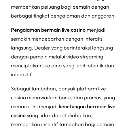
memberikan peluang bagi pemain dengan
berbagai tingkat pengalaman dan anggaran.
Pengalaman bermain live casino
menjadi
semakin mendebarkan dengan interaksi
langsung. Dealer yang berinteraksi langsung
dengan pemain melalui video streaming
menciptakan suasana yang lebih otentik dan
interaktif.
Sebagai tambahan, banyak platform live
casino menawarkan bonus dan promosi yang
menarik. Ini menjadi
keuntungan bermain live
casino
yang tidak dapat diabaikan,
memberikan insentif tambahan bagi pemain