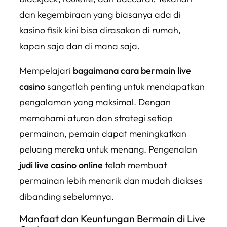
dan kegembiraan yang biasanya ada di
kasino fisik kini bisa dirasakan di rumah,
kapan saja dan di mana saja.
Mempelajari
bagaimana cara bermain live
casino
sangatlah penting untuk mendapatkan
pengalaman yang maksimal. Dengan
memahami aturan dan strategi setiap
permainan, pemain dapat meningkatkan
peluang mereka untuk menang. Pengenalan
judi live casino online
telah membuat
permainan lebih menarik dan mudah diakses
dibanding sebelumnya.
Manfaat dan Keuntungan Bermain di Live