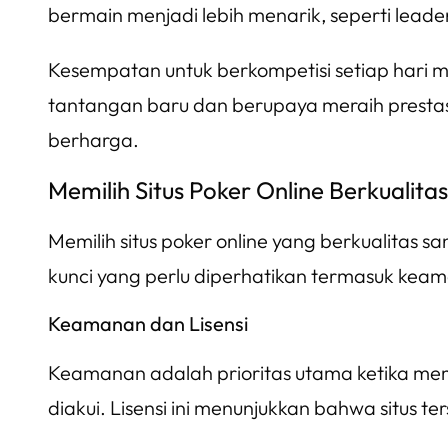
bermain menjadi lebih menarik, seperti leade
Kesempatan untuk berkompetisi setiap har
tantangan baru dan berupaya meraih prestas
berharga.
Memilih Situs Poker Online Berkualitas
Memilih situs poker online yang berkualita
kunci yang perlu diperhatikan termasuk kea
Keamanan dan Lisensi
Keamanan adalah prioritas utama ketika memilih
diakui. Lisensi ini menunjukkan bahwa situs t