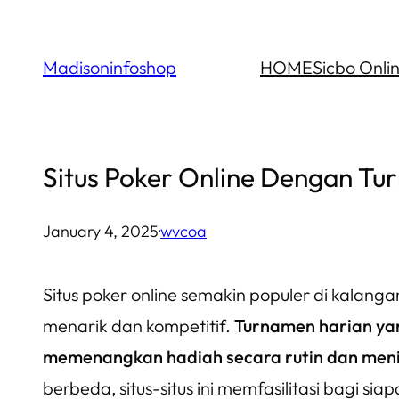
Skip
to
Madisoninfoshop
HOME
Sicbo Onli
content
Situs Poker Online Dengan T
January 4, 2025
·
wvcoa
Situs poker online semakin populer di kala
menarik dan kompetitif.
Turnamen harian ya
memenangkan hadiah secara rutin dan men
berbeda, situs-situs ini memfasilitasi bagi si