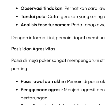
Observasi tindakan
: Perhatikan cara l
Tandai pola
: Catat gerakan yang sering 
Analisis fase turnamen
: Pada tahap awal
Dengan informasi ini, pemain dapat membua
Posisi dan Agresivitas
Posisi di meja poker sangat mempengaruhi st
penting.
Posisi awal dan akhir
: Pemain di posisi
Penggunaan agresi
: Menjadi agresif d
pertarungan.