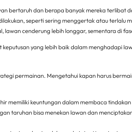
awan bertaruh dan berapa banyak mereka terlibat d
dilakukan, seperti sering menggertak atau terlalu
, lawan cenderung lebih longgar, sementara di fase
t keputusan yang lebih baik dalam menghadapi la
rategi permainan. Mengetahui kapan harus bermain
 akhir memiliki keuntungan dalam membaca tindak
engan taruhan bisa menekan lawan dan menciptak