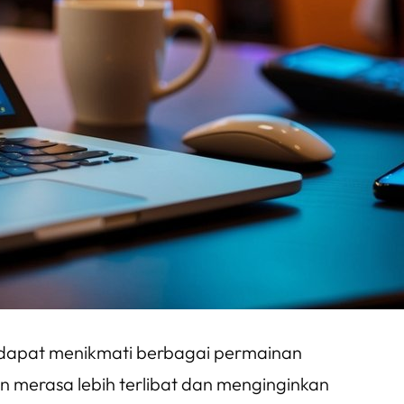
n dapat menikmati berbagai permainan
 merasa lebih terlibat dan menginginkan