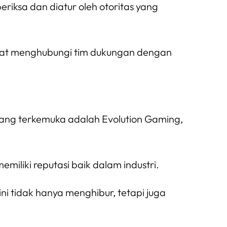
periksa dan diatur oleh otoritas yang
dapat menghubungi tim dukungan dengan
yang terkemuka adalah Evolution Gaming,
memiliki reputasi baik dalam industri.
i tidak hanya menghibur, tetapi juga