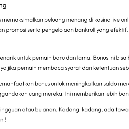
ng
memaksimalkan peluang menang di kasino live onli
promosi serta pengelolaan bankroll yang efektif.
enarik untuk pemain baru dan lama. Bonus ini bisa
nya jika pemain membaca syarat dan ketentuan seb
nfaatkan bonus untuk meningkatkan saldo mereka
gandakan uang mereka. Ini memberikan lebih ban
 mingguan atau bulanan. Kadang-kadang, ada tawa
ni!