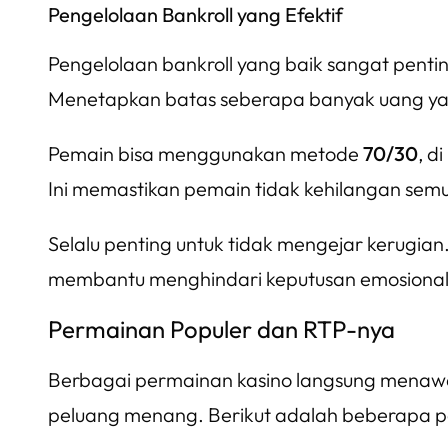
Pengelolaan Bankroll yang Efektif
Pengelolaan bankroll yang baik sangat pent
Menetapkan batas seberapa banyak uang ya
Pemain bisa menggunakan metode
70/30
, d
Ini memastikan pemain tidak kehilangan semu
Selalu penting untuk tidak mengejar kerugian
membantu menghindari keputusan emosional
Permainan Populer dan RTP-nya
Berbagai permainan kasino langsung menawa
peluang menang. Berikut adalah beberapa p