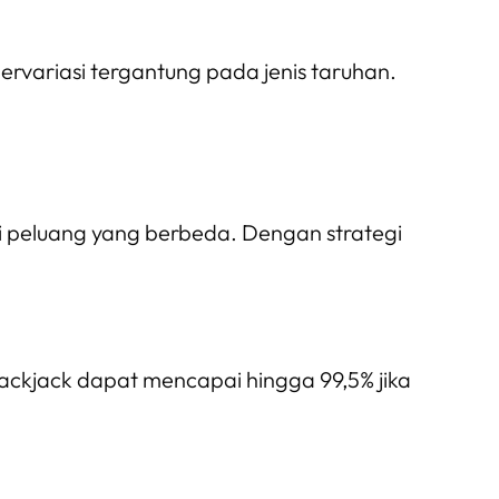
bervariasi tergantung pada jenis taruhan.
ki peluang yang berbeda. Dengan strategi
ackjack dapat mencapai hingga 99,5% jika