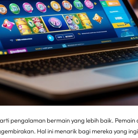
erarti pengalaman bermain yang lebih baik. Pemai
birakan. Hal ini menarik bagi mereka yang ingin