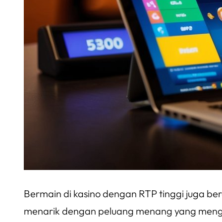
Bermain di kasino dengan RTP tinggi juga b
menarik dengan peluang menang yang menggem