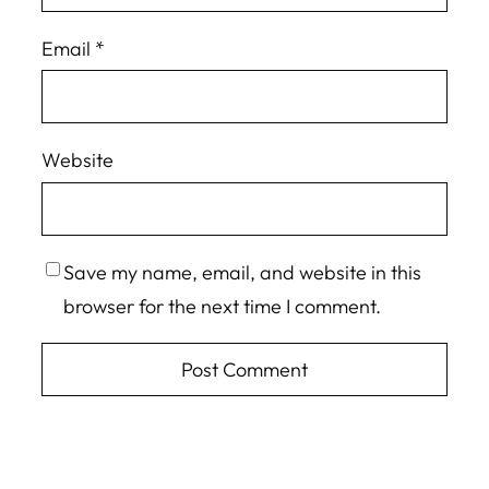
Email
*
Website
Save my name, email, and website in this
browser for the next time I comment.