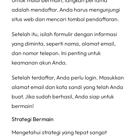
Untuk mulai bermain, langkah pertama
adalah mendaftar. Anda harus mengunjungi
situs web dan mencari tombol pendaftaran.
Setelah itu, isilah formulir dengan informasi
yang diminta, seperti nama, alamat email,
dan nomor telepon. Ini penting untuk
keamanan akun Anda.
Setelah terdaftar, Anda perlu login. Masukkan
alamat email dan kata sandi yang telah Anda
buat. Jika sudah berhasil, Anda siap untuk
bermain!
Strategi Bermain
Mengetahui strategi yang tepat sangat