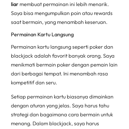
liar
membuat permainan ini lebih menarik.
Saya bisa mengumpulkan poin atau rewards
saat bermain, yang menambah keseruan.
Permainan Kartu Langsung
Permainan kartu langsung seperti poker dan
blackjack adalah favorit banyak orang. Saya
menikmati bermain poker dengan pemain lain
dari berbagai tempat. Ini menambah rasa
kompetitif dan seru.
Setiap permainan kartu biasanya dimainkan
dengan aturan yang jelas. Saya harus tahu
strategi dan bagaimana cara bermain untuk
menang. Dalam blackjack, saya harus