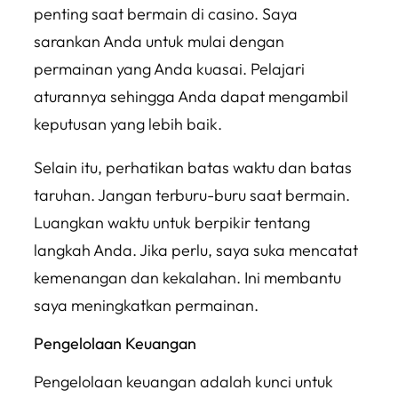
penting saat bermain di casino. Saya
sarankan Anda untuk mulai dengan
permainan yang Anda kuasai. Pelajari
aturannya sehingga Anda dapat mengambil
keputusan yang lebih baik.
Selain itu, perhatikan batas waktu dan batas
taruhan. Jangan terburu-buru saat bermain.
Luangkan waktu untuk berpikir tentang
langkah Anda. Jika perlu, saya suka mencatat
kemenangan dan kekalahan. Ini membantu
saya meningkatkan permainan.
Pengelolaan Keuangan
Pengelolaan keuangan adalah kunci untuk