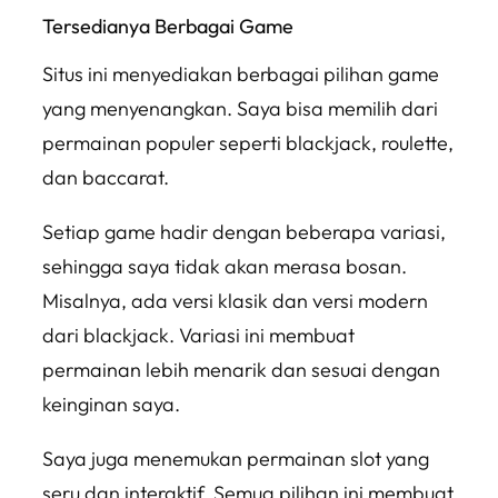
Tersedianya Berbagai Game
Situs ini menyediakan berbagai pilihan game
yang menyenangkan. Saya bisa memilih dari
permainan populer seperti blackjack, roulette,
dan baccarat.
Setiap game hadir dengan beberapa variasi,
sehingga saya tidak akan merasa bosan.
Misalnya, ada versi klasik dan versi modern
dari blackjack. Variasi ini membuat
permainan lebih menarik dan sesuai dengan
keinginan saya.
Saya juga menemukan permainan slot yang
seru dan interaktif. Semua pilihan ini membuat