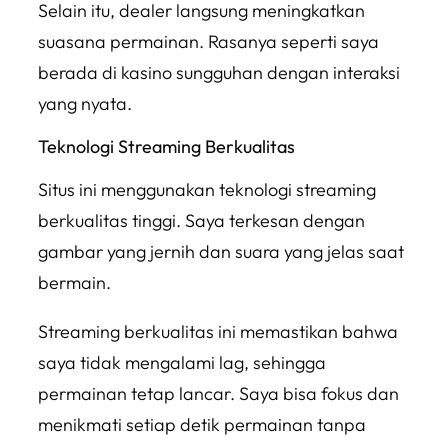
Selain itu, dealer langsung meningkatkan
suasana permainan. Rasanya seperti saya
berada di kasino sungguhan dengan interaksi
yang nyata.
Teknologi Streaming Berkualitas
Situs ini menggunakan teknologi streaming
berkualitas tinggi. Saya terkesan dengan
gambar yang jernih dan suara yang jelas saat
bermain.
Streaming berkualitas ini memastikan bahwa
saya tidak mengalami lag, sehingga
permainan tetap lancar. Saya bisa fokus dan
menikmati setiap detik permainan tanpa