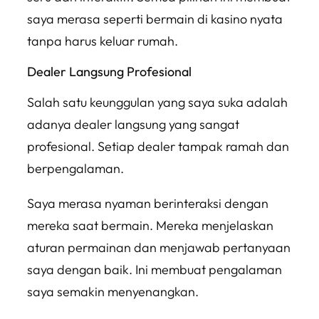
saya merasa seperti bermain di kasino nyata
tanpa harus keluar rumah.
Dealer Langsung Profesional
Salah satu keunggulan yang saya suka adalah
adanya dealer langsung yang sangat
profesional. Setiap dealer tampak ramah dan
berpengalaman.
Saya merasa nyaman berinteraksi dengan
mereka saat bermain. Mereka menjelaskan
aturan permainan dan menjawab pertanyaan
saya dengan baik. Ini membuat pengalaman
saya semakin menyenangkan.