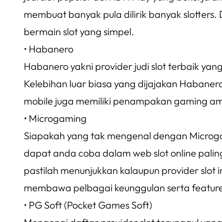
membuat banyak pula dilirik banyak slotters
bermain slot yang simpel.
• Habanero
Habanero yakni provider judi slot terbaik yan
Kelebihan luar biasa yang dijajakan Habane
mobile juga memiliki penampakan gaming amat 
• Microgaming
Siapakah yang tak mengenal dengan Microg
dapat anda coba dalam web slot online pal
pastilah menunjukkan kalaupun provider slot
membawa pelbagai keunggulan serta feature
• PG Soft (Pocket Games Soft)