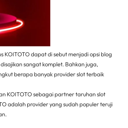
itus KOITOTO dapat di sebut menjadi opsi blog
 disajikan sangat komplet. Bahkan juga,
ut berapa banyak provider slot terbaik
ikan KOITOTO sebagai partner taruhan slot
TO adalah provider yang sudah populer teruji
an.