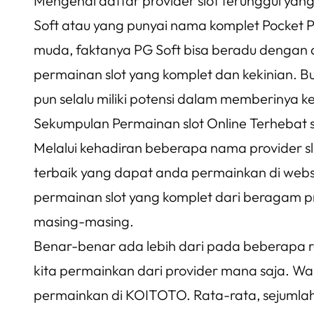
Mengenai daftar provider slot terunggul ya
Soft atau yang punyai nama komplet Pocket 
muda, faktanya PG Soft bisa beradu dengan 
permainan slot yang komplet dan kekinian. B
pun selalu miliki potensi dalam memberinya
Sekumpulan Permainan slot Online Terhebat
Melalui kehadiran beberapa nama provider sl
terbaik yang dapat anda permainkan di webs
permainan slot yang komplet dari beragam pr
masing-masing.
Benar-benar ada lebih dari pada beberapa ra
kita permainkan dari provider mana saja. Wa
permainkan di KOITOTO. Rata-rata, sejumlah 