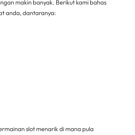
ungan makin banyak. Berikut kami bahas
uat anda, dantaranya:
permainan slot menarik di mana pula