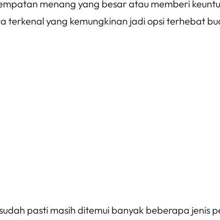
kesempatan menang yang besar atau memberi keunt
ta terkenal yang kemungkinan jadi opsi terhebat b
 sudah pasti masih ditemui banyak beberapa jenis 