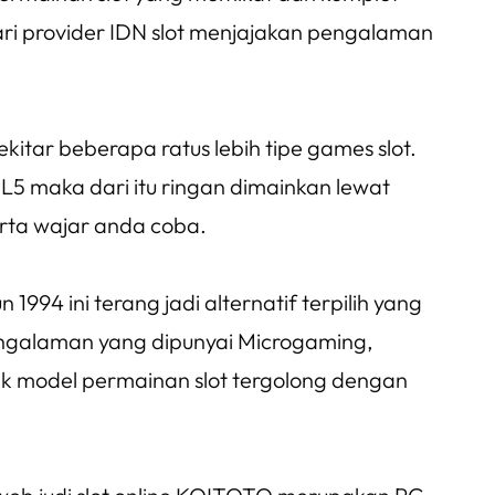
ari provider IDN slot menjajakan pengalaman
kitar beberapa ratus lebih tipe games slot.
5 maka dari itu ringan dimainkan lewat
erta wajar anda coba.
 1994 ini terang jadi alternatif terpilih yang
ngalaman yang dipunyai Microgaming,
ak model permainan slot tergolong dengan