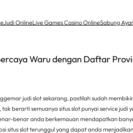
ne
Judi Online
Live Games Casino Online
Sabung Aya
dipercaya Waru dengan Daftar Provi
emar judi slot sekarang, pastilah sudah membikin b
tak berarti semuanya situs slot punyai service jud
a benar-benar anda berkemauan mendapatkan bany
psi situs slot terunggul yang dapat anda menjadika