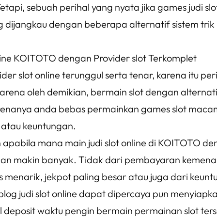
tapi, sebuah perihal yang nyata jika games judi s
 dijangkau dengan beberapa alternatif sistem trik 
line KOITOTO dengan Provider slot Terkomplet
r slot online terunggul serta tenar, karena itu per
ena oleh demikian, bermain slot dengan alternat
Karenanya anda bebas permainkan games slot maca
atau keuntungan.
 apabila mana main judi slot online di KOITOTO de
 makin banyak. Tidak dari pembayaran kemenanga
menarik, jekpot paling besar atau juga dari keun
blog judi slot online dapat dipercaya pun menyia
eposit waktu pengin bermain permainan slot terse