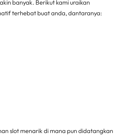
kin banyak. Berikut kami uraikan
rnatif terhebat buat anda, dantaranya:
inan slot menarik di mana pun didatangkan