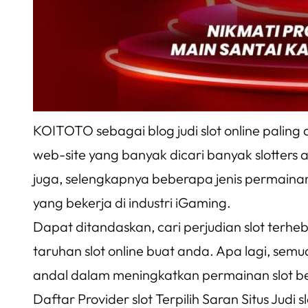
KOITOTO sebagai blog judi slot online paling 
web-site yang banyak dicari banyak slotters 
juga, selengkapnya beberapa jenis permainan
yang bekerja di industri iGaming.
Dapat ditandaskan, cari perjudian slot ter
taruhan slot online buat anda. Apa lagi, se
andal dalam meningkatkan permainan slot ber
Daftar Provider slot Terpilih Saran Situs Jud