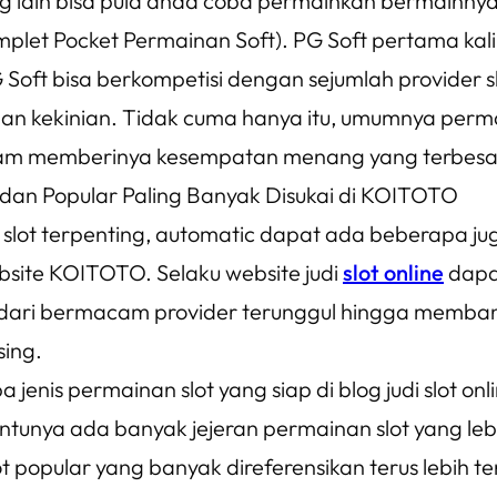
ng lain bisa pula anda coba permainkan bermainnya 
plet Pocket Permainan Soft). PG Soft pertama kal
Soft bisa berkompetisi dengan sejumlah provider 
an kekinian. Tidak cuma hanya itu, umumnya perma
dalam memberinya kesempatan menang yang terbesa
 dan Popular Paling Banyak Disukai di KOITOTO
lot terpenting, automatic dapat ada beberapa jug
site KOITOTO. Selaku website judi
slot online
dapa
dari bermacam provider terunggul hingga membant
ing.
 jenis permainan slot yang siap di blog judi slot 
entunya ada banyak jejeran permainan slot yang leb
popular yang banyak direferensikan terus lebih 