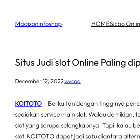
Skip
to
Madisoninfoshop
HOME
Sicbo Onli
content
Situs Judi slot Online Paling 
December 12, 2022
·
wvcoa
KOITOTO
– Berkaitan dengan tingginya pencin
sediakan service main slot. Walau demikian, t
slot yang serupa selengkapnya. Tapi, kala
slot, KOITOTO dapat jadi satu diantara altern