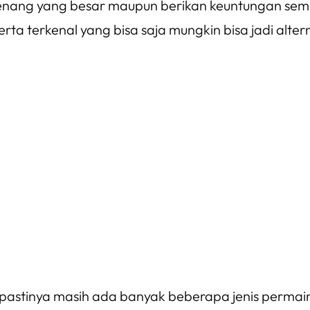
menang yang besar maupun berikan keuntungan sema
rta terkenal yang bisa saja mungkin bisa jadi alte
, pastinya masih ada banyak beberapa jenis perma