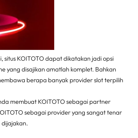
i, situs KOITOTO dapat dikatakan jadi opsi
ine yang disajikan amatlah komplet. Bahkan
membawa berapa banyak provider slot terpilih
u anda membuat KOITOTO sebagai partner
 KOITOTO sebagai provider yang sangat tenar
dijajakan.