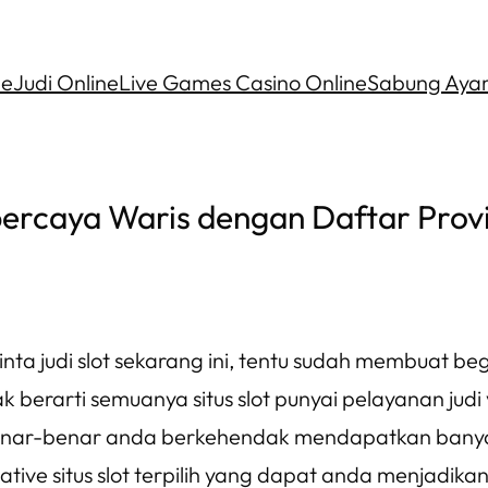
ne
Judi Online
Live Games Casino Online
Sabung Aya
dipercaya Waris dengan Daftar Pro
ta judi slot sekarang ini, tentu sudah membuat begi
ak berarti semuanya situs slot punyai pelayanan jud
u benar-benar anda berkehendak mendapatkan ban
ative situs slot terpilih yang dapat anda menjadik