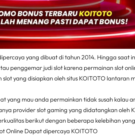
dipercaya yang dibuat di tahun 2014. Hingga saat in
atau penggemar judi slot karena permainan slot onl
 slot yang disiapkan oleh situs KOITOTO lantaran 
hebat yang mau anda permainkan tidak susah kala
muanya provider slot gaming yang didatangkan oleh
kualitas berikut dengan beberapa kelebihan yang 
i slot Online Dapat dipercaya KOITOTO