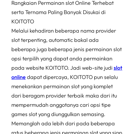
Rangkaian Permainan slot Online Terhebat
serta Ternama Paling Banyak Disukai di
KOITOTO
Melalui kehadiran beberapa nama provider
slot terpenting, automatic bakal ada
beberapa juga beberapa jenis permainan slot
opsi terpilih yang dapat anda permainkan
pada website KOITOTO. Jadi web-site judi
slot
online
dapat dipercaya, KOITOTO pun selalu
menekankan permainan slot yang komplet
dari beragam provider terbaik maka dari itu
mempermudah anggotanya cari opsi tipe
games slot yang diunggulkan semasing.
Memanglah ada lebih dari pada beberapa
ratus beberapa jenis permainan slot yang siap