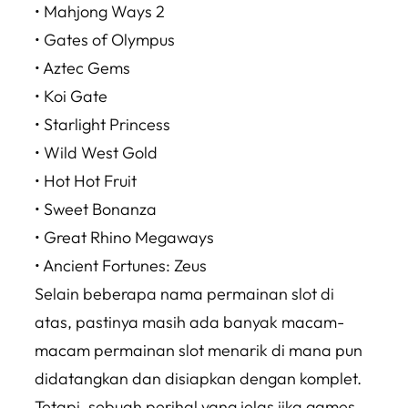
• Mahjong Ways 2
• Gates of Olympus
• Aztec Gems
• Koi Gate
• Starlight Princess
• Wild West Gold
• Hot Hot Fruit
• Sweet Bonanza
• Great Rhino Megaways
• Ancient Fortunes: Zeus
Selain beberapa nama permainan slot di
atas, pastinya masih ada banyak macam-
macam permainan slot menarik di mana pun
didatangkan dan disiapkan dengan komplet.
Tetapi, sebuah perihal yang jelas jika games