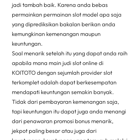
jadi tambah baik. Karena anda bebas
permainkan permainan slot model apa saja
yang diprediksikan bakalan berikan anda
kemungkinan kemenangan maupun
keuntungan.
Soal menarik setelah itu yang dapat anda raih
apabila mana main judi slot online di
KOITOTO dengan sejumlah provider slot
terkomplet adalah dapat berkesempatan
mendapati keuntungan semakin banyak.
Tidak dari pembayaran kemenangan saja,
tapi keuntungan itu dapat juga anda menangi
dari penawaran promosi bonus menarik,
jekpot paling besar atau juga dari