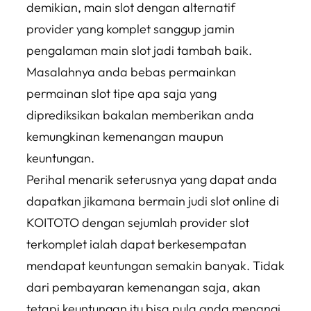
demikian, main slot dengan alternatif
provider yang komplet sanggup jamin
pengalaman main slot jadi tambah baik.
Masalahnya anda bebas permainkan
permainan slot tipe apa saja yang
diprediksikan bakalan memberikan anda
kemungkinan kemenangan maupun
keuntungan.
Perihal menarik seterusnya yang dapat anda
dapatkan jikamana bermain judi slot online di
KOITOTO dengan sejumlah provider slot
terkomplet ialah dapat berkesempatan
mendapat keuntungan semakin banyak. Tidak
dari pembayaran kemenangan saja, akan
tetapi keuntungan itu bisa pula anda menangi