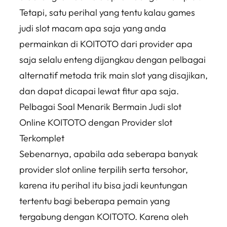
Tetapi, satu perihal yang tentu kalau games
judi slot macam apa saja yang anda
permainkan di KOITOTO dari provider apa
saja selalu enteng dijangkau dengan pelbagai
alternatif metoda trik main slot yang disajikan,
dan dapat dicapai lewat fitur apa saja.
Pelbagai Soal Menarik Bermain Judi slot
Online KOITOTO dengan Provider slot
Terkomplet
Sebenarnya, apabila ada seberapa banyak
provider slot online terpilih serta tersohor,
karena itu perihal itu bisa jadi keuntungan
tertentu bagi beberapa pemain yang
tergabung dengan KOITOTO. Karena oleh