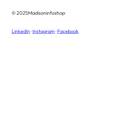
© 2025
Madisoninfoshop
·
LinkedIn
·
Instagram
·
Facebook