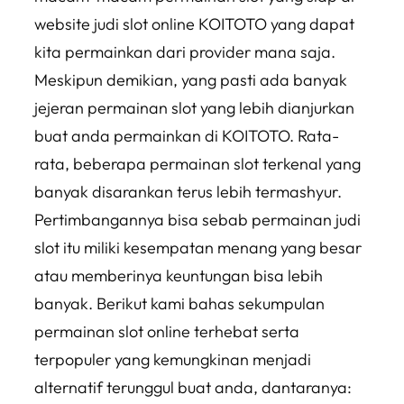
website judi slot online KOITOTO yang dapat
kita permainkan dari provider mana saja.
Meskipun demikian, yang pasti ada banyak
jejeran permainan slot yang lebih dianjurkan
buat anda permainkan di KOITOTO. Rata-
rata, beberapa permainan slot terkenal yang
banyak disarankan terus lebih termashyur.
Pertimbangannya bisa sebab permainan judi
slot itu miliki kesempatan menang yang besar
atau memberinya keuntungan bisa lebih
banyak. Berikut kami bahas sekumpulan
permainan slot online terhebat serta
terpopuler yang kemungkinan menjadi
alternatif terunggul buat anda, dantaranya: