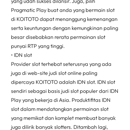
yang udah sukses dilansir. Juga, pilih
Pragmatic Play buat anda yang bermain slot
di KOITOTO dapat menanggung kemenangan
serta keuntungan dengan kemungkinan paling
besar disebabkan rerata permainan slot
punyai RTP yang tinggi.
• IDN slot
Provider slot terhebat seterusnya yang ada
juga di web-site judi slot online paling
dipercaya KOITOTO adalah IDN slot. IDN slot
sendiri sebagai basis judi slot populer dari IDN
Play yang bekerja di Asia. Produktifitas IDN
slot dalam mendatangkan permainan slot
yang memikat dan komplet membuat banyak
juga dilirik banyak slotters. Ditambah lagi,