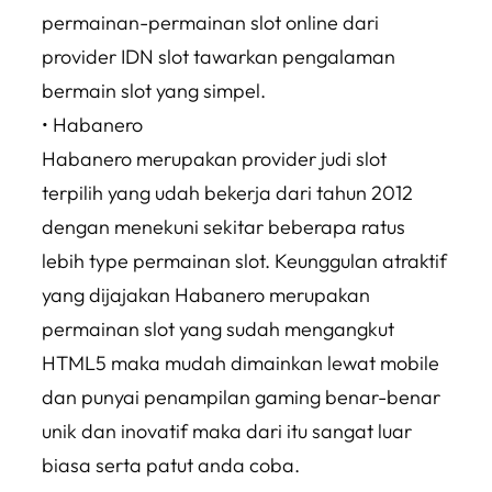
permainan-permainan slot online dari
provider IDN slot tawarkan pengalaman
bermain slot yang simpel.
• Habanero
Habanero merupakan provider judi slot
terpilih yang udah bekerja dari tahun 2012
dengan menekuni sekitar beberapa ratus
lebih type permainan slot. Keunggulan atraktif
yang dijajakan Habanero merupakan
permainan slot yang sudah mengangkut
HTML5 maka mudah dimainkan lewat mobile
dan punyai penampilan gaming benar-benar
unik dan inovatif maka dari itu sangat luar
biasa serta patut anda coba.