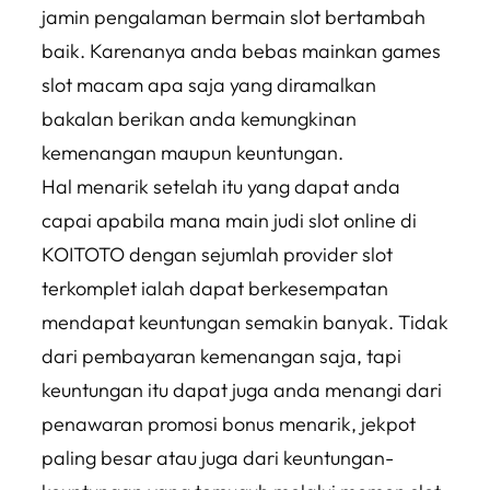
jamin pengalaman bermain slot bertambah
baik. Karenanya anda bebas mainkan games
slot macam apa saja yang diramalkan
bakalan berikan anda kemungkinan
kemenangan maupun keuntungan.
Hal menarik setelah itu yang dapat anda
capai apabila mana main judi slot online di
KOITOTO dengan sejumlah provider slot
terkomplet ialah dapat berkesempatan
mendapat keuntungan semakin banyak. Tidak
dari pembayaran kemenangan saja, tapi
keuntungan itu dapat juga anda menangi dari
penawaran promosi bonus menarik, jekpot
paling besar atau juga dari keuntungan-