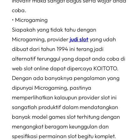
inovatif maka sangat bagus serta wajar anda
coba.
• Microgaming
Siapakah yang tidak tahu dengan
Microgaming, provider
judi slot
yang udah
dibuat dari tahun 1994 ini terang jadi
alternatif terunggul yang dapat anda coba di
web slot online dapat dipercaya KOITOTO.
Dengan ada banyaknya pengalaman yang
dipunyai Microgaming, pastinya
memperlihatkan kalaupun provider slot ini
sangatlah produktif dalam mendatangkan
banyak model games slot terhitung dengan
mengangkat beragam keunggulan dan
spesifikasi permainan slot begitu komplet.