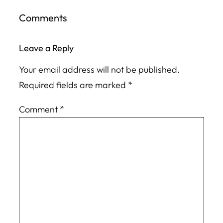
Comments
Leave a Reply
Your email address will not be published.
Required fields are marked
*
Comment
*