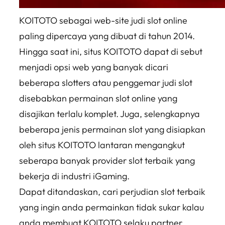
KOITOTO sebagai web-site judi slot online
paling dipercaya yang dibuat di tahun 2014.
Hingga saat ini, situs KOITOTO dapat di sebut
menjadi opsi web yang banyak dicari
beberapa slotters atau penggemar judi slot
disebabkan permainan slot online yang
disajikan terlalu komplet. Juga, selengkapnya
beberapa jenis permainan slot yang disiapkan
oleh situs KOITOTO lantaran mengangkut
seberapa banyak provider slot terbaik yang
bekerja di industri iGaming.
Dapat ditandaskan, cari perjudian slot terbaik
yang ingin anda permainkan tidak sukar kalau
anda membuat KOITOTO selaku partner