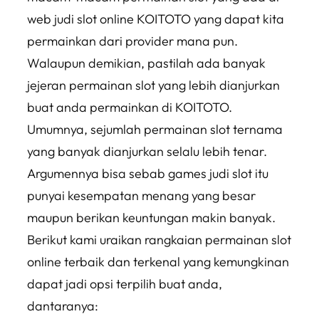
web judi slot online KOITOTO yang dapat kita
permainkan dari provider mana pun.
Walaupun demikian, pastilah ada banyak
jejeran permainan slot yang lebih dianjurkan
buat anda permainkan di KOITOTO.
Umumnya, sejumlah permainan slot ternama
yang banyak dianjurkan selalu lebih tenar.
Argumennya bisa sebab games judi slot itu
punyai kesempatan menang yang besar
maupun berikan keuntungan makin banyak.
Berikut kami uraikan rangkaian permainan slot
online terbaik dan terkenal yang kemungkinan
dapat jadi opsi terpilih buat anda,
dantaranya: