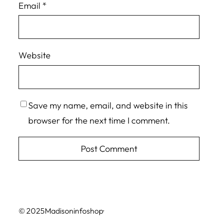
Email
*
Website
Save my name, email, and website in this
browser for the next time I comment.
© 2025
Madisoninfoshop
·