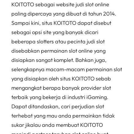
KOITOTO sebagai website judi slot online
paling dipercaya yang dibuat di tahun 2014.
Sampai kini, situs KOITOTO dapat disebut
sebagai opsi site yang banyak dicari
beberapa slotters atau pecinta judi slot
disebabkan permainan slot online yang
disiapkan sangat komplet. Bahkan juga,
selengkapnya macam-macam permainan slot
yang disiapkan oleh situs KOITOTO sebab
mengangkat berapa banyak provider slot
terbaik yang bekerja di industri iGaming.
Dapat ditandaskan, cari perjudian slot
terhebat yang mau anda permainkan tidak
sukar jikalau anda membuat KOITOTO