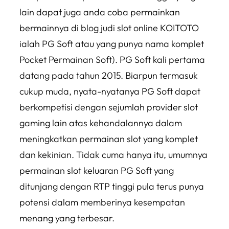
lain dapat juga anda coba permainkan
bermainnya di blog judi slot online KOITOTO
ialah PG Soft atau yang punya nama komplet
Pocket Permainan Soft). PG Soft kali pertama
datang pada tahun 2015. Biarpun termasuk
cukup muda, nyata-nyatanya PG Soft dapat
berkompetisi dengan sejumlah provider slot
gaming lain atas kehandalannya dalam
meningkatkan permainan slot yang komplet
dan kekinian. Tidak cuma hanya itu, umumnya
permainan slot keluaran PG Soft yang
ditunjang dengan RTP tinggi pula terus punya
potensi dalam memberinya kesempatan
menang yang terbesar.