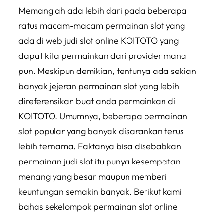
Memanglah ada lebih dari pada beberapa
ratus macam-macam permainan slot yang
ada di web judi slot online KOITOTO yang
dapat kita permainkan dari provider mana
pun. Meskipun demikian, tentunya ada sekian
banyak jejeran permainan slot yang lebih
direferensikan buat anda permainkan di
KOITOTO. Umumnya, beberapa permainan
slot popular yang banyak disarankan terus
lebih ternama. Faktanya bisa disebabkan
permainan judi slot itu punya kesempatan
menang yang besar maupun memberi
keuntungan semakin banyak. Berikut kami
bahas sekelompok permainan slot online