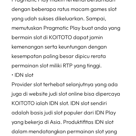
dengan beberapa ratus macam games slot
yang udah sukses dikeluarkan. Sampai,
memutuskan Pragmatic Play buat anda yang
bermain slot di KOITOTO dapat jamin
kemenangan serta keuntungan dengan
kesempatan paling besar dipicu rerata
permainan slot miliki RTP yang tinggi.
• IDN slot
Provider slot terhebat selanjutnya yang ada
juga di website judi slot online bisa dipercaya
KOITOTO ialah IDN slot. IDN slot sendiri
adalah basis judi slot populer dari IDN Play
yang bekerja di Asia. Produktifitas IDN slot
dalam mendatangkan permainan slot yang