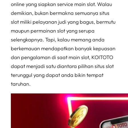
online yang siapkan service main slot. Walau
demikian, bukan bermakna semuanya situs
slot miliki pelayanan judi yang bagus, bermutu
maupun permainan slot yang serupa
selengkapnya. Tapi, kalau memang anda
berkemauan mendapatkan banyak kepuasan
dan pengalaman di saat main slot, KOITOTO
dapat menjadi satu diantara pilihan situs slot
terunggul yang dapat anda bikin tempat
taruhan.