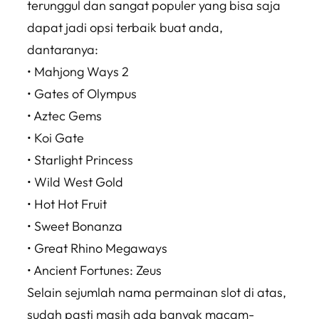
terunggul dan sangat populer yang bisa saja
dapat jadi opsi terbaik buat anda,
dantaranya:
• Mahjong Ways 2
• Gates of Olympus
• Aztec Gems
• Koi Gate
• Starlight Princess
• Wild West Gold
• Hot Hot Fruit
• Sweet Bonanza
• Great Rhino Megaways
• Ancient Fortunes: Zeus
Selain sejumlah nama permainan slot di atas,
sudah pasti masih ada banyak macam-