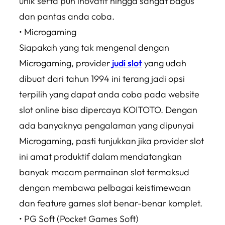
unik serta pun inovatif hingga sangat bagus
dan pantas anda coba.
• Microgaming
Siapakah yang tak mengenal dengan
Microgaming, provider
judi slot
yang udah
dibuat dari tahun 1994 ini terang jadi opsi
terpilih yang dapat anda coba pada website
slot online bisa dipercaya KOITOTO. Dengan
ada banyaknya pengalaman yang dipunyai
Microgaming, pasti tunjukkan jika provider slot
ini amat produktif dalam mendatangkan
banyak macam permainan slot termaksud
dengan membawa pelbagai keistimewaan
dan feature games slot benar-benar komplet.
• PG Soft (Pocket Games Soft)