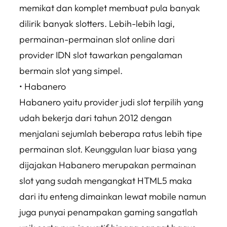
memikat dan komplet membuat pula banyak
dilirik banyak slotters. Lebih-lebih lagi,
permainan-permainan slot online dari
provider IDN slot tawarkan pengalaman
bermain slot yang simpel.
• Habanero
Habanero yaitu provider judi slot terpilih yang
udah bekerja dari tahun 2012 dengan
menjalani sejumlah beberapa ratus lebih tipe
permainan slot. Keunggulan luar biasa yang
dijajakan Habanero merupakan permainan
slot yang sudah mengangkat HTML5 maka
dari itu enteng dimainkan lewat mobile namun
juga punyai penampakan gaming sangatlah