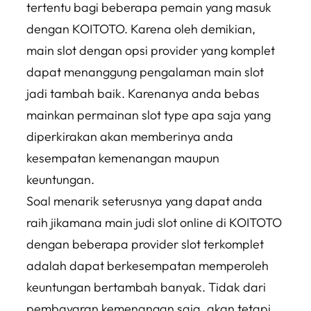
tertentu bagi beberapa pemain yang masuk
dengan KOITOTO. Karena oleh demikian,
main slot dengan opsi provider yang komplet
dapat menanggung pengalaman main slot
jadi tambah baik. Karenanya anda bebas
mainkan permainan slot type apa saja yang
diperkirakan akan memberinya anda
kesempatan kemenangan maupun
keuntungan.
Soal menarik seterusnya yang dapat anda
raih jikamana main judi slot online di KOITOTO
dengan beberapa provider slot terkomplet
adalah dapat berkesempatan memperoleh
keuntungan bertambah banyak. Tidak dari
pembayaran kemenangan saja, akan tetapi