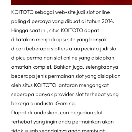
KOITOTO sebagai web-site judi slot online
paling dipercaya yang dibuat di tahun 2014.
Hingga saat ini, situs KOITOTO dapat
dikatakan menjadi opsi site yang banyak
dicari beberapa slotters atau pecinta judi slot
dipicu permainan slot online yang disiapkan
amatlah komplet. Bahkan juga, selengkapnya
beberapa jenis permainan slot yang disiapkan
oleh situs KOITOTO lantaran mengangkat
seberapa banyak provider slot terhebat yang
bekerja di industri iGaming.
Dapat ditandaskan, cari perjudian slot
terhebat yang ingin anda permainkan akan
tidak susah seandainya anda membuat