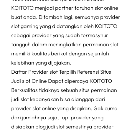
KOITOTO menjadi partner taruhan slot online
buat anda. Ditambah lagi, semuanya provider
slot gaming yang didatangkan oleh KOITOTO
sebagai provider yang sudah termasyhur
tangguh dalam meningkatkan permainan slot
memiliki kualitas berikut dengan sejumlah
kelebihan yang dijajakan.
Daftar Provider slot Terpilih Referensi Situs
Judi slot Online Dapat dipercaya KOITOTO
Berkualitas tidaknya sebuah situs permainan
judi slot kebanyakan bisa dianggap dari
provider slot online yang disajikan. Gak cuma
dari jumlahnya saja, tapi provider yang
disiapkan blog judi slot semestinya provider