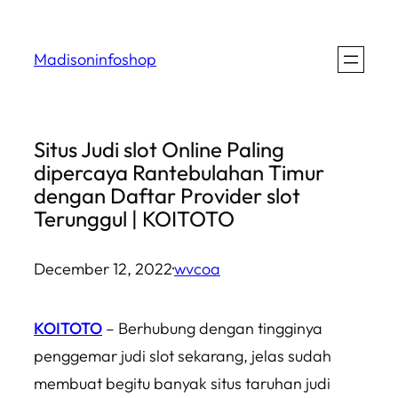
Skip
to
Madisoninfoshop
content
Situs Judi slot Online Paling
dipercaya Rantebulahan Timur
dengan Daftar Provider slot
Terunggul | KOITOTO
December 12, 2022
·
wvcoa
KOITOTO
– Berhubung dengan tingginya
penggemar judi slot sekarang, jelas sudah
membuat begitu banyak situs taruhan judi