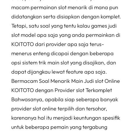
macam permainan slot menarik di mana pun
didatangkan serta disiapkan dengan komplet.
Tetapi, satu soal yang tentu kalau games judi
slot model apa saja yang anda permainkan di
KOITOTO dari provider apa saja terus-
menerus enteng dicapai dengan beberapa
opsi sistem trik main slot yang disajikan, dan
dapat dijangkau lewat feature apa saja.
Bermacam Soal Menarik Main Judi slot Online
KOITOTO dengan Provider slot Terkomplet
Bahwasanya, apabila siap seberapa banyak
provider slot online terpilih dan tersohor,
karenanya hal itu menjadi keuntungan spesifik
untuk beberapa pemain yang tergabung