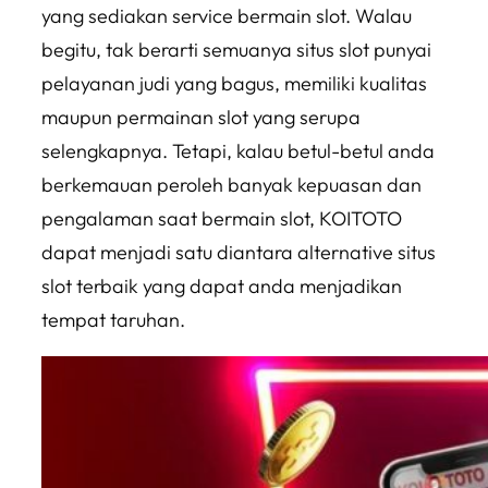
yang sediakan service bermain slot. Walau
begitu, tak berarti semuanya situs slot punyai
pelayanan judi yang bagus, memiliki kualitas
maupun permainan slot yang serupa
selengkapnya. Tetapi, kalau betul-betul anda
berkemauan peroleh banyak kepuasan dan
pengalaman saat bermain slot, KOITOTO
dapat menjadi satu diantara alternative situs
slot terbaik yang dapat anda menjadikan
tempat taruhan.