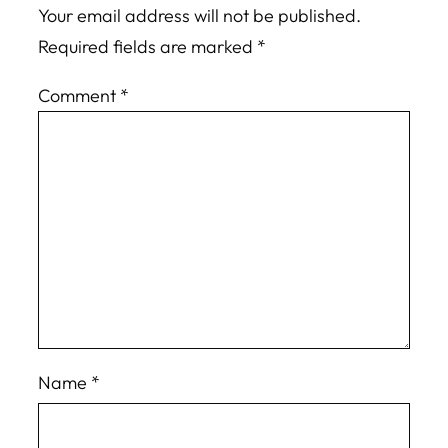
Your email address will not be published.
Required fields are marked
*
Comment
*
Name
*