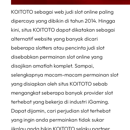
KOITOTO sebagai web judi slot online paling
dipercaya yang dibikin di tahun 2014. Hingga
kini, situs KOITOTO dapat dikatakan sebagai
alternatif website yang banyak dicari
beberapa slotters atau pencinta judi slot
disebabkan permainan slot online yang
disajikan amatlah komplet. Sampai,
selengkapnya macam-macam permainan slot
yang disiapkan oleh situs KOITOTO sebab
mengangkat seberapa banyak provider slot
terhebat yang bekerja di industri iGaming.
Dapat dijamin, cari perjudian slot terhebat
yang ingin anda permainkan tidak sukar
jikalau anda bikin KOITOTO selaku partner