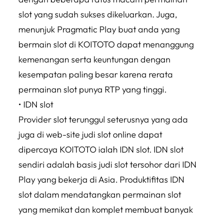
slot yang sudah sukses dikeluarkan. Juga,
menunjuk Pragmatic Play buat anda yang
bermain slot di KOITOTO dapat menanggung
kemenangan serta keuntungan dengan
kesempatan paling besar karena rerata
permainan slot punya RTP yang tinggi.
• IDN slot
Provider slot terunggul seterusnya yang ada
juga di web-site judi slot online dapat
dipercaya KOITOTO ialah IDN slot. IDN slot
sendiri adalah basis judi slot tersohor dari IDN
Play yang bekerja di Asia. Produktifitas IDN
slot dalam mendatangkan permainan slot
yang memikat dan komplet membuat banyak