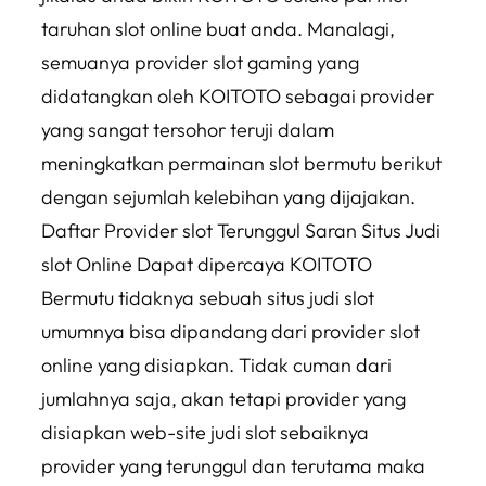
taruhan slot online buat anda. Manalagi,
semuanya provider slot gaming yang
didatangkan oleh KOITOTO sebagai provider
yang sangat tersohor teruji dalam
meningkatkan permainan slot bermutu berikut
dengan sejumlah kelebihan yang dijajakan.
Daftar Provider slot Terunggul Saran Situs Judi
slot Online Dapat dipercaya KOITOTO
Bermutu tidaknya sebuah situs judi slot
umumnya bisa dipandang dari provider slot
online yang disiapkan. Tidak cuman dari
jumlahnya saja, akan tetapi provider yang
disiapkan web-site judi slot sebaiknya
provider yang terunggul dan terutama maka