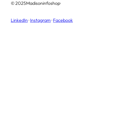
© 2025
Madisoninfoshop
·
LinkedIn
·
Instagram
·
Facebook