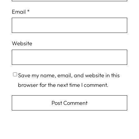
Email
*
Website
Save my name, email, and website in this
browser for the next time I comment.